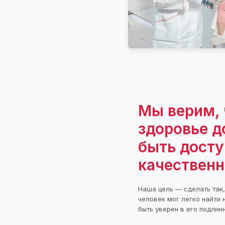
Мы верим, 
здоровье 
быть дост
качествен
Наша цель — сделать так
человек мог легко найти 
быть уверен в его подлин