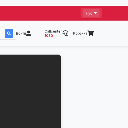
Callcenter:
Войти
Корзина
1080