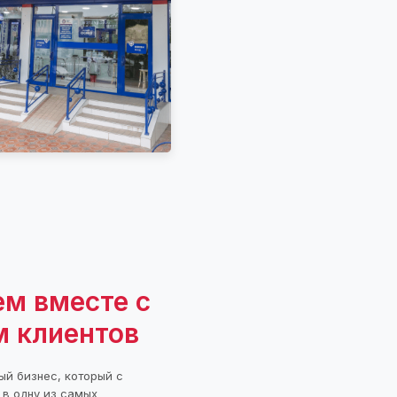
м вместе с
м клиентов
ый бизнес, который с
 в одну из самых