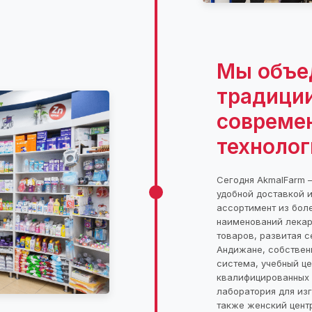
Мы объе
традиции
совреме
технолог
Сегодня AkmalFarm —
удобной доставкой 
ассортимент из боле
наименований лекар
товаров, развитая с
Андижане, собствен
система, учебный це
квалифицированных
лаборатория для изг
также женский цент