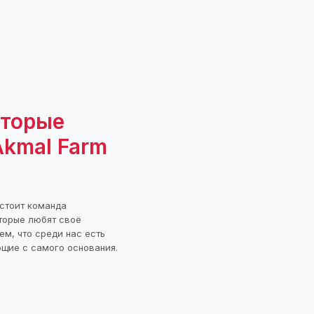
оторые
kmal Farm
стоит команда
торые любят своё
ем, что среди нас есть
ющие с самого основания.