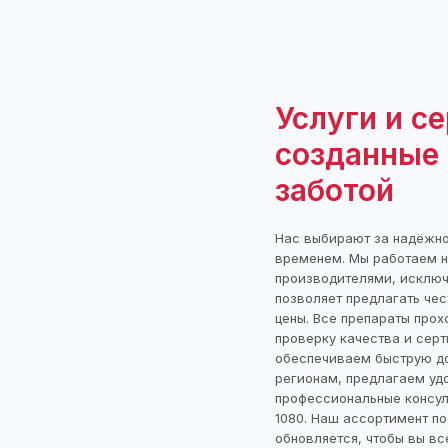
Услуги и се
созданные 
заботой
Нас выбирают за надёжно
временем. Мы работаем 
производителями, исключ
позволяет предлагать чес
цены. Все препараты прох
проверку качества и сер
обеспечиваем быструю до
регионам, предлагаем уд
профессиональные консул
1080. Наш ассортимент по
обновляется, чтобы вы вс