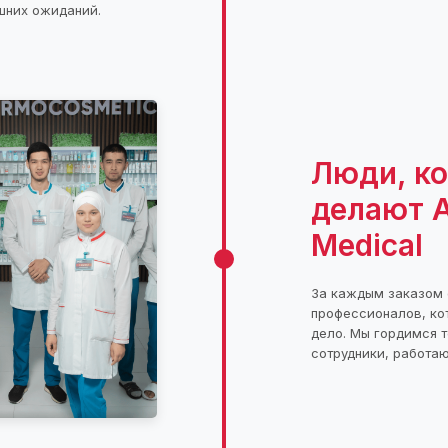
шних ожиданий.
Люди, к
делают A
Medical
За каждым заказом 
профессионалов, ко
дело. Мы гордимся т
сотрудники, работа