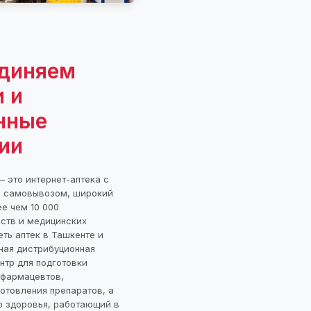
диняем
 и
нные
ии
 это интернет-аптека с
и самовывозом, широкий
е чем 10 000
ств и медицинских
еть аптек в Ташкенте и
ная дистрибуционная
нтр для подготовки
 фармацевтов,
отовления препаратов, а
р здоровья, работающий в