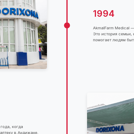
1994
AkmalFarm Medical —
Это история семьи, 
помогает людям быт
 года, когда
аптеку в Андижане.