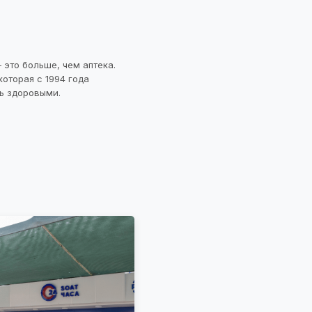
 это больше, чем аптека.
которая с 1994 года
ь здоровыми.