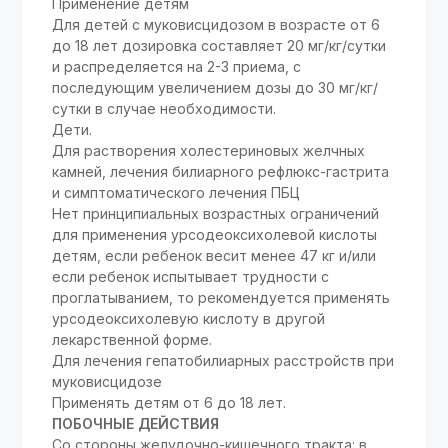
Применение детям
Для детей с муковисцидозом в возрасте от 6
до 18 лет дозировка составляет 20 мг/кг/сутки
и распределяется на 2-3 приема, с
последующим увеличением дозы до 30 мг/кг/
сутки в случае необходимости.
Дети.
Для растворения холестериновых желчных
камней, лечения билиарного рефлюкс-гастрита
и симптоматического лечения ПБЦ
Нет принципиальных возрастных ограничений
для применения урсодеоксихолевой кислоты
детям, если ребенок весит менее 47 кг и/или
если ребенок испытывает трудности с
проглатыванием, то рекомендуется применять
урсодеоксихолевую кислоту в другой
лекарственной форме.
Для лечения гепатобилиарных расстройств при
муковисцидозе
Применять детям от 6 до 18 лет.
ПОБОЧНЫЕ ДЕЙСТВИЯ
Со стороны желудочно-кишечного тракта: в