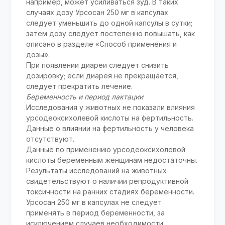
например, может усиливаться зуд. В таких
случаях дозу Урсосан 250 мг в капсулах
следует уменьшить до одной капсулы в сутки;
затем дозу следует постепенно повышать, как
описано в разделе «Способ применения и
дозы».
При появлении диареи следует снизить
дозировку; если диарея не прекращается,
следует прекратить лечение.
Беременность и период лактации
Исследования у животных не показали влияния
урсодеоксихолевой кислоты на фертильность.
Данные о влиянии на фертильность у человека
отсутствуют.
Данные по применению урсодеоксихолевой
кислоты беременным женщинам недостаточны.
Результаты исследований на животных
свидетельствуют о наличии репродуктивной
токсичности на ранних стадиях беременности.
Урсосан 250 мг в капсулах не следует
применять в период беременности, за
исключением случаев необходимости.