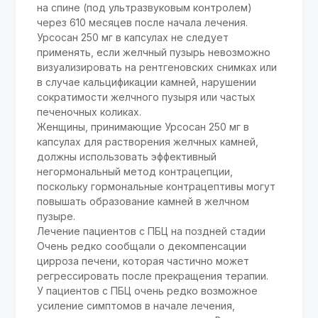
на спине (под ультразвуковым контролем)
через 610 месяцев после начала лечения.
Урсосан 250 мг в капсулах не следует
применять, если желчный пузырь невозможно
визуализировать на рентгеновских снимках или
в случае кальцификации камней, нарушении
сократимости желчного пузыря или частых
печеночных коликах.
Женщины, принимающие Урсосан 250 мг в
капсулах для растворения желчных камней,
должны использовать эффективный
негормональный метод контрацепции,
поскольку гормональные контрацептивы могут
повышать образование камней в желчном
пузыре.
Лечение пациентов с ПБЦ на поздней стадии
Очень редко сообщали о декомпенсации
цирроза печени, которая частично может
регрессировать после прекращения терапии.
У пациентов с ПБЦ очень редко возможное
усиление симптомов в начале лечения,