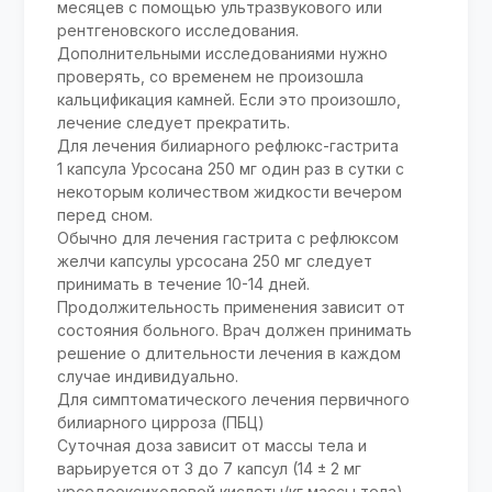
месяцев с помощью ультразвукового или
рентгеновского исследования.
Дополнительными исследованиями нужно
проверять, со временем не произошла
кальцификация камней. Если это произошло,
лечение следует прекратить.
Для лечения билиарного рефлюкс-гастрита
1 капсула Урсосана 250 мг один раз в сутки с
некоторым количеством жидкости вечером
перед сном.
Обычно для лечения гастрита с рефлюксом
желчи капсулы урсосана 250 мг следует
принимать в течение 10-14 дней.
Продолжительность применения зависит от
состояния больного. Врач должен принимать
решение о длительности лечения в каждом
случае индивидуально.
Для симптоматического лечения первичного
билиарного цирроза (ПБЦ)
Суточная доза зависит от массы тела и
варьируется от 3 до 7 капсул (14 ± 2 мг
урсодеоксихолевой кислоты/кг массы тела).