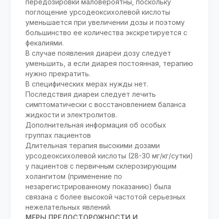
передозировки маловероятны, поскольку
поглощение урсодеоксихолевой кислоты
уменьшается при увеличении дозы и поэтому
большинство ее количества экскретируется с
фекалиями.
В случае появления диареи дозу следует
уменьшить, а если диарея постоянная, терапию
нужно прекратить.
В специфических мерах нужды нет.
Последствия диареи следует лечить
симптоматически с восстановлением баланса
жидкости и электролитов.
Дополнительная информация об особых
группах пациентов
Длительная терапия высокими дозами
урсодеоксихолевой кислоты (28-30 мг/кг/сутки)
у пациентов с первичным склерозирующим
холангитом (применение по
незарегистрированному показанию) была
связана с более высокой частотой серьезных
нежелательных явлений.
МЕРЫ ПРЕДОСТОРОЖНОСТИ И