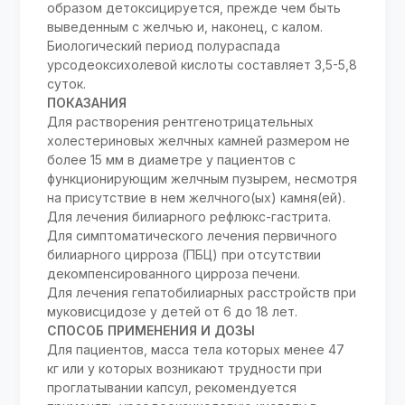
образом детоксицируется, прежде чем быть
выведенным с желчью и, наконец, с калом.
Биологический период полураспада
урсодеоксихолевой кислоты составляет 3,5-5,8
суток.
ПОКАЗАНИЯ
Для растворения рентгенотрицательных
холестериновых желчных камней размером не
более 15 мм в диаметре у пациентов с
функционирующим желчным пузырем, несмотря
на присутствие в нем желчного(ых) камня(ей).
Для лечения билиарного рефлюкс-гастрита.
Для симптоматического лечения первичного
билиарного цирроза (ПБЦ) при отсутствии
декомпенсированного цирроза печени.
Для лечения гепатобилиарных расстройств при
муковисцидозе у детей от 6 до 18 лет.
СПОСОБ ПРИМЕНЕНИЯ И ДОЗЫ
Для пациентов, масса тела которых менее 47
кг или у которых возникают трудности при
проглатывании капсул, рекомендуется