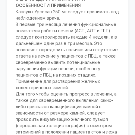
ОСОБЕННОСТИ ПРИМЕНЕНИЯ
Капсулы Урсосан 250 мг следует принимать под
наблюдением врача.
В первые три месяца лечения функциональные
показатели работы печени (АСТ, АЛТ и ГГТ)
следует контролировать каждые 4 недели, а в
дальнейшем один раз в три месяца. Это
позволяет определить наличие или отсутствие
ответа на лечение у пациентов с ПБЦ, а также
своевременно выявить потенциальные
нарушения функции печени, особенно у
пациентов с ПБЦ на поздних стадиях.
Применение для растворения желчных
холестериновых камней.
Для того чтобы оценить прогресс в лечении, а
также для своевременного выявления каких-
либо признаков кальцификации камней в
зависимости от размера камней, следует
проводить визуализацию желчного пузыря
(пероральная холецистография) с осмотром
затемнений в положении пациента стоя и лежа