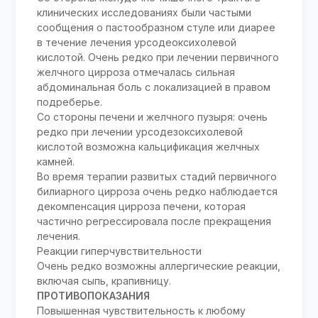
клинических исследованиях были частыми
сообщения о пастообразном стуле или диарее
в течение лечения урсодеоксихолевой
кислотой. Очень редко при лечении первичного
желчного цирроза отмечалась сильная
абдоминальная боль с локализацией в правом
подреберье.
Со стороны печени и желчного пузыря: очень
редко при лечении урсодезоксихолевой
кислотой возможна кальцификация желчных
камней.
Во время терапии развитых стадий первичного
билиарного цирроза очень редко наблюдается
декомпенсация цирроза печени, которая
частично регрессировала после прекращения
лечения.
Реакции гиперчувствительности
Очень редко возможны аллергические реакции,
включая сыпь, крапивницу.
ПРОТИВОПОКАЗАНИЯ
Повышенная чувствительность к любому