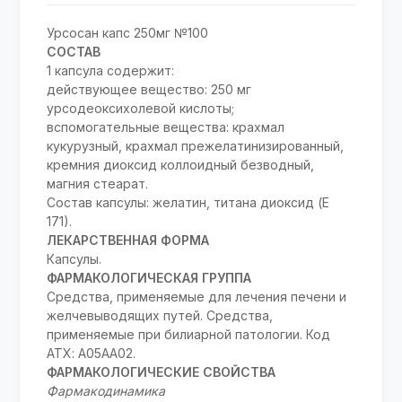
Урсосан капс 250мг №100
СОСТАВ
1 капсула содержит:
действующее вещество: 250 мг
урсодеоксихолевой кислоты;
вспомогательные вещества: крахмал
кукурузный, крахмал прежелатинизированный,
кремния диоксид коллоидный безводный,
магния стеарат.
Состав капсулы: желатин, титана диоксид (Е
171).
ЛЕКАРСТВЕННАЯ ФОРМА
Капсулы.
ФАРМАКОЛОГИЧЕСКАЯ ГРУППА
Средства, применяемые для лечения печени и
желчевыводящих путей. Средства,
применяемые при билиарной патологии. Код
АТХ: А05АА02.
ФАРМАКОЛОГИЧЕСКИЕ СВОЙСТВА
Фармакодинамика