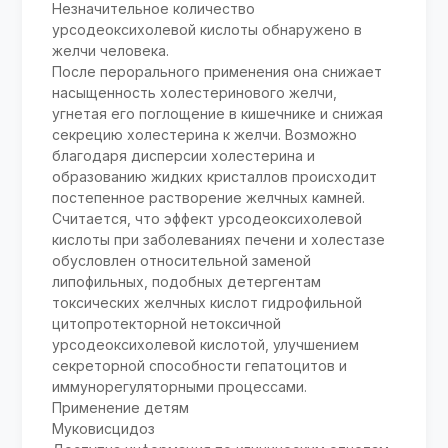
Незначительное количество
урсодеоксихолевой кислоты обнаружено в
желчи человека.
После перорального применения она снижает
насыщенность холестеринового желчи,
угнетая его поглощение в кишечнике и снижая
секрецию холестерина к желчи. Возможно
благодаря дисперсии холестерина и
образованию жидких кристаллов происходит
постепенное растворение желчных камней.
Считается, что эффект урсодеоксихолевой
кислоты при заболеваниях печени и холестазе
обусловлен относительной заменой
липофильных, подобных детергентам
токсических желчных кислот гидрофильной
цитопротекторной нетоксичной
урсодеоксихолевой кислотой, улучшением
секреторной способности гепатоцитов и
иммунорегуляторными процессами.
Применение детям
Муковисцидоз