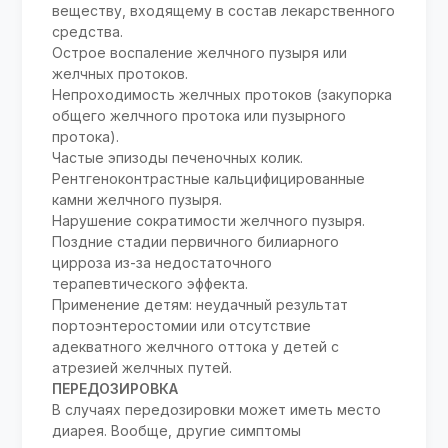
веществу, входящему в состав лекарственного
средства.
Острое воспаление желчного пузыря или
желчных протоков.
Непроходимость желчных протоков (закупорка
общего желчного протока или пузырного
протока).
Частые эпизоды печеночных колик.
Рентгеноконтрастные кальцифицированные
камни желчного пузыря.
Нарушение сократимости желчного пузыря.
Поздние стадии первичного билиарного
цирроза из-за недостаточного
терапевтического эффекта.
Применение детям: неудачный результат
портоэнтеростомии или отсутствие
адекватного желчного оттока у детей с
атрезией желчных путей.
ПЕРЕДОЗИРОВКА
В случаях передозировки может иметь место
диарея. Вообще, другие симптомы