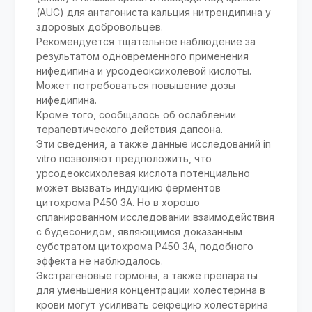
(AUC) для антагониста кальция нитрендипина у
здоровых добровольцев.
Рекомендуется тщательное наблюдение за
результатом одновременного применения
нифедипина и урсодеоксихолевой кислоты.
Может потребоваться повышение дозы
нифедипина.
Кроме того, сообщалось об ослаблении
терапевтического действия дапсона.
Эти сведения, а также данные исследований in
vitro позволяют предположить, что
урсодеоксихолевая кислота потенциально
может вызвать индукцию ферментов
цитохрома Р450 ЗА. Но в хорошо
спланированном исследовании взаимодействия
с будесонидом, являющимся доказанным
субстратом цитохрома Р450 ЗА, подобного
эффекта не наблюдалось.
Экстрагеновые гормоны, а также препараты
для уменьшения концентрации холестерина в
крови могут усиливать секрецию холестерина