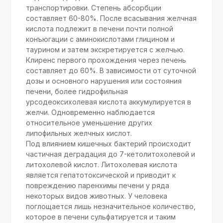
транспортировки. Степень абсорбции
составляет 60-80%. После всасывания желчная
кислота подлежит в печени почти полной
конъюгации с аминокислотами глицином и
таурином и затем экскретируется с желчью.
Клиренс первого прохождения через печень
составляет до 60%. В зависимости от суточной
дозы и основного нарушения или состояния
печени, более гидрофильная
урсодеоксихолевая кислота аккумулируется в
желчи. Одновременно наблюдается
относительное уменьшение других
липофильных желчных кислот.
Под влиянием кишечных бактерий происходит
частичная деградация до 7-кетолитохолевой и
литохолевой кислот. Литохолевая кислота
является гепатотоксической и приводит к
повреждению паренхимы печени у ряда
некоторых видов животных. У человека
поглощается лишь незначительное количество,
которое в печени сульфатируется и таким