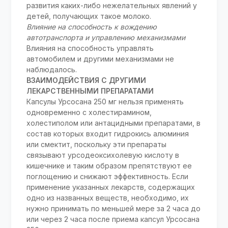
развития каких-либо нежелательных явлений у
детей, получающих такое молоко.
Влияние на способность к вождению
автотранспорта и управлению механизмами
Влияния на способность управлять
автомобилем и другими механизмами не
наблюдалось.
ВЗАИМОДЕЙСТВИЯ С ДРУГИМИ
ЛЕКАРСТВЕННЫМИ ПРЕПАРАТАМИ
Капсулы Урсосана 250 мг нельзя применять
одновременно с холестирамином,
холестиполом или антацидными препаратами, в
состав которых входит гидрокись алюминия
или смектит, поскольку эти препараты
связывают урсодеоксихолевую кислоту в
кишечнике и таким образом препятствуют ее
поглощению и снижают эффективность. Если
применение указанных лекарств, содержащих
одно из названных веществ, необходимо, их
нужно принимать по меньшей мере за 2 часа до
или через 2 часа после приема капсул Урсосана