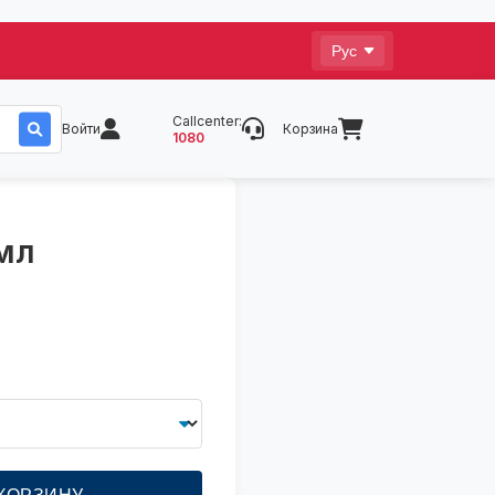
Callcenter:
Войти
Корзина
1080
мл