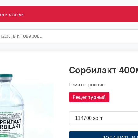
и и статьи
Сорбилакт 400
Гематотропные
Рецептурный