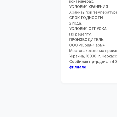
контейнерах.
УСЛОВИЯ ХРАНЕНИЯ
Хранить при температуре
СРОК ГОДНОСТИ
2 года.
УСЛОВИЯ ОТПУСКА
По рецепту.
ПРОИЗВОДИТЕЛЬ
ООО «Юрия-Фарм».
Местонахождение произв
Украина, 18030, г. Черкасс
Сорбилакт р-р.д/ифн 4
филиале