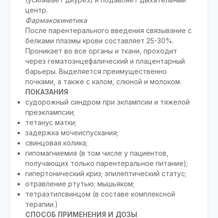
центр.
Фармакокинетика
После парентерального введения связывание с
белками плазмы крови составляет 25-30%.
Проникает во все органы и ткани, проходит
через гематоэнцефалический и плацентарный
барьеры. Выделяется преимущественно
почками, а также с калом, слюной и молоком.
ПОКАЗАНИЯ
судорожный синдром при эклампсии и тяжелой
преэклампсии;
тетанус матки;
задержка мочеиспускания;
свинцовая колика;
гипомагниемия (в том числе у пациентов,
получающих только парентеральное питание);
гипертонический криз; эпилептический статус;
отравление ртутью; мышьяком;
тетраэтилсвинцом (в составе комплексной
терапии.)
СПОСОБ ПРИМЕНЕНИЯ И ДОЗЫ