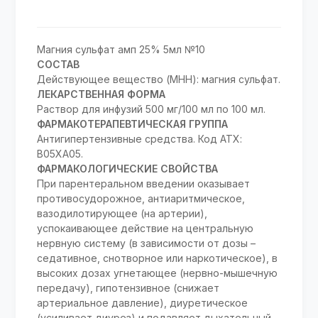
Магния сульфат амп 25% 5мл №10
СОСТАВ
Действующее вещество (МНН): магния сульфат.
ЛЕКАРСТВЕННАЯ ФОРМА
Раствор для инфузий 500 мг/100 мл по 100 мл.
ФАРМАКОТЕРАПЕВТИЧЕСКАЯ ГРУППА
Антигипертензивные средства. Код АТХ:
В05ХА05.
ФАРМАКОЛОГИЧЕСКИЕ СВОЙСТВА
При парентеральном введении оказывает
противосудорожное, антиаритмическое,
вазодилотирующее (на артерии),
успокаивающее действие на центральную
нервную систему (в зависимости от дозы –
седативное, снотворное или наркотическое), в
высоких дозах угнетающее (нервно-мышечную
передачу), гипотензивное (снижает
артериальное давление), диуретическое
(усиливает диурез) и подавляет дыхательный