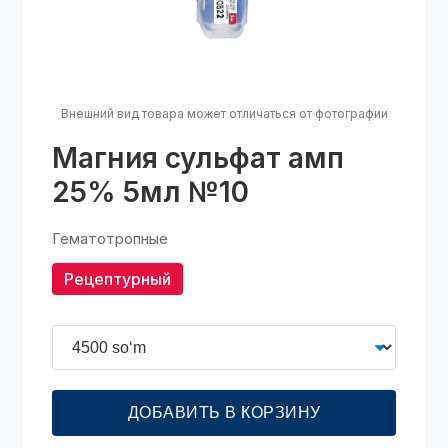
Внешний вид товара может отличаться от фотографии
Магния сульфат амп
25% 5мл №10
Гематотропные
Рецептурный
ДОБАВИТЬ В КОРЗИНУ