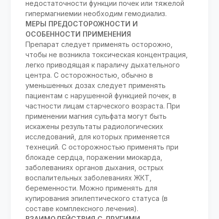
недостаточности функции почек или тяжелой
гипермагниемии необходим гемодиализ.
МЕРЫ ПРЕДОСТОРОЖНОСТИ И
ОСОБЕННОСТИ ПРИМЕНЕНИЯ
Препарат следует применять осторожно,
чтобы не возникла токсическая концентрация,
легко приводящая к параличу дыхательного
центра. С осторожностью, обычно в
уменьшенных дозах следует применять
пациентам с нарушенной функцией почек, в
частности лицам старческого возраста. При
применении магния сульфата могут быть
искажены результаты радиологических
исследований, для которых применяется
технеций. С осторожностью применять при
блокаде сердца, поражении миокарда,
заболеваниях органов дыхания, острых
воспалительных заболеваниях ЖКТ,
беременности. Можно применять для
купирования эпилептического статуса (в
составе комплексного лечения).
ВЗАИМОДЕЙСТВИЯ С ДРУГИМИ