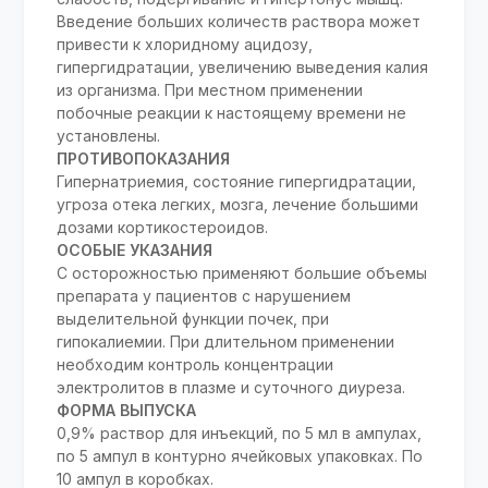
Введение больших количеств раствора может
привести к хлоридному ацидозу,
гипергидратации, увеличению выведения калия
из организма. При местном применении
побочные реакции к настоящему времени не
установлены.
ПРОТИВОПОКАЗАНИЯ
Гипернатриемия, состояние гипергидратации,
угроза отека легких, мозга, лечение большими
дозами кортикостероидов.
ОСОБЫЕ УКАЗАНИЯ
С осторожностью применяют большие объемы
препарата у пациентов с нарушением
выделительной функции почек, при
гипокалиемии. При длительном применении
необходим контроль концентрации
электролитов в плазме и суточного диуреза.
ФОРМА ВЫПУСКА
0,9% раствор для инъекций, по 5 мл в ампулах,
по 5 ампул в контурно ячейковых упаковках. По
10 ампул в коробках.