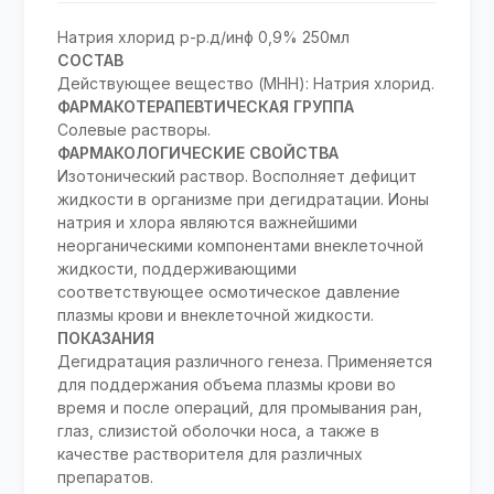
Натрия хлорид р-р.д/инф 0,9% 250мл
СОСТАВ
Действующее вещество (МНН): Натрия хлорид.
ФАРМАКОТЕРАПЕВТИЧЕСКАЯ ГРУППА
Солевые растворы.
ФАРМАКОЛОГИЧЕСКИЕ СВОЙСТВА
Изотонический раствор. Восполняет дефицит
жидкости в организме при дегидратации. Ионы
натрия и хлора являются важнейшими
неорганическими компонентами внеклеточной
жидкости, поддерживающими
соответствующее осмотическое давление
плазмы крови и внеклеточной жидкости.
ПОКАЗАНИЯ
Дегидратация различного генеза. Применяется
для поддержания объема плазмы крови во
время и после операций, для промывания ран,
глаз, слизистой оболочки носа, а также в
качестве растворителя для различных
препаратов.