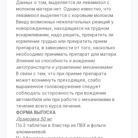
Данных о том, выделяется ли левамизол с
молоком матери нет. Однако известно, что
левамизол выделяется с коровьим молоком.
Ввиду возможных нежелательных реакций у
новорожденных, находящихся на грудном
вскармливании, надо решить, прекратить ли
кормление грудью или прекратить прием
препарата, в зависимости от того, насколько
необходимо принимать препарат для матери.
Влияние на способность к вождению
автотранспорта и управлению механизмами
В связи с тем, что при приеме препарата
может возникнуть преходящее, слабо
выраженное головокружение следует
соблюдать осторожность при вождении
автомобиля или при работе с механизмами в
течение всего курса лечения.
ФОРМА ВЫПУСКА
Дозировка 50 мг
По 2 таблетки в блистер из ПВХ и фольги
алюминиевой.