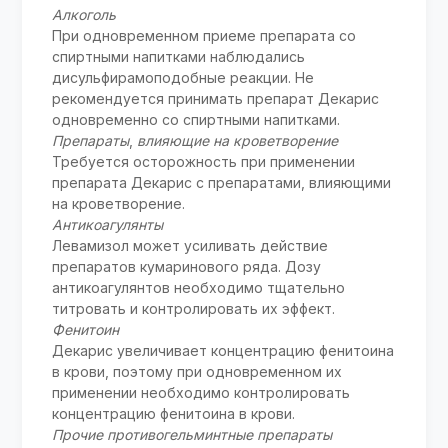
Алкоголь
При одновременном приеме препарата со
спиртными напитками наблюдались
дисульфирамоподобные реакции. Не
рекомендуется принимать препарат Декарис
одновременно со спиртными напитками.
Препараты
,
влияющие на кроветворение
Требуется осторожность при применении
препарата Декарис с препаратами, влияющими
на кроветворение.
Антикоагулянты
Левамизол может усиливать действие
препаратов кумаринового ряда. Дозу
антикоагулянтов необходимо тщательно
титровать и контролировать их эффект.
Фенитоин
Декарис увеличивает концентрацию фенитоина
в крови, поэтому при одновременном их
применении необходимо контролировать
концентрацию фенитоина в крови.
Прочие противогельминтные препараты