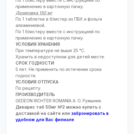
По 1 блистеру вместе с инструкцией по
применению в картонную пачку.
Дозировка 150 мг
По 1 таблетке в блистер из ПВХ и фольги
алюминиевой.
По 1 блистеру вместе с инструкцией по
применению в картонную пачку.
УСЛОВИЯ ХРАНЕНИЯ
При температуре не выше 25 °С.
Хранить в недоступном для детей месте.
СРОК ГОДНОСТИ
5 лет. Не применять по истечении срока
годности.
УСЛОВИЯ ОТПУСКА
По рецепту.
ПРОИЗВОДИТЕЛЬ
GEDEON RICHTER ROMANIA A. O. Румыния.
Декарис таб 50мг №2 можно купить с
доставкой на сайте или
забронировать в
удобном для Вас филиале