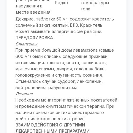
Редко
температуры
нарушения в
тела
месте введения
Декарис, таблетки 50 мг, содержит краситель
солнечный закат желтый, Е110. Краситель
может вызывать аллергические реакции.
ПЕРЕДОЗИРОВКА
Симптомы
При приеме большой дозы левамизола (свыше
600 мг) были описаны следующие признаки
интоксикации: тошнота, рвота, сонливость,
мышечные спазмы, диарея, головная боль,
головокружение и спутанность сознания.
Отмечались случаи судорог, лейкопении,
нейтропении/агранулоцитоза.
Лечение
Необходим мониторинг жизненных показателей
и проведение симптоматической терапии. При
наличии признаков антихолинэстеразного
действия можно ввести атропин.
ВЗАИМОДЕЙСТВИЯ С ДРУГИМИ
ЛЕКАРСТВЕННЫМИ ПРЕПАРАТАМИ