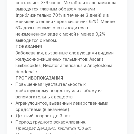
составляет 3-6 часов. Метаболиты левамизола
выводятся главным образом почками
(приблизительно 70% в течение 3 дней) и в
меньшей степени через кишечник (5%). Менее
5% дозы левамизола выводится в
неизмененном виде с мочой и менее 0,2%
выводится с калом.
ПОКАЗАНИЯ
Заболевания, вызванные следующими видами
желудочно-кишечных гельминтов: Ascaris
lumbricoides, Necator americanus и Ancylostoma
duodenale.
ПРОТИВОПОКАЗАНИЯ
Повышенная чувствительность к
действующему веществу или любому из
вспомогательных веществ.
Агранулоцитоз, вызванный лекарственными
средствами (в анамнезе).
Детский возраст до 3 лет.
Период грудного вскармливания.
Препарат Декарис, таблетки 150 мг.