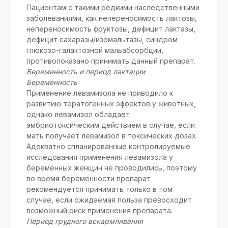
Пациентам с такими редкими наследственными
заболеваниями, как непереносимость лактозы,
непереносимость фруктозы, дефицит лактазы,
дефицит сахаразы/изомальтазы, синдром
глюкозо-галактозной мальабсорбции,
противопоказано принимать данный препарат.
Беременность и период лактации
Беременность
Применение левамизола не приводило к
развитию тератогенных эффектов у животных,
однако левамизол обладает
эмбриотоксическим действием в случае, если
мать получает левамизол в токсических дозах.
Адекватно спланированные контролируемые
исследования применения левамизола у
беременных женщин не проводились, поэтому
во время беременности препарат
рекомендуется принимать только в том
случае, если ожидаемая польза превосходит
возможный риск применения препарата.
Период грудного вскармливания