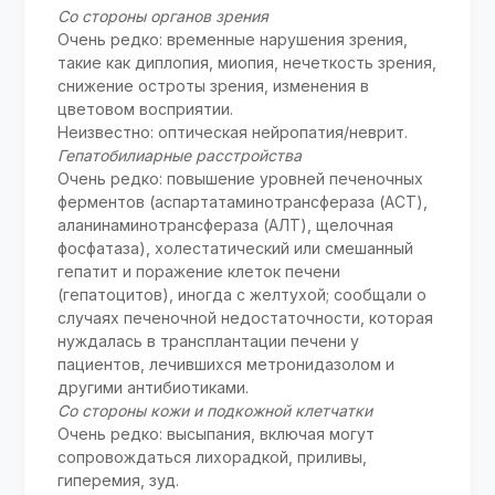
Со стороны органов зрения
Очень редко: временные нарушения зрения,
такие как диплопия, миопия, нечеткость зрения,
снижение остроты зрения, изменения в
цветовом восприятии.
Неизвестно: оптическая нейропатия/неврит.
Гепатобилиарные расстройства
Очень редко: повышение уровней печеночных
ферментов (аспартатаминотрансфераза (АСТ),
аланинаминотрансфераза (АЛТ), щелочная
фосфатаза), холестатический или смешанный
гепатит и поражение клеток печени
(гепатоцитов), иногда с желтухой; сообщали о
случаях печеночной недостаточности, которая
нуждалась в трансплантации печени у
пациентов, лечившихся метронидазолом и
другими антибиотиками.
Со стороны кожи и подкожной клетчатки
Очень редко: высыпания, включая могут
сопровождаться лихорадкой, приливы,
гиперемия, зуд.