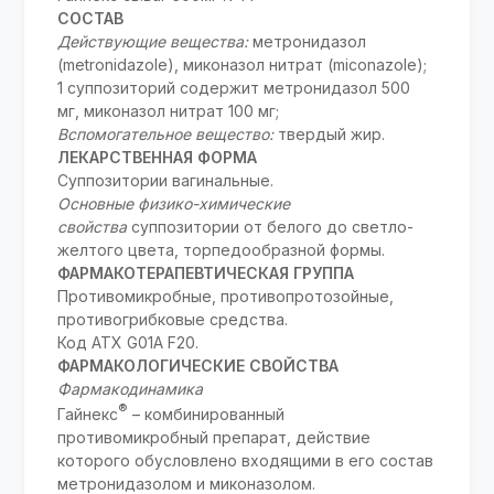
СОСТАВ
Действующие вещества:
метронидазол
(metronidazole), миконазол нитрат (miconazole);
1 суппозиторий содержит метронидазол 500
мг, миконазол нитрат 100 мг;
Вспомогательное вещество:
твердый жир.
ЛЕКАРСТВЕННАЯ ФОРМА
Суппозитории вагинальные.
Основные физико-химические
свойства
суппозитории от белого до светло-
желтого цвета, торпедообразной формы.
ФАРМАКОТЕРАПЕВТИЧЕСКАЯ ГРУППА
Противомикробные, противопротозойные,
противогрибковые средства.
Код ATX G01A F20.
ФАРМАКОЛОГИЧЕСКИЕ СВОЙСТВА
Фармакодинамика
®
Гайнекс
– комбинированный
противомикробный препарат, действие
которого обусловлено входящими в его состав
метронидазолом и миконазолом.