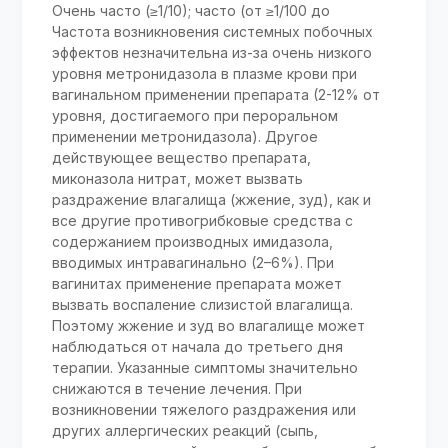
Очень часто (≥1/10); часто (от ≥1/100 до
Частота возникновения системных побочных
эффектов незначительна из-за очень низкого
уровня метронидазола в плазме крови при
вагинальном применении препарата (2-12% от
уровня, достигаемого при пероральном
применении метронидазола). Другое
действующее вещество препарата,
миконазола нитрат, может вызвать
раздражение влагалища (жжение, зуд), как и
все другие противогрибковые средства с
содержанием производных имидазола,
вводимых интравагинально (2–6%). При
вагинитах применение препарата может
вызвать воспаление слизистой влагалища.
Поэтому жжение и зуд во влагалище может
наблюдаться от начала до третьего дня
терапии. Указанные симптомы значительно
снижаются в течение лечения. При
возникновении тяжелого раздражения или
других аллергических реакций (сыпь,