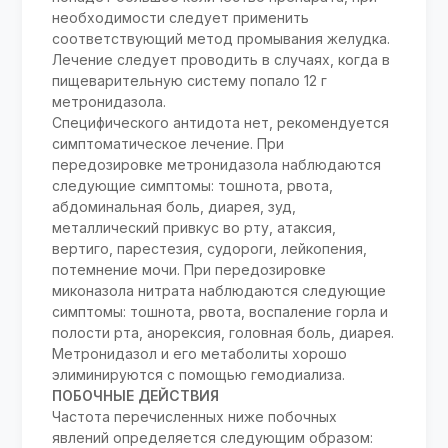
необходимости следует применить
соответствующий метод промывания желудка.
Лечение следует проводить в случаях, когда в
пищеварительную систему попало 12 г
метронидазола.
Специфического антидота нет, рекомендуется
симптоматическое лечение. При
передозировке метронидазола наблюдаются
следующие симптомы: тошнота, рвота,
абдоминальная боль, диарея, зуд,
металлический привкус во рту, атаксия,
вертиго, парестезия, судороги, лейкопения,
потемнение мочи. При передозировке
миконазола нитрата наблюдаются следующие
симптомы: тошнота, рвота, воспаление горла и
полости рта, анорексия, головная боль, диарея.
Метронидазол и его метаболиты хорошо
элиминируются с помощью гемодиализа.
ПОБОЧНЫЕ ДЕЙСТВИЯ
Частота перечисленных ниже побочных
явлений определяется следующим образом: