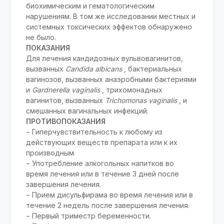
биохимическим и гематологическим
нарушениям. В том же исследовании местных и
системных токсических эффектов обнаружено
не было.
ПОКАЗАНИЯ
Для лечения кандидозных вульвовагинитов,
вызванных
Candida albicans
, бактериальных
вагинозов, вызванных анаэробными бактериями
и
Gardnerella vaginalis
, трихомонадных
вагинитов, вызванных
Trichomonas vaginalis
, и
смешанных вагинальных инфекций.
ПРОТИВОПОКАЗАНИЯ
− Гиперчувствительность к любому из
действующих веществ препарата или к их
производным.
− Употребление алкогольных напитков во
время лечения или в течение 3 дней после
завершения лечения.
− Прием дисульфирама во время лечения или в
течение 2 недель после завершения лечения.
− Первый триместр беременности.