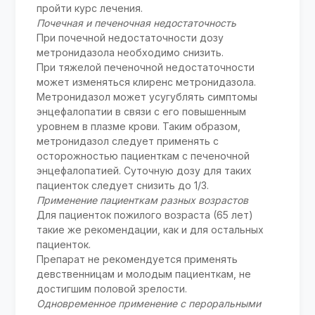
пройти курс лечения.
Почечная и печеночная недостаточность
При почечной недостаточности дозу
метронидазола необходимо снизить.
При тяжелой печеночной недостаточности
может изменяться клиренс метронидазола.
Метронидазол может усугублять симптомы
энцефалопатии в связи с его повышенным
уровнем в плазме крови. Таким образом,
метронидазол следует применять с
осторожностью пациенткам с печеночной
энцефалопатией. Суточную дозу для таких
пациенток следует снизить до 1/3.
Применение пациенткам разных возрастов
Для пациенток пожилого возраста (65 лет)
такие же рекомендации, как и для остальных
пациенток.
Препарат не рекомендуется применять
девственницам и молодым пациенткам, не
достигшим половой зрелости.
Одновременное применение с пероральными