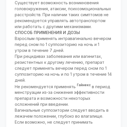
Существует возможность возникновения
головокружения, атаксии, психоэмоциональных
расстройств. При наличии таких симптомов не
рекомендуется управлять автотранспортом
или работать с другими механизмами.
СПОСОБ ПРИМЕНЕНИЯ И ДОЗЫ
Взрослым применять интравагинально вечером
перед сном по 1 суппозиторию на ночь и 1
утром в течение 7 дней.
При рецидивах заболевания или вагинитах,
резистентных к другому лечению, препарат
следует применять вечером перед сном по 1
суппозиторию на ночь и по 1 утром в течение 14
дней.
Гайнекс
Не рекомендуется применять
в период
менструации из-за снижения эффективности
препарата и возможности некоторых
осложнений при введении.
Вагинальные суппозитории следует вводить в
лежачем положении, глубоко во влагалище.
Если возможно, не следует принимать