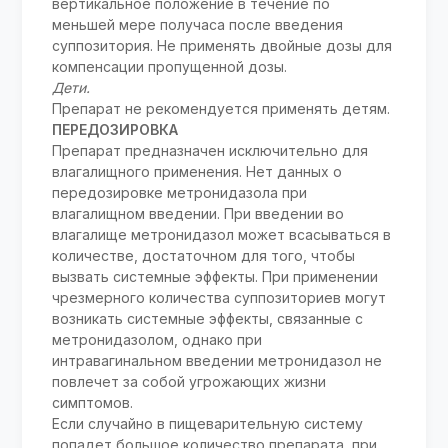
вертикальное положение в течение по
меньшей мере получаса после введения
суппозитория. Не применять двойные дозы для
компенсации пропущенной дозы.
Дети.
Препарат не рекомендуется применять детям.
ПЕРЕДОЗИРОВКА
Препарат предназначен исключительно для
влагалищного применения. Нет данных о
передозировке метронидазола при
влагалищном введении. При введении во
влагалище метронидазол может всасываться в
количестве, достаточном для того, чтобы
вызвать системные эффекты. При применении
чрезмерного количества суппозиториев могут
возникать системные эффекты, связанные с
метронидазолом, однако при
интравагинальном введении метронидазол не
повлечет за собой угрожающих жизни
симптомов.
Если случайно в пищеварительную систему
попадет большое количество препарата, при