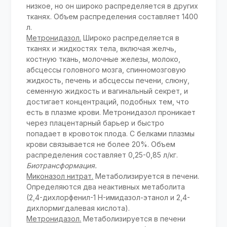
низкое, но он широко распределяется в других
тканях. Объем распределения составляет 1400
л.
Метронидазол.
Широко распределяется в
тканях и жидкостях тела, включая желчь,
костную ткань, молочные железы, молоко,
абсцессы головного мозга, спинномозговую
жидкость, печень и абсцессы печени, слюну,
семенную жидкость и вагинальный секрет, и
достигает концентраций, подобных тем, что
есть в плазме крови. Метронидазол проникает
через плацентарный барьер и быстро
попадает в кровоток плода. С белками плазмы
крови связывается не более 20%. Объем
распределения составляет 0,25-0,85 л/кг.
Биотрансформация.
Миконазол нитрат.
Метаболизируется в печени.
Определяются два неактивных метаболита
(2,4-дихлорфенил-1 H-имидазол-этанол и 2,4-
дихлормигдалевая кислота).
Метронидазол.
Метаболизируется в печени