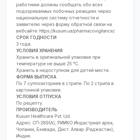
работники должны сообщать обо всех
подозреваемых побочных реакциях через
национальную систему отчетности и
заявителю через форму обратной связи на
вебсайте: https://kusum.ua/pharmacovigilance/.
СРОК ГОДНОСТИ
3 года.
УСЛОВИЯ ХРАНЕНИЯ
Хранить в оригинальной упаковке при
температуре не выше 25 °C.
Хранить в недоступном для детей месте.
ФОРМА ВЫПУСКА
По 7 суппозиториев в стрипе. По 2 стрипа в
картонной упаковке.
УСЛОВИЯ ОТПУСКА
По рецепту.
ПРОИЗВОДИТЕЛЬ
Kusum Healthcare Pvt. Ltd.
Адрес: СП-289(А), РИИКО Индастриал ареа,
Чопанки, Бхивади, Дист. Алвар (Раджастан),
Индия.