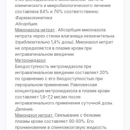
клинического и микробиологического лечения
составляла 84% и 76% соответственно.
Фармакокинетика
Абсорбция.
Миконазола нитрат
. Абсорбция миконазола
нитрата через стенки влагалища незначительна
(приблизительно 1,4% дозы). Миконазол нитрат
не определяется в плазме крови при
интравагинальном введении.
Метронидазол
Биодоступность метронидазола при
интравагинальном введении составляет 20%
по сравнению с его биодоступностью при
пероральном применении. Равновесная
концентрация метронидазола в плазме крови
составляет 1,6–7,2 мкг/мл после
интравагинального применения суточной дозы.
Деление.
Миконазол нитрат.
Связывание с белками
плазмы крови составляет 90-93%. Его
проникновение в спинномозговую жидкость