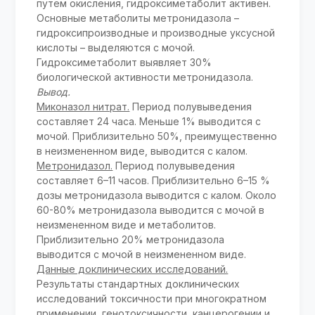
путем окисления, гидроксиметаболит активен.
Основные метаболиты метронидазола –
гидроксипроизводные и производные уксусной
кислоты – выделяются с мочой.
Гидроксиметаболит выявляет 30%
биологической активности метронидазола.
Вывод.
Миконазол нитрат.
Период полувыведения
составляет 24 часа. Меньше 1% выводится с
мочой. Приблизительно 50%, преимущественно
в неизмененном виде, выводится с калом.
Метронидазол.
Период полувыведения
составляет 6–11 часов. Приблизительно 6–15 %
дозы метронидазола выводится с калом. Около
60-80% метронидазола выводится с мочой в
неизмененном виде и метаболитов.
Приблизительно 20% метронидазола
выводится с мочой в неизмененном виде.
Данные доклинических исследований.
Результаты стандартных доклинических
исследований токсичности при многократном
применении, генотоксичности, канцерогении и