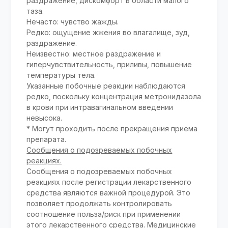
раздражение, дискомфорт в области малого
таза.
Нечасто: чувство жажды.
Редко: ощущение жжения во влагалище, зуд,
раздражение.
Неизвестно: местное раздражение и
гиперчувствительность, приливы, повышение
температуры тела.
Указанные побочные реакции наблюдаются
редко, поскольку концентрация метронидазола
в крови при интравагинальном введении
невысока.
* Могут проходить после прекращения приема
препарата.
Сообщения о подозреваемых побочных
реакциях.
Сообщения о подозреваемых побочных
реакциях после регистрации лекарственного
средства являются важной процедурой. Это
позволяет продолжать контролировать
соотношение польза/риск при применении
этого лекарственного средства. Медицинские