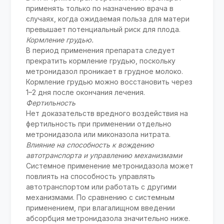
применять только по назначению врача в
случаях, когда ожидаемая польза для матери
превышает потенциальный риск для плода.
Кормление грудью.
В период применения препарата следует
прекратить кормление грудью, поскольку
метронидазол проникает в грудное молоко.
Кормление грудью можно восстановить через
1–2 дня после окончания лечения.
Фертильность
Нет доказательств вредного воздействия на
фертильность при применении отдельно
метронидазола или миконазола нитрата.
Влияние на способность к вождению
автотранспорта и управлению механизмами
Системное применение метронидазола может
повлиять на способность управлять
автотранспортом или работать с другими
механизмами. По сравнению с системным
применением, при влагалищном введении
абсорбция метронидазола значительно ниже.