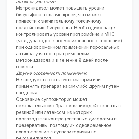
антикоагулянтами
Метронидазол может повышать уровни
бисульфана в плазме крови, что может
привести к значительному токсичному
воздействию бисульфана. Необходимо чаще
контролировать уровни протромбина и МНО
(международное нормализованное отношение)
при одновременном применении пероральных
антикоагулянтов при применении
метронидазола и в течение 8 дней после
отмены.
Другие особенности применения
Не следует глотать суппозитории или
применять препарат каким-либо другим путем
введения.
Основание суппозитория может
нежелательным образом взаимодействовать с
резиной или латексом, из которых
производятся контрацептивные диафрагмы и
презервативы, поэтому их одновременное
использование с суппозиториями не
рекомендуется.