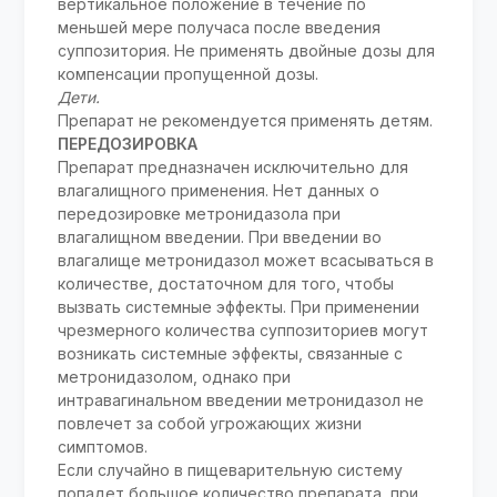
вертикальное положение в течение по
меньшей мере получаса после введения
суппозитория. Не применять двойные дозы для
компенсации пропущенной дозы.
Дети.
Препарат не рекомендуется применять детям.
ПЕРЕДОЗИРОВКА
Препарат предназначен исключительно для
влагалищного применения. Нет данных о
передозировке метронидазола при
влагалищном введении. При введении во
влагалище метронидазол может всасываться в
количестве, достаточном для того, чтобы
вызвать системные эффекты. При применении
чрезмерного количества суппозиториев могут
возникать системные эффекты, связанные с
метронидазолом, однако при
интравагинальном введении метронидазол не
повлечет за собой угрожающих жизни
симптомов.
Если случайно в пищеварительную систему
попадет большое количество препарата, при