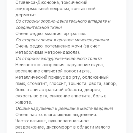
Стивенса-Джонсона, токсический
эпидермальный некролиз, контактный
дерматит.
Со стороны опорно-двигательного аппарата и
соединительной ткани
Очень редко: миалгия, артралгия.
Со стороны почек и органов мочеиспускания
Очень редко: потемнение мочи (за счет
метаболизма метронидазола).
Со стороны желудочно-кишечного тракта
Неизвестно: анорексия, нарушение вкуса,
воспаление слизистой полости рта,
металлический привкус во рту, обложенный
язык, стоматит, глоссит, тошнота, рвота, запор,
боль в эпигастральной области, диарея,
сухость во рту, снижение аппетита, боль в
животе.
Общие нарушения и реакции в месте введения
Очень часто: влагалищные выделения.
Часто: вагинит, вульвовагинальное
раздражение, дискомфорт в области малого