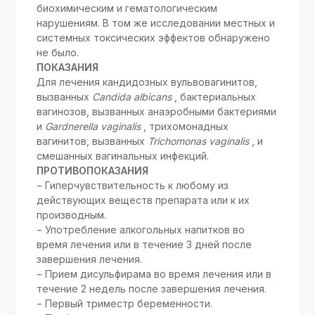
биохимическим и гематологическим
нарушениям. В том же исследовании местных и
системных токсических эффектов обнаружено
не было.
ПОКАЗАНИЯ
Для лечения кандидозных вульвовагинитов,
вызванных
Candida albicans
, бактериальных
вагинозов, вызванных анаэробными бактериями
и
Gardnerella vaginalis
, трихомонадных
вагинитов, вызванных
Trichomonas vaginalis
, и
смешанных вагинальных инфекций.
ПРОТИВОПОКАЗАНИЯ
− Гиперчувствительность к любому из
действующих веществ препарата или к их
производным.
− Употребление алкогольных напитков во
время лечения или в течение 3 дней после
завершения лечения.
− Прием дисульфирама во время лечения или в
течение 2 недель после завершения лечения.
− Первый триместр беременности.