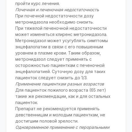
пройти курс лечения.
Почечная и печеночная недостаточность
При почечной недостаточности дозу
метронидазола необходимо снизить.
При тяжелой печеночной недостаточности
может изменяться клиренс метронидазола.
Метронидазол может усугублять симптомы
энцефалопатии в связи с его повышенным
уровнем в плазме крови. Таким образом,
метронидазол следует применять с
осторожностью пациенткам с печеночной
энцефалопатией. Суточную дозу для таких
пациенток следует снизить до 1/3.
Применение пациенткам разных возрастов
Для пациенток пожилого возраста (65 лет)
такие же рекомендации, как и для остальных
пациенток.
Препарат не рекомендуется применять
девственницам и молодым пациенткам, не
достигшим половой зрелости.
Одновременное применение с пероральными