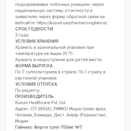
подозреваемых побочных реакциях через
национальную систему отчетности и
заявителю через форму обратной связи на
вебсайте: https://kusum.ua/pharmacovigilance/.
СРОК ГОДНОСТИ
3 года.
УСЛОВИЯ ХРАНЕНИЯ
Хранить в оригинальной упаковке при
температуре не выше 25 °C.
Хранить в недоступном для детей месте.
ФОРМА ВЫПУСКА
По 7 суппозиториев в стрипе. По 1 стрипу в
картонной упаковке.
УСЛОВИЯ ОТПУСКА
По рецепту.
ПРОИЗВОДИТЕЛЬ
Kusum Healthcare Pvt. Ltd.
Адрес: СП-289(А), РИИКО Индастриал ареа,
Чопанки, Бхивади, Дист. Алвар (Раджастан),
Индия.
Гайнекс Форте супп 750мг №7