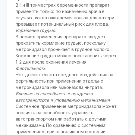
В ІІ и ІІІ триместрах беременности препарат
применять только по назначению врача в
случаях, когда ожидаемая польза для матери
превышает потенциальный риск для плода.
Кормление грудью.
В период применения препарата следует
прекратить кормление грудью, поскольку
метронидазол проникает в грудное молоко.
Кормление грудью можно восстановить через
1–2 дня после окончания лечения.
Фертильность
Нет доказательств вредного воздействия на
фертильность при применении отдельно
метронидазола или миконазола нитрата.
Влияние на способность к вождению
автотранспорта и управлению механизмами
Системное применение метронидазола может
повлиять на способность управлять
автотранспортом или работать с другими
механизмами. По сравнению с системным
применением, при влагалищном введении