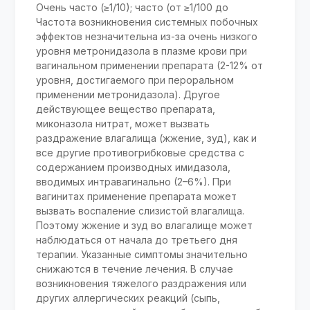
Очень часто (≥1/10); часто (от ≥1/100 до
Частота возникновения системных побочных
эффектов незначительна из-за очень низкого
уровня метронидазола в плазме крови при
вагинальном применении препарата (2-12% от
уровня, достигаемого при пероральном
применении метронидазола). Другое
действующее вещество препарата,
миконазола нитрат, может вызвать
раздражение влагалища (жжение, зуд), как и
все другие противогрибковые средства с
содержанием производных имидазола,
вводимых интравагинально (2–6%). При
вагинитах применение препарата может
вызвать воспаление слизистой влагалища.
Поэтому жжение и зуд во влагалище может
наблюдаться от начала до третьего дня
терапии. Указанные симптомы значительно
снижаются в течение лечения. В случае
возникновения тяжелого раздражения или
других аллергических реакций (сыпь,