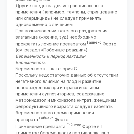
Другие средства для интравагинального
применения (например, тампоны, спринцевание
или спермициды) не следует применять
одновременно с лечением.
При возникновении тяжелого раздражения
влагалища (жжение, зуд) необходимо
Гайнекс
прекратить лечение препаратом
Форте
(см. раздел «Побочные реакции»).
Беременность и период лактации
Беременность
Беременность – категория C.
Поскольку недостаточно данных об отсутствии
негативного влияния на плод и развитие
новорожденных при интравагинальном
применении суппозиториев, содержащих
метронидазол и миконазола нитрат, женщинам
репродуктивного возраста следует избегать
беременности во время применения
Гайнекс
препарата
Форте.
Гайнекс
Применение препарата
Форте в I
триместре беременности противопоказано.