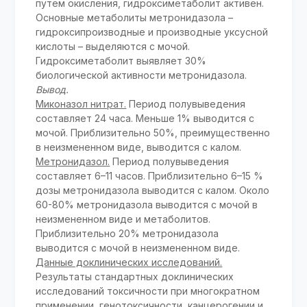
путем окисления, гидроксиметаболит активен.
Основные метаболиты метронидазола –
гидроксипроизводные и производные уксусной
кислоты – выделяются с мочой.
Гидроксиметаболит выявляет 30%
биологической активности метронидазола.
Вывод.
Миконазол нитрат.
Период полувыведения
составляет 24 часа. Меньше 1% выводится с
мочой. Приблизительно 50%, преимущественно
в неизмененном виде, выводится с калом.
Метронидазол.
Период полувыведения
составляет 6–11 часов. Приблизительно 6–15 %
дозы метронидазола выводится с калом. Около
60-80% метронидазола выводится с мочой в
неизмененном виде и метаболитов.
Приблизительно 20% метронидазола
выводится с мочой в неизмененном виде.
Данные доклинических исследований.
Результаты стандартных доклинических
исследований токсичности при многократном
применении, генотоксичности, канцерогении и