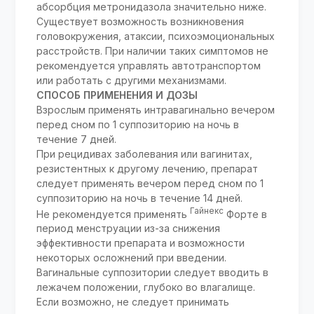
абсорбция метронидазола значительно ниже.
Существует возможность возникновения
головокружения, атаксии, психоэмоциональных
расстройств. При наличии таких симптомов не
рекомендуется управлять автотранспортом
или работать с другими механизмами.
СПОСОБ ПРИМЕНЕНИЯ И ДОЗЫ
Взрослым применять интравагинально вечером
перед сном по 1 суппозиторию на ночь в
течение 7 дней.
При рецидивах заболевания или вагинитах,
резистентных к другому лечению, препарат
следует применять вечером перед сном по 1
суппозиторию на ночь в течение 14 дней.
Гайнекс
Не рекомендуется применять
Форте в
период менструации из-за снижения
эффективности препарата и возможности
некоторых осложнений при введении.
Вагинальные суппозитории следует вводить в
лежачем положении, глубоко во влагалище.
Если возможно, не следует принимать