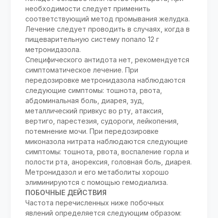
необходимости следует применить
соответствующий метод промывания желудка.
Лечение следует проводить в случаях, когда в
пищеварительную систему попало 12 г
метронидазола.
Специфического антидота нет, рекомендуется
симптоматическое лечение. При
передозировке метронидазола наблюдаются
следующие симптомы: тошнота, рвота,
абдоминальная боль, диарея, зуд,
металлический привкус во рту, атаксия,
вертиго, парестезия, судороги, лейкопения,
потемнение мочи. При передозировке
миконазола нитрата наблюдаются следующие
симптомы: тошнота, рвота, воспаление горла и
полости рта, анорексия, головная боль, диарея.
Метронидазол и его метаболиты хорошо
элиминируются с помощью гемодиализа.
ПОБОЧНЫЕ ДЕЙСТВИЯ
Частота перечисленных ниже побочных
явлений определяется следующим образом: