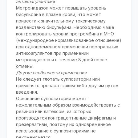
антикоагулянтами
Метронидазол может повышать уровень
бисульфана в плазме крови, что может
привести к значительному токсическому
воздействию бисульфана. Необходимо чаще
контролировать уровни протромбина и МНО
(международное нормализованное отношение)
при одновременном применении пероральных
антикоагулянтов при применении
метронидазола и в течение 8 дней после
отмены.
Другие особенности применения
Не следует глотать суппозитории или
применять препарат каким-либо другим путем
введения.
Основание суппозитория может
нежелательным образом взаимодействовать с
резиной или латексом, из которых
производятся контрацептивные диафрагмы и
презервативы, поэтому их одновременное
использование с суппозиториями не
рекомендуется.