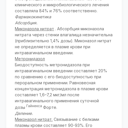
клинического и микробиологического лечения
составляла 84% и 76% соответственно.
Фармакокинетика
Абсорбция.
Миконазола нитрат
. Абсорбция миконазола
нитрата через стенки влагалища незначительна
(приблизительно 1,4% дозы). Миконазол нитрат
не определяется в плазме крови при
интравагинальном введении.
Метронидазол
Биодоступность метронидазола при
интравагинальном введении составляет 20%
по сравнению с его биодоступностью при
пероральном применении. Равновесная
концентрация метронидазола в плазме крови
составляет 1,6–7,2 мкг/мл после
интравагинального применения суточной
Гайнекса
дозы
Форте.
Деление.
Миконазол нитрат.
Связывание с белками
плазмы крови составляет 90-93%. Его