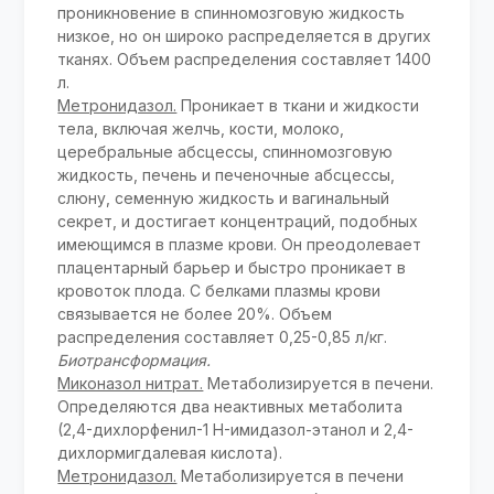
проникновение в спинномозговую жидкость
низкое, но он широко распределяется в других
тканях. Объем распределения составляет 1400
л.
Метронидазол.
Проникает в ткани и жидкости
тела, включая желчь, кости, молоко,
церебральные абсцессы, спинномозговую
жидкость, печень и печеночные абсцессы,
слюну, семенную жидкость и вагинальный
секрет, и достигает концентраций, подобных
имеющимся в плазме крови. Он преодолевает
плацентарный барьер и быстро проникает в
кровоток плода. С белками плазмы крови
связывается не более 20%. Объем
распределения составляет 0,25-0,85 л/кг.
Биотрансформация.
Миконазол нитрат.
Метаболизируется в печени.
Определяются два неактивных метаболита
(2,4-дихлорфенил-1 H-имидазол-этанол и 2,4-
дихлормигдалевая кислота).
Метронидазол.
Метаболизируется в печени