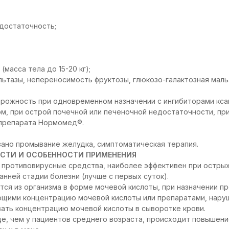
достаточность;
(масса тела до 15-20 кг);
ьтазы, непереносимость фруктозы, глюкозо-галактозная мал
рожность при одновременном назначении с ингибиторами кса
м, при острой почечной или печеночной недостаточности, пр
препарата Нормомед®.
ано промывание желудка, симптоматическая терапия.
СТИ И ОСОБЕННОСТИ ПРИМЕНЕНИЯ
 противовирусные средства, наиболее эффективен при острых
анней стадии болезни (лучше с первых суток).
тся из организма в форме мочевой кислоты, при назначении 
ющими концентрацию мочевой кислоты или препаратами, нару
ать концентрацию мочевой кислоты в сыворотке крови.
е, чем у пациентов среднего возраста, происходит повышен