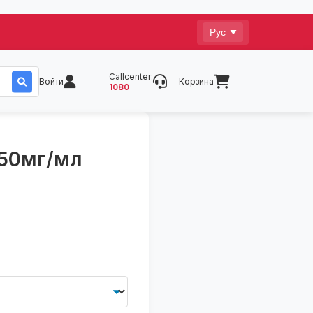
Callcenter:
Войти
Корзина
1080
50мг/мл