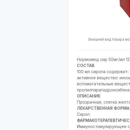
Внешний вид товара мо
Нормомед сир 50мг/мл 1
СОСТАВ
100 мл сиропа содержит:
активное вещество: инози
вспомогательные вещества:
пропилпарагидроксибензоа
ОПИСАНИЕ
Прозрачная, слегка желт
ЛЕКАРСТВЕННАЯ ФОРМА
Сироп.
ФАРМАКОТЕРАПЕВТИЧЕС
Иммуностимулирующее ср