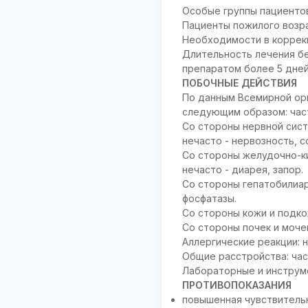
Особые группы пациенто
Пациенты пожилого возра
Необходимости в коррекц
Длительность лечения бе
препаратом более 5 дней
ПОБОЧНЫЕ ДЕЙСТВИЯ
По данным Всемирной ор
следующим образом: часто 
Со стороны нервной сист
нечасто - нервозность, с
Со стороны желудочно-киш
нечасто - диарея, запор.
Со стороны гепатобилиар
фосфатазы.
Со стороны кожи и подкож
Со стороны почек и моче
Аллергические реакции: н
Общие расстройства: час
Лабораторные и инструме
ПРОТИВОПОКАЗАНИЯ
повышенная чувствительн