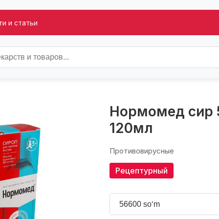
и и статьи
Нормомед сир 
120мл
Противовирусные
Рецептурный