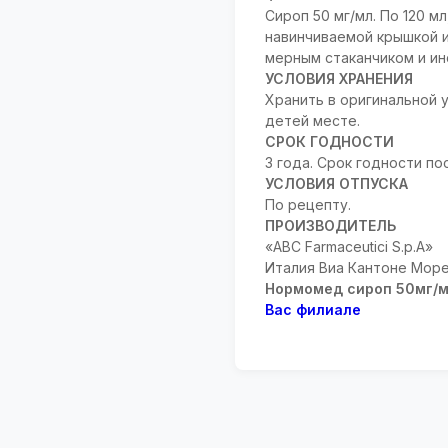
Сироп 50 мг/мл. По 120 мл
навинчиваемой крышкой и
мерным стаканчиком и ин
УСЛОВИЯ ХРАНЕНИЯ
Хранить в оригинальной у
детей месте.
СРОК ГОДНОСТИ
3 года. Срок годности по
УСЛОВИЯ ОТПУСКА
По рецепту.
ПРОИЗВОДИТЕЛЬ
«ABC Farmaceutici S.p.A»
Италия Виа Кантоне Морет
Нормомед сироп 50мг/м
Вас филиале