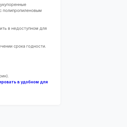
), укупоренные
 с полипропиленовым
нить в недоступном для
ечении срока годности.
рин).
ировать в удобном для