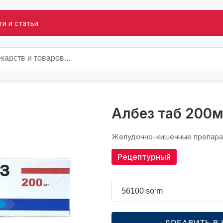
и и статьи
Албез таб 200
Желудочно-кишечные препар
Рецептурный