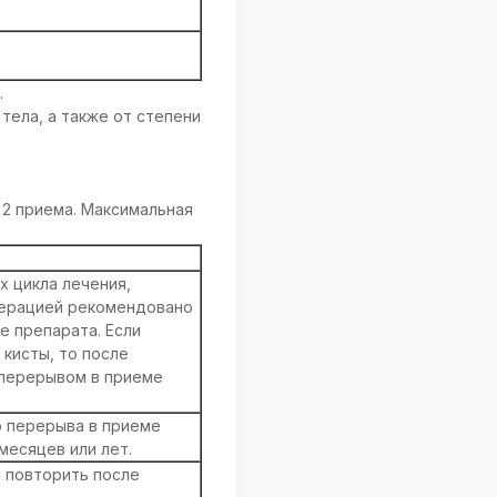
.
тела, а также от степени
.
в 2 приема. Максимальная
х цикла лечения,
перацией рекомендовано
е препарата. Если
кисты, то после
 перерывом в приеме
о перерыва в приеме
месяцев или лет.
о повторить после