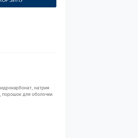
 КОРЗИНУ
гидрокарбонат, натрия
, порошок для оболочки.