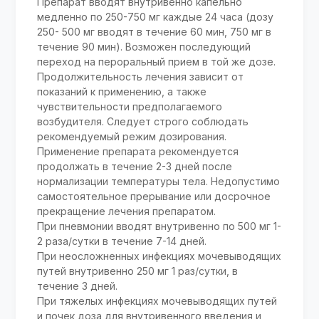
Препарат вводят внутривенно капельно
медленно по 250-750 мг каждые 24 часа (дозу
250- 500 мг вводят в течение 60 мин, 750 мг в
течение 90 мин). Возможен последующий
переход на пероральный прием в той же дозе.
Продолжительность лечения зависит от
показаний к применению, а также
чувствительности предполагаемого
возбудителя. Следует строго соблюдать
рекомендуемый режим дозирования.
Применение препарата рекомендуется
продолжать в течение 2-3 дней после
нормализации температуры тела. Недопустимо
самостоятельное прерывание или досрочное
прекращение лечения препаратом.
При пневмонии вводят внутривенно по 500 мг 1-
2 раза/сутки в течение 7-14 дней.
При неосложненных инфекциях мочевыводящих
путей внутривенно 250 мг 1 раз/сутки, в
течение 3 дней.
При тяжелых инфекциях мочевыводящих путей
и почек доза для внутривенного введения и