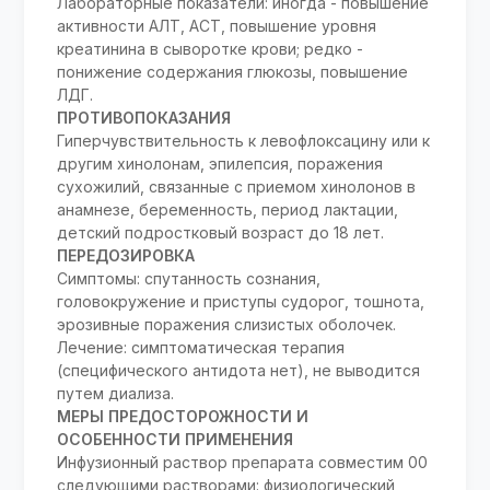
Лабораторные показатели: иногда - повышение
активности АЛТ, АСТ, повышение уровня
креатинина в сыворотке крови; редко -
понижение содержания глюкозы, повышение
ЛДГ.
ПРОТИВОПОКАЗАНИЯ
Гиперчувствительность к левофлоксацину или к
другим хинолонам, эпилепсия, поражения
сухожилий, связанные с приемом хинолонов в
анамнезе, беременность, период лактации,
детский подростковый возраст до 18 лет.
ПЕРЕДОЗИРОВКА
Симптомы: спутанность сознания,
головокружение и приступы судорог, тошнота,
эрозивные поражения слизистых оболочек.
Лечение: симптоматическая терапия
(специфического антидота нет), не выводится
путем диализа.
МЕРЫ ПРЕДОСТОРОЖНОСТИ И
ОСОБЕННОСТИ ПРИМЕНЕНИЯ
Инфузионный раствор препарата совместим 00
следующими растворами: физиологический