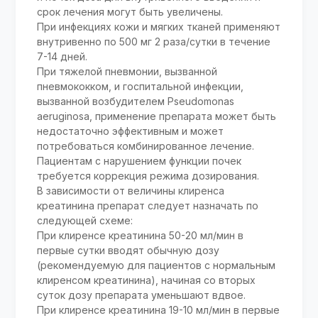
срок лечения могут быть увеличены.
При инфекциях кожи и мягких тканей применяют
внутривенно по 500 мг 2 раза/сутки в течение
7-14 дней.
При тяжелой пневмонии, вызванной
пневмококком, и госпитальной инфекции,
вызванной возбудителем Pseudomonas
aeruginosa, применение препарата может быть
недостаточно эффективным и может
потребоваться комбинированное лечение.
Пациентам с нарушением функции почек
требуется коррекция режима дозирования.
В зависимости от величины клиренса
креатинина препарат следует назначать по
следующей схеме:
При клиренсе креатинина 50-20 мл/мин в
первые сутки вводят обычную дозу
(рекомендуемую для пациентов с нормальным
клиренсом креатинина), начиная со вторых
суток дозу препарата уменьшают вдвое.
При клиренсе креатинина 19-10 мл/мин в первые