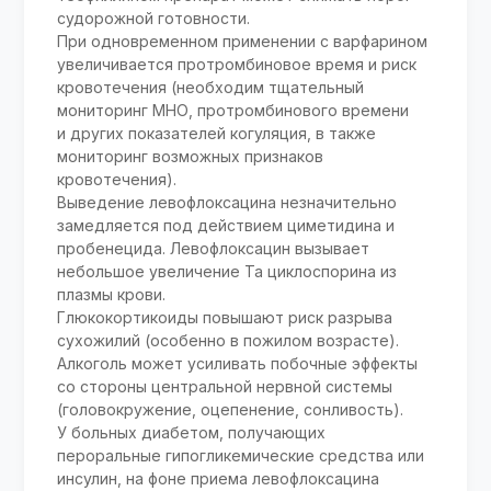
судорожной готовности.
При одновременном применении с варфарином
увеличивается протромбиновое время и риск
кровотечения (необходим тщательный
мониторинг МНО, протромбинового времени
и других показателей когуляция, в также
мониторинг возможных признаков
кровотечения).
Выведение левофлоксацина незначительно
замедляется под действием циметидина и
пробенецида. Левофлоксацин вызывает
небольшое увеличение Та циклоспорина из
плазмы крови.
Глюкокортикоиды повышают риск разрыва
сухожилий (особенно в пожилом возрасте).
Алкоголь может усиливать побочные эффекты
со стороны центральной нервной системы
(головокружение, оцепенение, сонливость).
У больных диабетом, получающих
пероральные гипогликемические средства или
инсулин, на фоне приема левофлоксацина