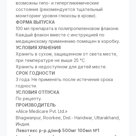
возможны гипо- и гипергликемические
состояния (рекомендуется тщательный
мониторинг уровня глюкозы в крови).
ФОРМА ВЫПУСКА
100 мл препарата в полипропиленовом флаконе.
Каждый флакон вместе с инструкцией по
медицинскому применению помещен в коробку.
УСЛОВИЯ ХРАНЕНИЯ
Хранить в сухом, защищенном от света месте,
при температуре не выше 25 °C.
Хранить в недоступном для детей месте.
СРОК ГОДНОСТИ
3 года. Не применять после истечения срока
годности.
УСЛОВИЯ ОТПУСКА
По рецепту.
ПРОИЗВОДИТЕЛЬ
«Alice Medicare Pvt. Ltd.»
Bhagwanpur, Roorkee, Dist.- Haridwar, Uttarakhand,
Индия.
Левотекс р-р.д/инф 500мг 100мл №1