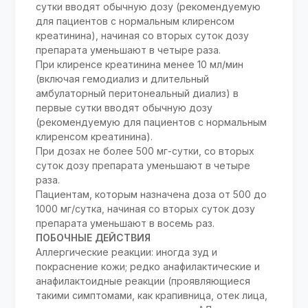
сутки вводят обычную дозу (рекомендуемую
для пациентов с нормальным клиренсом
креатинина), начиная со вторых суток дозу
препарата уменьшают в четыре раза.
При клиренсе креатинина менее 10 мл/мин
(включая гемодиализ и длительный
амбулаторный перитонеальный диализ) в
первые сутки вводят обычную дозу
(рекомендуемую для пациентов с нормальным
клиренсом креатинина).
При дозах не более 500 мг-сутки, со вторых
суток дозу препарата уменьшают в четыре
раза.
Пациентам, которым назначена доза от 500 до
1000 мг/сутка, начиная со вторых суток дозу
препарата уменьшают в восемь раз.
ПОБОЧНЫЕ ДЕЙСТВИЯ
Аллергические реакции: иногда зуд и
покраснение кожи; редко анафилактические и
анафилактоидные реакции (проявляющиеся
такими симптомами, как крапивница, отек лица,