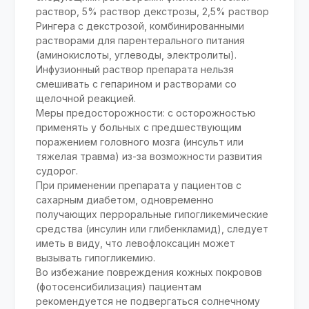
раствор, 5% раствор декстрозы, 2,5% раствор
Рингера с декстрозой, комбинированными
растворами для парентерального питания
(аминокислоты, углеводы, электролиты).
Инфузионный раствор препарата нельзя
смешивать с гепарином и растворами со
щелочной реакцией.
Меры предосторожности: с осторожностью
применять у больных с предшествующим
поражением головного мозга (инсульт или
тяжелая травма) из-за возможности развития
судорог.
При применении препарата у пациентов с
сахарным диабетом, одновременно
получающих перроральные гипогликемические
средства (инсулин или глибенкламид), следует
иметь в виду, что левофлоксацин может
вызывать гипогликемию.
Во избежание повреждения кожных покровов
(фотосенсибилизация) пациентам
рекомендуется не подвергаться солнечному