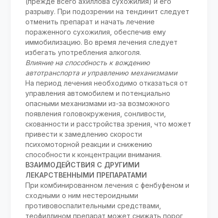
(прежде всего ахиллова сухожилия) и его
разрыву. При подозрении на тендинит следует
отменить препарат и начать лечение
пораженного сухожилия, обеспечив ему
иммобилизацию. Во время лечения следует
избегать употребления алкоголя.
Влияние на способность к вождению
автотранспорта и управлению механизмами
На период лечения необходимо отказаться от
управления автомобилем и потенциально
опасными механизмами из-за возможного
появления головокружения, сонливости,
скованности и расстройства зрения, что может
привести к замедлению скорости
психомоторной реакции и снижению
способности к концентрации внимания.
ВЗАИМОДЕЙСТВИЯ С ДРУГИМИ
ЛЕКАРСТВЕННЫМИ ПРЕПАРАТАМИ
При комбинированном лечения с фенбуфеном и
сходными о ним нестероидными
противовоспалительными средствами,
теофиллином препарат может снижать порог