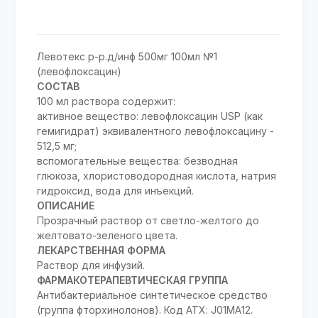
Левотекс р-р.д/инф 500мг 100мл №1
(левофлоксацин)
СОСТАВ
100 мл раствора содержит:
активное вещество: левофлоксацин USP (как
гемигидрат) эквивалентного левофлоксацину -
512,5 мг;
вспомогательные вещества: безводная
глюкоза, хлористоводородная кислота, натрия
гидроксид, вода для инъекций.
ОПИСАНИЕ
Прозрачный раствор от светло-желтого до
желтовато-зеленого цвета.
ЛЕКАРСТВЕННАЯ ФОРМА
Раствор для инфузий.
ФАРМАКОТЕРАПЕВТИЧЕСКАЯ ГРУППА
Антибактериальное синтетическое средство
(группа фторхинолонов). Код АТХ: J01MA12.