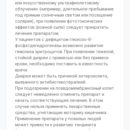
или искусственному ультрафиолетовому
облучению (например, длительное пребывание
под прямым солнечным светом или посещение
солярия), при появлении фототоксических
эффектов (кожной сыпи) следует прекратить
лечение препаратом.
У пациентов с дефицитом глюкозо-6-
фосфатдегидрогеназы возможно развитие
гемолиза эритроцитов. При появлении тяжелой,
стойкой диареи с примесью или без примеси
крови, необходимо поставить в известность
врача.
Диарея может быть причиной энтероколита,
вызванного антибиотикотерапией.
При подозрении на псевдомембранозный колит
следует немедленно отменить препарат и
начать соответствующее лечение. В этом
случае нельзя применять лекарственные
средства, угнетающие моторику кишечника.
Применение препарата у пожилых людей
может привести к развитию тендинита