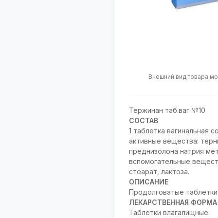
Внешний вид товара мо
Тержинан таб.ваг №10
СОСТАВ
1 таблетка вагинальная с
активные вещества: терни
преднизолона натрия мета
вспомогательные веществ
стеарат, лактоза.
ОПИСАНИЕ
Продолговатые таблетки 
ЛЕКАРСТВЕННАЯ ФОРМА
Таблетки влагалищные.