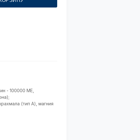
 КОРЗИНУ
ин - 100000 МЕ,
на);
рахмала (тип А), магния