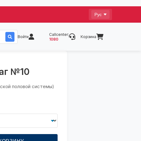
Callcenter:
Войти
Корзина
1080
аг №10
нской половой системы)