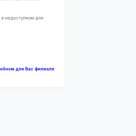
ь в недоступном для
добном для Вас филиале