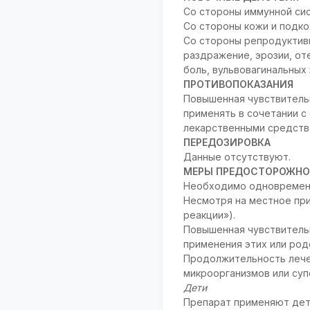
Со стороны иммунной сис
Со стороны кожи и подкож
Со стороны репродуктивн
раздражение, эрозии, от
боль, вульвовагинальных 
ПРОТИВОПОКАЗАНИЯ
Повышенная чувствитель
применять в сочетании с
лекарственными средства
ПЕРЕДОЗИРОВКА
Данные отсутствуют.
МЕРЫ ПРЕДОСТОРОЖНО
Необходимо одновременн
Несмотря на местное пр
реакции»).
Повышенная чувствитель
применения этих или род
Продолжительность лече
микроорганизмов или суп
Дети
Препарат применяют дет