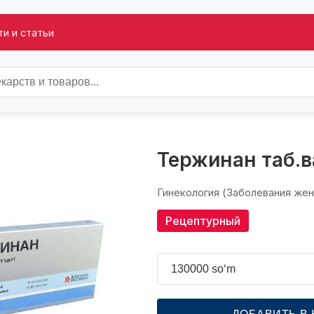
и и статьи
Тержинан таб.в
Гинекология (Заболевания же
Рецептурный