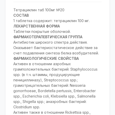
Тетрациклин таб 100мг №20
СОСТАВ
1 таблетка содержит: тетрациклин 100 мг.
ЛЕКАРСТВЕННАЯ ФОРМА
Таблетки покрытые оболочкой.
ФАРМАКОТЕРАПЕВТИЧЕСКАЯ ГРУППА
Антибиотик широкого спектра действия.
Оказывает бактериостатическое действие за
счет подавления синтеза белка возбудителей.
ФАРМАКОЛОГИЧЕСКИЕ СВОЙСТВА
Активен в отношении аэробных
грамположительных бактерий: Staphylococcus
spp. (в т.ч. штаммы, продуцирующие
пенициллиназу), Streptococcus spp.;
грамотрицательных бактерий: Neisseria
gonorrhoeae, Bordetella pertussis, Enterobacter
spp., Escherichia coli, Klebsiella spp., Salmonella
spp., Shigella spp.; анаэробных бактерий:
Clostridium spp.
Активен также в отношении Rickettsia spp.,