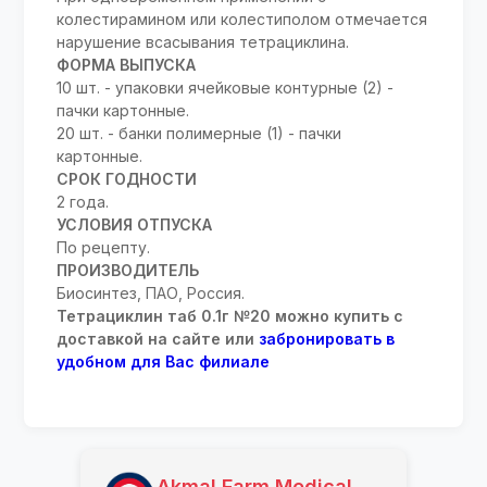
колестирамином или колестиполом отмечается
нарушение всасывания тетрациклина.
ФОРМА ВЫПУСКА
10 шт. - упаковки ячейковые контурные (2) -
пачки картонные.
20 шт. - банки полимерные (1) - пачки
картонные.
СРОК ГОДНОСТИ
2 года.
УСЛОВИЯ ОТПУСКА
По рецепту.
ПРОИЗВОДИТЕЛЬ
Биосинтез, ПАО, Россия.
Тетрациклин таб 0.1г №20 можно купить с
доставкой на сайте или
забронировать в
удобном для Вас филиале
Akmal Farm Medical