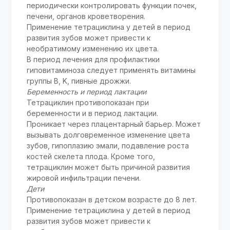
периодически контролировать функции почек,
печени, органов кроветворения.
Применение тетрациклина у детей в период
развития зубов может привести к
необратимому изменению их цвета.
В период лечения для профилактики
гиповитаминоза следует применять витамины
группы B, K, пивные дрожжи.
Беременность и период лактации
Тетрациклин противопоказан при
беременности и в период лактации.
Проникает через плацентарный барьер. Может
вызывать долговременное изменение цвета
зубов, гипоплазию эмали, подавление роста
костей скелета плода. Кроме того,
тетрациклин может быть причиной развития
жировой инфильтрации печени.
Дети
Противопоказан в детском возрасте до 8 лет.
Применение тетрациклина у детей в период
развития зубов может привести к