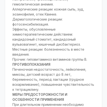
гемолитическая анемия.
Аллергические реакции: кожная сыпь, зуд,
эозинофилия, отек Квинке.
Дерматологические реакции:
фотосенсибилизация.
Эффекты, обусловленные
химиотерапевтическим действием:
кандидозный стоматит, кандидозный
вульвовагинит, кишечный дисбактериоз.
Местные реакции: болезненность в месте
введения.
Прочие: гиповитаминоз витаминов группы В.
ПРОТИВОПОКАЗАНИЯ
Печеночная недостаточность, лейкопения,
микозы, детский возраст до 8 лет,
беременность, период лактации (грудное
вскармливание), повышенная чувствительность
к тетрациклину.
МЕРЫ ПРЕДОСТОРОЖНОСТИ И
ОСОБЕННОСТИ ПРИМЕНЕНИЯ
При длительном применении необходимо