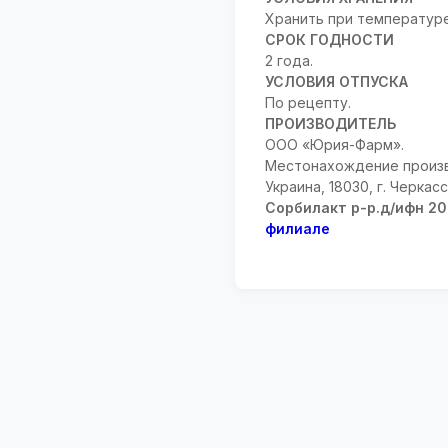
Хранить при температуре
СРОК ГОДНОСТИ
2 года.
УСЛОВИЯ ОТПУСКА
По рецепту.
ПРОИЗВОДИТЕЛЬ
ООО «Юрия-Фарм».
Местонахождение произв
Украина, 18030, г. Черкасс
Сорбилакт р-р.д/ифн 2
филиале