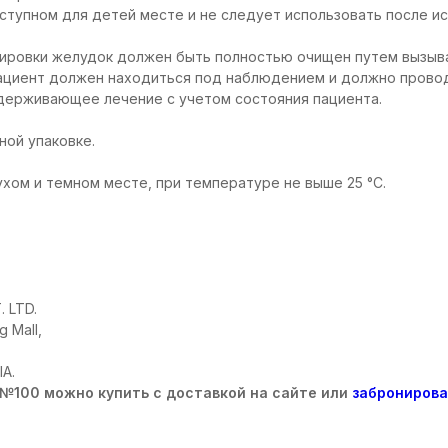
ступном для детей месте и не следует использовать после ис
зировки желудок должен быть полностью очищен путем вызыв
пациент должен находиться под наблюдением и должно прово
держивающее лечение с учетом состояния пациента.
ной упаковке.
ухом и темном месте, при температуре не выше 25 °C.
 LTD.
g Mall,
IA.
 №100 можно купить с доставкой на сайте или
забронирова