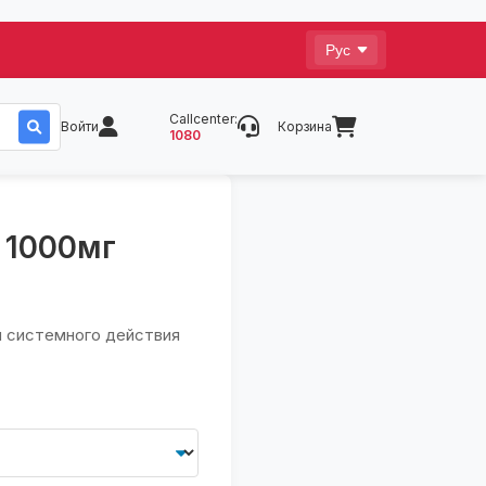
Callcenter:
Войти
Корзина
1080
 1000мг
 системного действия