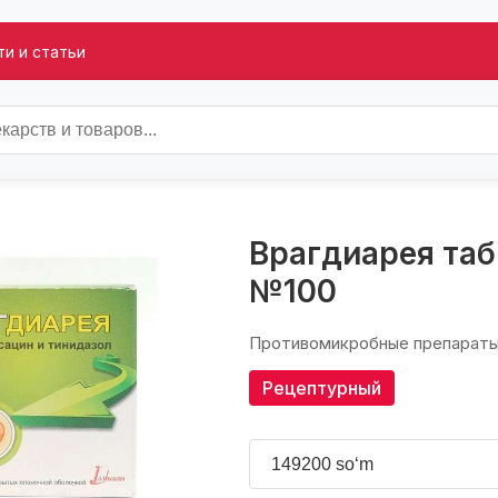
и и статьи
Врагдиарея таб
№100
Противомикробные препараты
Рецептурный