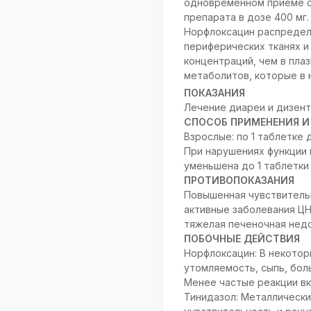
одновременном приеме с 
препарата в дозе 400 мг
Норфлоксацин распределя
периферических тканях и
концентраций, чем в пла
метаболитов, которые в 
ПОКАЗАНИЯ
Лечение диареи и дизент
СПОСОБ ПРИМЕНЕНИЯ И
Взрослые: по 1 таблетке 
При нарушениях функции 
уменьшена до 1 таблетки 
ПРОТИВОПОКАЗАНИЯ
Повышенная чувствительн
активные заболевания ЦН
тяжелая печеночная недо
ПОБОЧНЫЕ ДЕЙСТВИЯ
Норфлоксацин: В некотор
утомляемость, сыпь, боль
Менее частые реакции вк
Тинидазол: Металлический