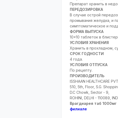
Препарат хранить в недо
ПЕРЕДОЗИРОВКА
В случае острой передо
промывания желудка, и 
симптоматическое и под
ФОРМА ВЫПУСКА
10x10 таблеток в блистер
УСЛОВИЯ ХРАНЕНИЯ
Хранить в прохладном, с
СРОК ГОДНОСТИ
4 года.
УСЛОВИЯ ОТПУСКА
По рецепту.
ПРОИЗВОДИТЕЛЬ
ISSHAAN HEALTHCARE PVT.
510, 5th, Floor, S.G. Shoppin
D.C Chowk, Sector - 9,
ROHINI, DELHI - 110089, IND
Врагдиарея таб 1000мг
филиале