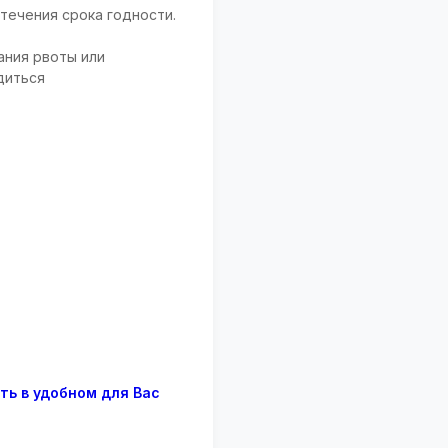
течения срока годности.
ания рвоты или
диться
ть в удобном для Вас