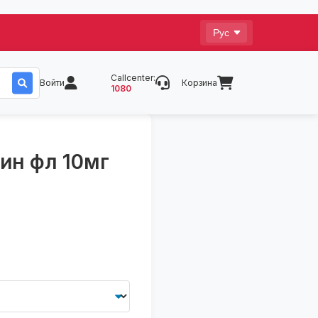
Callcenter:
Войти
Корзина
1080
ин фл 10мг