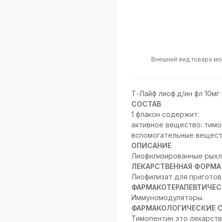
Внешний вид товара мо
Т-Лайф лиоф.д/ин фл 10мг
СОСТАВ
1 флакон содержит:
активное вещество: тимоп
вспомогательные веществ
ОПИСАНИЕ
Лиофилизированные рыхл
ЛЕКАРСТВЕННАЯ ФОРМА
Лиофилизат для приготов
ФАРМАКОТЕРАПЕВТИЧЕС
Иммуномодуляторы.
ФАРМАКОЛОГИЧЕСКИЕ 
Тимопентин это лекарств