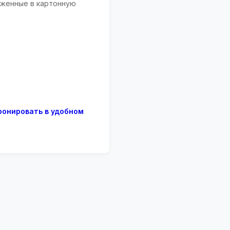
ложенные в картонную
ронировать в удобном