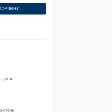
 КОРЗИНУ
 цвета.
системы.