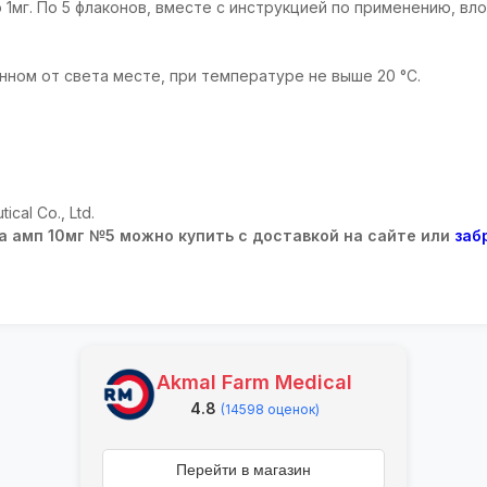
о 1мг. По 5 флаконов, вместе с инструкцией по применению, в
нном от света месте, при температуре не выше 20 °С.
cal Co., Ltd.
а амп 10мг №5 можно купить с доставкой на сайте или
заб
Akmal Farm Medical
4.8
(14598 оценок)
Перейти в магазин