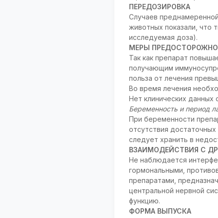
ПЕРЕДОЗИРОВКА
Случаев преднамеренной 
животных показали, что т
исследуемая доза).
МЕРЫ ПРЕДОСТОРОЖНО
Так как препарат повыша
получающим иммуносупрес
польза от лечения превы
Во время лечения необхо
Нет клинических данных о
Беременность и период л
При беременности препа
отсутствия достаточных 
следует хранить в недос
ВЗАИМОДЕЙСТВИЯ С ДР
Не наблюдается интерфе
гормональными, противо
препаратами, предназна
центральной нервной сис
функцию.
ФОРМА ВЫПУСКА