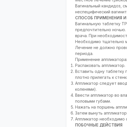
Вагинальный кандидоз, с
неспецифический вагинит
СПОСОБ ПРИМЕНЕНИЯ И
Вагинальную таблетку Т
предпочтительно ночью. 
врача. При необходимост
Необходимо тщательно м
Лечение не должно пров
периода.
Применение аппликатора
Распаковать аппликатор.
Вставить одну таблетку
плотно прилегать к стенк
Аппликатор следует ввод
коленями).
Ввести аппликатор во вл
половыми губами.
Нажать на поршень аппли
Затем вынуть аппликатор
Аппликатор необходимо с
ПОБОЧНЫЕ ДЕЙСТВИЯ