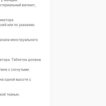
ктериальный вагинит,
ликатора
ней или по указанию
начала менструального
атора. Таблетка должна
пине с согнутыми
 на одной высоте с
кой тканью.