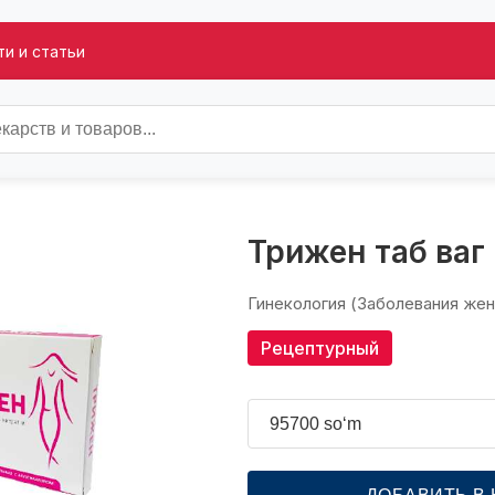
и и статьи
Трижен таб ваг
Гинекология (Заболевания же
Рецептурный