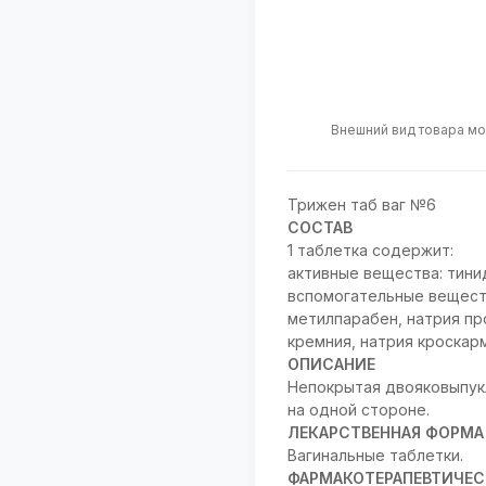
Внешний вид товара мо
Трижен таб ваг №6
СОСТАВ
1 таблетка содержит:
активные вещества: тинида
вспомогательные веществ
метилпарабен, натрия пр
кремния, натрия кроскар
ОПИСАНИЕ
Непокрытая двояковыпукл
на одной стороне.
ЛЕКАРСТВЕННАЯ ФОРМА
Вагинальные таблетки.
ФАРМАКОТЕРАПЕВТИЧЕС