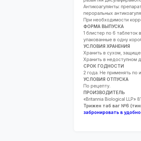
Антикоагулянты: препара
пероральных антикоагуля
При необходимости корр
ФОРМА ВЫПУСКА
1 блистер по 6 таблеток
упакованные в одну коро
УСЛОВИЯ ХРАНЕНИЯ
Хранить в сухом, защище
Хранить в недоступном д
СРОК ГОДНОСТИ
2 года. Не применять по 
УСЛОВИЯ ОТПУСКА
По рецепту.
ПРОИЗВОДИТЕЛЬ
«Britannia Biological LLP»
Трижен таб ваг №6 (тин
забронировать в удобн