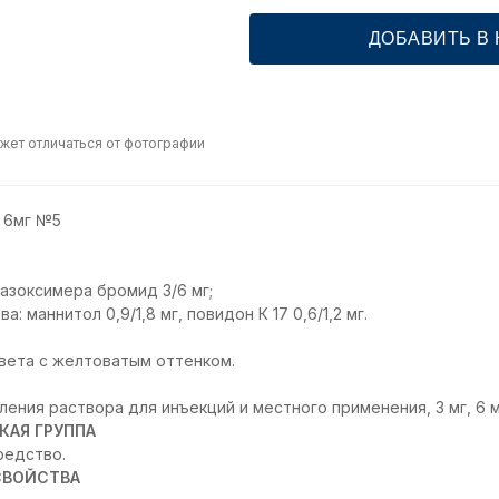
ДОБАВИТЬ В
жет отличаться от фотографии
 6мг №5
азоксимера бромид 3/6 мг;
 маннитол 0,9/1,8 мг, повидон К 17 0,6/1,2 мг.
вета с желтоватым оттенком.
ения раствора для инъекций и местного применения, 3 мг, 6 м
КАЯ ГРУППА
едство.
СВОЙСТВА