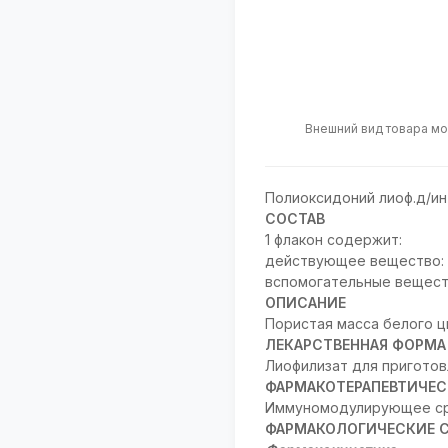
Внешний вид товара мо
Полиоксидоний лиоф.д/ин
СОСТАВ
1 флакон содержит:
действующее вещество: 
вспомогательные вещества:
ОПИСАНИЕ
Пористая масса белого ц
ЛЕКАРСТВЕННАЯ ФОРМА
Лиофилизат для приготовл
ФАРМАКОТЕРАПЕВТИЧЕС
Иммуномодулирующее ср
ФАРМАКОЛОГИЧЕСКИЕ 