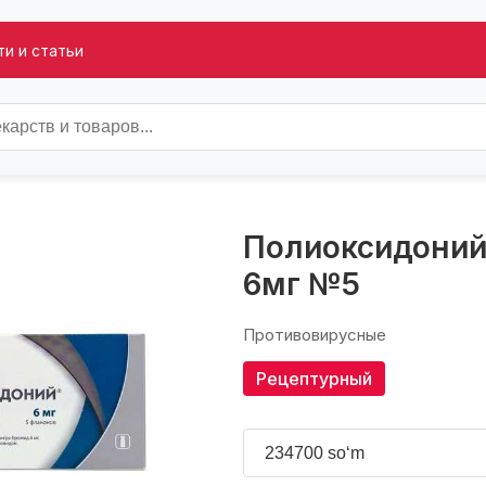
и и статьи
Полиоксидоний
6мг №5
Противовирусные
Рецептурный