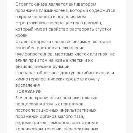
Стрептокиназа является активатором
проэнзима плазминогена, который содержится
в крови человека и под влиянием
стрептокиназы превращается в плазмин,
который имеет свойство растворять сгустки
крови.
Стрептодорназа является энзимом, который
способен растворять скопление
нуклеопротеинов, мертвых клеток или гноя, не
влияя при этом на живые клетки и их
физиологические функции.
Препарат облегчает доступ антибиотиков или
химиотерапевтических средств к очагу
воспаления.
ПОКАЗАНИЯ
Лечение хронических воспалительных
процессов маточных придатков,
послеоперационных инфильтративных
поражений органов малого таза,
эндометритов, геморроя при остром и
хроническом течении, параректальных