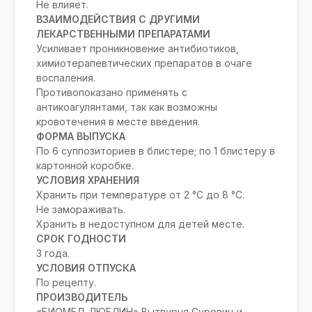
Не влияет.
ВЗАИМОДЕЙСТВИЯ С ДРУГИМИ
ЛЕКАРСТВЕННЫМИ ПРЕПАРАТАМИ
Усиливает проникновение антибиотиков,
химиотерапевтических препаратов в очаге
воспаления.
Противопоказано применять с
антикоагулянтами, так как возможны
кровотечения в месте введения.
ФОРМА ВЫПУСКА
По 6 суппозиториев в блистере; по 1 блистеру в
картонной коробке.
УСЛОВИЯ ХРАНЕНИЯ
Хранить при температуре от 2 °С до 8 °С.
Не замораживать.
Хранить в недоступном для детей месте.
СРОК ГОДНОСТИ
3 года.
УСЛОВИЯ ОТПУСКА
По рецепту.
ПРОИЗВОДИТЕЛЬ
«БИОМЕД-ЛЮБЛИН» Вытвурня Суровиц и