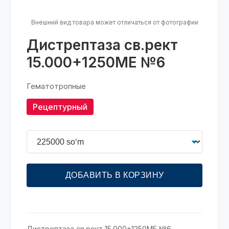
Внешний вид товара может отличаться от фотографии
Дистрептаза св.рект
15.000+1250МЕ №6
Гематотропные
Рецептурный
ДОБАВИТЬ В КОРЗИНУ
Дистрептаза св.рект 15.000+1250МЕ №6