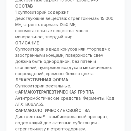
СОСТАВ
1 суппозиторий содержит:
действующие вещества: стрептокиназы 15 000
МЕ, стрептодорназы 1250 МЕ;
вспомогательные вещества: масло
минеральное, твердый жир.
ОПИСАНИЕ
Суппозитории в виде конусов или «торпед» с
заостренными концами; поверхность свеч
должна быть однородной, без пятен и
скоплений; пузырьков воздуха и механических
повреждений, кремово-белого цвета.
ЛЕКАРСТВЕННАЯ ФОРМА
Суппозитории ректальные.
ФАРМАКОТЕРАПЕВТИЧЕСКАЯ ГРУППА
Антитромботические средства. Ферменты. Код
АТХ: B06AA55.
ФАРМАКОЛОГИЧЕСКИЕ СВОЙСТВА
Дистрептаза® - комбинированный препарат,
содержащий две активные субстанции -
стрептокиназу и стрептодорназу.