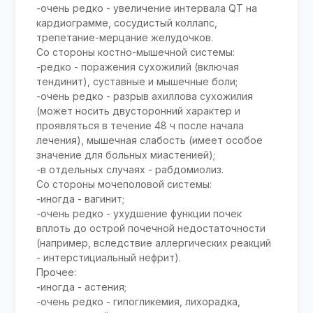
-очень редко - увеличение интервала QT на
кардиограмме, сосудистый коллапс,
трепетание-мерцание желудочков.
Со стороны костно-мышечной системы:
-редко - поражения сухожилий (включая
тендинит), суставные и мышечные боли;
-очень редко - разрыв ахиллова сухожилия
(может носить двусторонний характер и
проявляться в течение 48 ч после начала
лечения), мышечная слабость (имеет особое
значение для больных миастенией);
-в отдельных случаях - рабдомиолиз.
Со стороны мочеполовой системы:
-иногда - вагинит;
-очень редко - ухудшение функции почек
вплоть до острой почечной недостаточности
(например, вследствие аллергических реакций
- интерстициальный нефрит).
Прочее:
-иногда - астения;
-очень редко - гипогликемия, лихорадка,