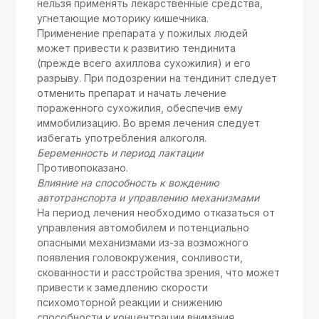
нельзя применять лекарственные средства,
угнетающие моторику кишечника.
Применение препарата у пожилых людей
может привести к развитию тендинита
(прежде всего ахиллова сухожилия) и его
разрыву. При подозрении на тендинит следует
отменить препарат и начать лечение
пораженного сухожилия, обеспечив ему
иммобилизацию. Во время лечения следует
избегать употребления алкоголя.
Беременность и период лактации
Противопоказано.
Влияние на способность к вождению
автотранспорта и управлению механизмами
На период лечения необходимо отказаться от
управления автомобилем и потенциально
опасными механизмами из-за возможного
появления головокружения, сонливости,
скованности и расстройства зрения, что может
привести к замедлению скорости
психомоторной реакции и снижению
способности к концентрации внимания.