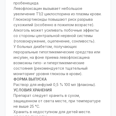
пробенецида.
Левофлоксацин вызывает небольшое
увеличение T1/2 циклоспорина из плазмы крови.
Глюкокортикоиды повышают риск разрыва
сухожилий (особенно в пожилом возрасте).
Алкоголь может усиливать побочные эффекты
со стороны центральной нервной системы
(головокружение, оцепенение, сонливость).
У больных диабетом, получающих
пероральные гипогликемические средства или
инсулин, на фоне приема левофлоксацина
возможны гипо- и гипергликемические
состояния (рекомендуется тщательный
мониторинг уровня глюкозы в крови).
ФОРМА ВЫПУСКА
Раствор для инфузий 0,5 % 100 мл (флаконы).
УСЛОВИЯ ХРАНЕНИЯ
Препарат следует хранить в сухом,
защищенном от света месте, при температуре
не выше 25 °С.
Хранить в недоступном для детей месте.