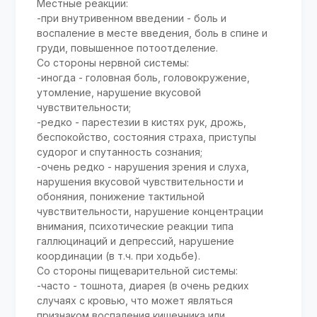
Местные реакции:
-при внутривенном введении - боль и
воспаление в месте введения, боль в спине и
груди, повышенное потоотделение.
Со стороны нервной системы:
-иногда - головная боль, головокружение,
утомление, нарушение вкусовой
чувствительности;
-редко - парестезии в кистях рук, дрожь,
беспокойство, состояния страха, приступы
судорог и спутанность сознания;
-очень редко - нарушения зрения и слуха,
нарушения вкусовой чувствительности и
обоняния, понижение тактильной
чувствительности, нарушение концентрации
внимания, психотические реакции типа
галлюцинаций и депрессий, нарушение
координации (в т.ч. при ходьбе).
Со стороны пищеварительной системы:
-часто - тошнота, диарея (в очень редких
случаях с кровью, что может являться
признаком воспаления кишечника или