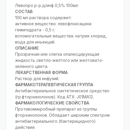
Левопро р-р.д/инф 0,5% 100мл
СОСТАВ
100 мл раствора содержит:
активное вещество: левофлоксацина
гемигидрата - 0,5 г;
вспомогательные вещества: натрия хлорид,
вода для инъекций.
ОПИСАНИЕ
Прозрачная или слегка опалесцирующая
жидкость светло-желтого или желтовато-
зеленого цвета.
ЛЕКАРСТВЕННАЯ ФОРМА
Раствор для инфузий.
ФАРМАКОТЕРАПЕВТИЧЕСКАЯ ГРУППА
Антибактериальное синтетическое средство
(гр.фторхинолонов). Код АТХ: J01MA12.
ФАРМАКОЛОГИЧЕСКИЕ СВОЙСТВА
Противомикробный препарат из группы
фторхинолонов. Обладает широким спектром
антибактериального (бактерицидного)
действия.