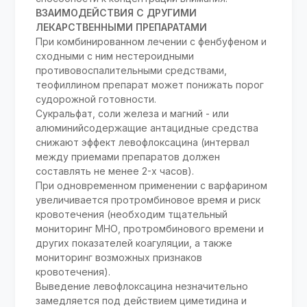
ВЗАИМОДЕЙСТВИЯ С ДРУГИМИ
ЛЕКАРСТВЕННЫМИ ПРЕПАРАТАМИ
При комбинированном лечении с фенбуфеном и
сходными с ним нестероидными
противовоспалительными средствами,
теофиллином препарат может понижать порог
судорожной готовности.
Сукральфат, соли железа и магний - или
алюминийсодержащие антацидные средства
снижают эффект левофлоксацина (интервал
между приемами препаратов должен
составлять не менее 2-х часов).
При одновременном применении с варфарином
увеличивается протромбиновое время и риск
кровотечения (необходим тщательный
мониторинг МНО, протромбинового времени и
других показателей коагуляции, а также
мониторинг возможных признаков
кровотечения).
Выведение левофлоксацина незначительно
замедляется под действием циметидина и