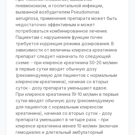
пневмококком, и госпитальной инфекции,
вызванной возбудителем Pseudomonas
aeruginosa, применение препарата может быть
недостаточно эффективным и может
потребоваться комбинированное лечение.
Пациентам с нарушением функции почек
требуется коррекция режима дозирования. В
зависимости от величины клиренса креатинина
препарат следует назначать по следующей
схеме: - при клиренсе креатинина 50-20 мл/мин
в первые сутки вводят обычную дозу
(рекомендуемую для пациентов с нормальным
клиренсом креатинина), начиная со вторых
суток - дозу препарата уменьшают вдвое.
При клиренсе креатинина 19-10 мл/мин в первые
сутки вводят обычную дозу (рекомендуемую
для пациентов с нормальным клиренсом
креатинина), начиная со вторых суток - дозу
препарата уменьшают в четыре раза. - при
клиренсе креатинина менее 10 мл/мин (включая
гемодиализ и длительный амбулаторный