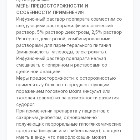
МЕРЫ ПРЕДОСТОРОЖНОСТИ И
ОСОБЕННОСТИ ПРИМЕНЕНИЯ
Инфузионный раствор препарата совместим со
следующими растворами: физиологический
раствор, 5% раствор декстрозы, 2,5% раствор
Рингера с декстрозой, комбинированными
растворами для парентерального питания
(аминокислоты, углеводы, электролиты).
Инфузионный раствор препарата нельзя
смешивать с гепарином и растворами со
щелочной реакцией.
Меры предосторожности: с осторожностью
применять у больных с предшествующим
поражением головного мозга (инсульт или
тяжелая травма) из-за возможности развития
судорог.
При применении препарата у пациентов с
сахарным диабетом, одновременно
получающих перроральные гипогликемические
средства (инсулин или глибенкламид), следует
иметь в виду, что левофлоксацин может