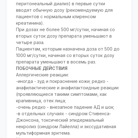
перитонеальный диализ) в первые сутки
вводят обычную дозу (рекомендуемую для
пациентов с нормальным клиренсом
креатинина).
При дозах не более 500 мг/сутки, начиная со
вторых суток дозу препарата уменьшают в
четыре раза.
Пациентам, которым назначена доза от 500 до
1000 мг/сутки, начиная со вторых суток дозу
препарата уменьшают в восемь раз.
ПОБОЧНЫЕ ДЕЙСТВИЯ
Аллергические реакции:
-иногда - зуд и покраснение кожи; редко -
анафилактические и анафилактоидные реакции
(проявляющиеся такими симптомами, как
крапивница, отек лица;
-очень редко - внезапное падение АД и шок;
-в отдельных случаях - синдром Стивенса-
Джонсона, токсический эпидермальный
некролиз (синдром Лайелла) и экссудативная
мультиформная эритема.