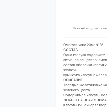
Внешний вид товара мо
Омегаст капс 20мг №28
СОСТАВ
Одна капсула содержит:
активное вещество: омеп
состав оболочки капсулы:
желатин;
крышечка капсулы: железа
ОПИСАНИЕ
Твердые желатиновые ка
зеленого цвета.
Содержимое капсул - бел
ЛЕКАРСТВЕННАЯ ФОРМА
Капсулы кишечнораствор