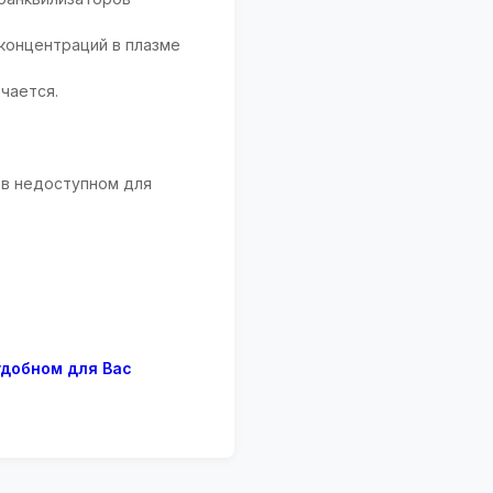
концентраций в плазме
чается.
 в недоступном для
удобном для Вас