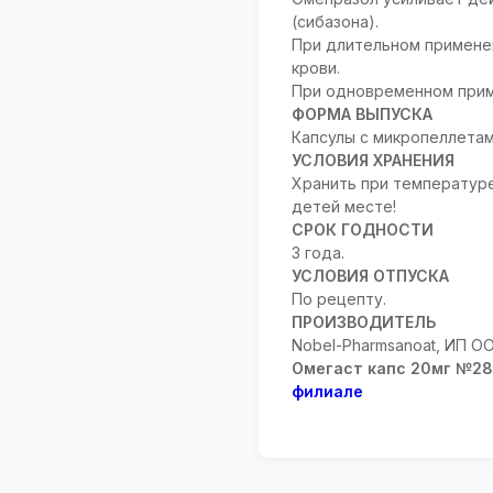
(сибазона).
При длительном примене
крови.
При одновременном прим
ФОРМА ВЫПУСКА
Капсулы с микропеллетами
УСЛОВИЯ ХРАНЕНИЯ
Хранить при температуре
детей месте!
СРОК ГОДНОСТИ
3 года.
УСЛОВИЯ ОТПУСКА
По рецепту.
ПРОИЗВОДИТЕЛЬ
Nobel-Pharmsanoat, ИП OO
Омегаст капс 20мг №28
филиале