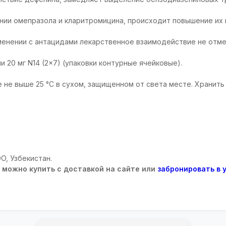
нии омепразола и кларитромицина, происходит повышение их 
енении с антацидами лекарственное взаимодействие не отме
 20 мг N14 (2x7) (упаковки контурные ячейковые).
 не выше 25 °С в сухом, защищенном от света месте. Хранить
O, Узбекистан.
 можно купить с доставкой на сайте или
забронировать в 