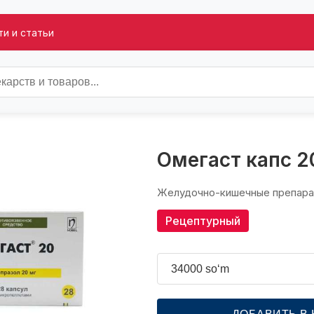
и и статьи
Омегаст капс 
Желудочно-кишечные препар
Рецептурный