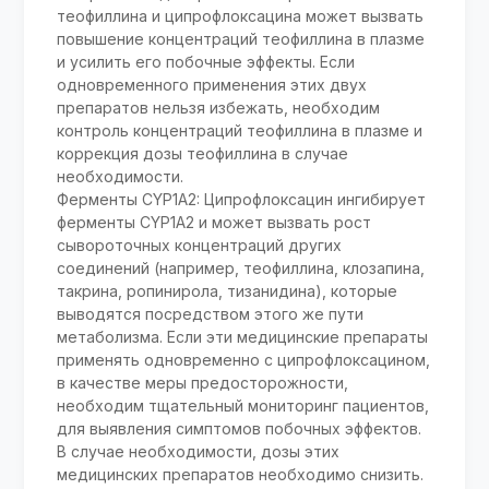
теофиллина и ципрофлоксацина может вызвать
повышение концентраций теофиллина в плазме
и усилить его побочные эффекты. Если
одновременного применения этих двух
препаратов нельзя избежать, необходим
контроль концентраций теофиллина в плазме и
коррекция дозы теофиллина в случае
необходимости.
Ферменты CYP1A2: Ципрофлоксацин ингибирует
ферменты CYP1A2 и может вызвать рост
сывороточных концентраций других
соединений (например, теофиллина, клозапина,
такрина, ропинирола, тизанидина), которые
выводятся посредством этого же пути
метаболизма. Если эти медицинские препараты
применять одновременно с ципрофлоксацином,
в качестве меры предосторожности,
необходим тщательный мониторинг пациентов,
для выявления симптомов побочных эффектов.
В случае необходимости, дозы этих
медицинских препаратов необходимо снизить.