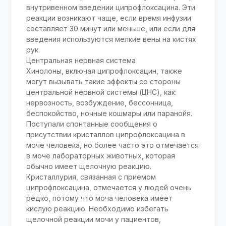
внутривенном введении ципрофлоксацина. Эти
реакции возникают чаще, если время инфузии
составляет 30 минут или меньше, или если для
введения используются мелкие вены на кистях
рук.
Центральная нервная система
Хинолоны, включая ципрофлоксацин, также
могут вызывать такие эффекты со стороны
центральной нервной системы (ЦНС), как:
нервозность, возбуждение, бессонница,
беспокойство, ночные кошмары или паранойя.
Поступали спонтанные сообщения о
присутствии кристаллов ципрофлоксацина в
моче человека, но более часто это отмечается
в моче лабораторных животных, которая
обычно имеет щелочную реакцию.
Кристаллурия, связанная с приемом
ципрофлоксацина, отмечается у людей очень
редко, потому что моча человека имеет
кислую реакцию. Необходимо избегать
щелочной реакции мочи у пациентов,