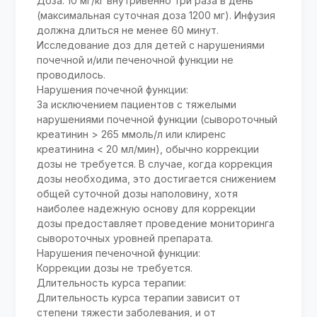
Доза: 10 мг/кг внутривенно три раза в день
(максимальная суточная доза 1200 мг). Инфузия
должна длиться не менее 60 минут.
Исследование доз для детей с нарушениями
почечной и/или печеночной функции не
проводилось.
Нарушения почечной функции:
За исключением пациентов с тяжелыми
нарушениями почечной функции (сывороточный
креатинин > 265 ммоль/л или клиренс
креатинина < 20 мл/мин), обычно коррекции
дозы не требуется. В случае, когда коррекция
дозы необходима, это достигается снижением
общей суточной дозы наполовину, хотя
наиболее надежную основу для коррекции
дозы предоставляет проведение мониторинга
сывороточных уровней препарата.
Нарушения печеночной функции:
Коррекции дозы не требуется.
Длительность курса терапии:
Длительность курса терапии зависит от
степени тяжести заболевания, и от