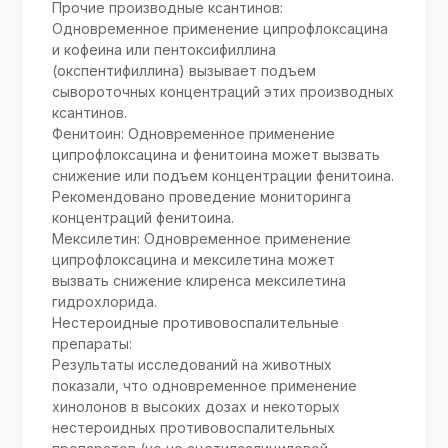
Прочие производные ксантинов:
Одновременное применение ципрофлоксацина
и кофеина или пентоксифиллина
(окспентифиллина) вызывает подъем
сывороточных концентраций этих производных
ксантинов.
Фенитоин: Одновременное применение
ципрофлоксацина и фенитоина может вызвать
снижение или подъем концентрации фенитоина.
Рекомендовано проведение мониторинга
концентраций фенитоина.
Мексилетин: Одновременное применение
ципрофлоксацина и мексилетина может
вызвать снижение клиренса мексилетина
гидрохлорида.
Нестероидные противовоспалительные
препараты:
Результаты исследований на животных
показали, что одновременное применение
хинолонов в высоких дозах и некоторых
нестероидных противовоспалительных