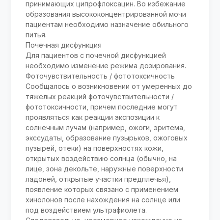
принимающих ципрофлоксацин. Во избежание
образования высококонцентрированной мочи
пациентам необходимо назначение обильного
питья.
Почечная дисфункция
Для пациентов с почечной дисфункцией
необходимо изменение режима дозирования.
Фоточувствительность / фототоксичность
Сообщалось о возникновении от умеренных до
тяжелых реакций фоточувствительности /
фототоксичности, причем последние могут
проявляться как реакции экспозиции к
солнечным лучам (например, ожоги, эритема,
экссудаты, образование пузырьков, ожоговых
пузырей, отеки) на поверхностях кожи,
открытых воздействию солнца (обычно, на
лице, зона декольте, наружные поверхности
ладоней, открытые участки предплечья),
появление которых связано с применением
хинолонов после нахождения на солнце или
под воздействием ультрафиолета.