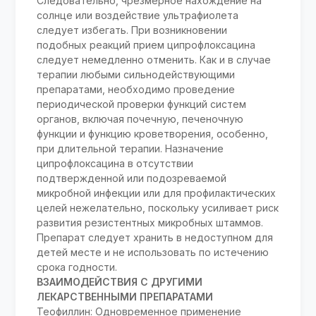
Следовательно, чрезмерное нахождение на
солнце или воздействие ультрафиолета
следует избегать. При возникновении
подобных реакций прием ципрофлоксацина
следует немедленно отменить. Как и в случае
терапии любыми сильнодействующими
препаратами, необходимо проведение
периодической проверки функций систем
органов, включая почечную, печеночную
функции и функцию кроветворения, особенно,
при длительной терапии. Назначение
ципрофлоксацина в отсутствии
подтвержденной или подозреваемой
микробной инфекции или для профилактических
целей нежелательно, поскольку усиливает риск
развития резистентных микробных штаммов.
Препарат следует хранить в недоступном для
детей месте и не использовать по истечению
срока годности.
ВЗАИМОДЕЙСТВИЯ С ДРУГИМИ
ЛЕКАРСТВЕННЫМИ ПРЕПАРАТАМИ
Теофиллин: Одновременное применение