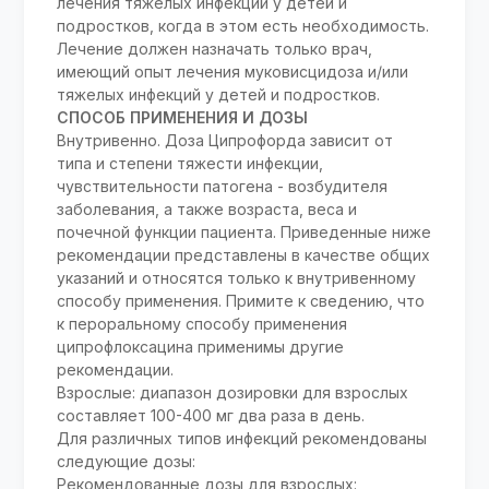
лечения тяжелых инфекций у детей и
подростков, когда в этом есть необходимость.
Лечение должен назначать только врач,
имеющий опыт лечения муковисцидоза и/или
тяжелых инфекций у детей и подростков.
СПОСОБ ПРИМЕНЕНИЯ И ДОЗЫ
Внутривенно. Доза Ципрофорда зависит от
типа и степени тяжести инфекции,
чувствительности патогена - возбудителя
заболевания, а также возраста, веса и
почечной функции пациента. Приведенные ниже
рекомендации представлены в качестве общих
указаний и относятся только к внутривенному
способу применения. Примите к сведению, что
к пероральному способу применения
ципрофлоксацина применимы другие
рекомендации.
Взрослые: диапазон дозировки для взрослых
составляет 100-400 мг два раза в день.
Для различных типов инфекций рекомендованы
следующие дозы:
Рекомендованные дозы для взрослых: