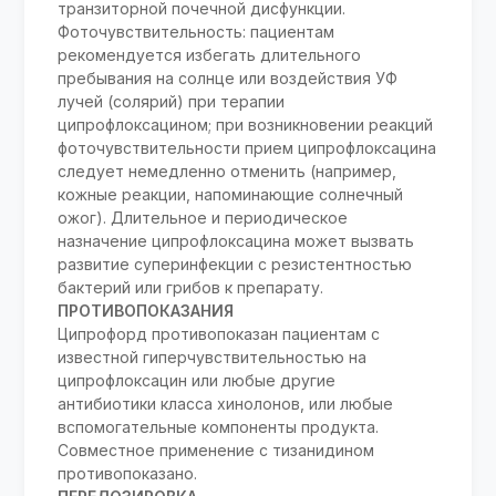
транзиторной почечной дисфункции.
Фоточувствительность: пациентам
рекомендуется избегать длительного
пребывания на солнце или воздействия УФ
лучей (солярий) при терапии
ципрофлоксацином; при возникновении реакций
фоточувствительности прием ципрофлоксацина
следует немедленно отменить (например,
кожные реакции, напоминающие солнечный
ожог). Длительное и периодическое
назначение ципрофлоксацина может вызвать
развитие суперинфекции с резистентностью
бактерий или грибов к препарату.
ПРОТИВОПОКАЗАНИЯ
Ципрофорд противопоказан пациентам с
известной гиперчувствительностью на
ципрофлоксацин или любые другие
антибиотики класса хинолонов, или любые
вспомогательные компоненты продукта.
Совместное применение с тизанидином
противопоказано.