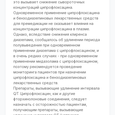
это вызывает снижение сывороточных
концентраций ципрофлоксацина.
Одновременное применение ципрофлоксацина
и бензодиазепиновых лекарственных средств
для премедикации не оказывает влияния на
концентрации ципрофлоксацина в плазме.
Однако, вследствие снижения клиренса
диазепама, сообщалось об удлинении периода
полувыведения при одновременном
применении диазепама с ципрофлоксацином, и
в очень редких случаях - при одновременном
применении мидазолама с ципрофлоксацином,
поэтому рекомендуется проведение
мониторинга пациентов при назначении
ципрофлоксацина и бензодиазепиновых
лекарственных средств.
Препараты, вызывающие удлинение интервала
QT: Ципрофлоксацин, как и другие
фторхинолоновые соединения, следует
назначать с осторожностью пациентам,
получающим препараты, вызывающие