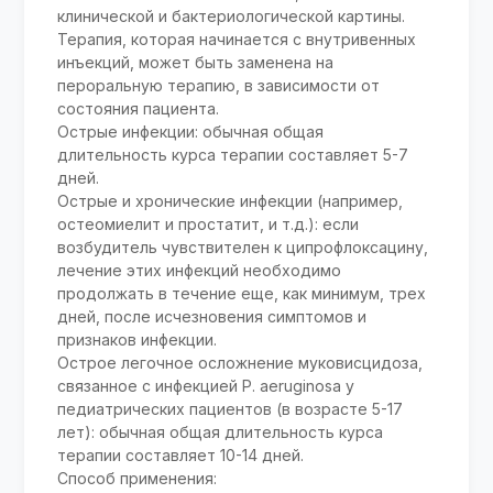
клинической и бактериологической картины.
Терапия, которая начинается с внутривенных
инъекций, может быть заменена на
пероральную терапию, в зависимости от
состояния пациента.
Острые инфекции: обычная общая
длительность курса терапии составляет 5-7
дней.
Острые и хронические инфекции (например,
остеомиелит и простатит, и т.д.): если
возбудитель чувствителен к ципрофлоксацину,
лечение этих инфекций необходимо
продолжать в течение еще, как минимум, трех
дней, после исчезновения симптомов и
признаков инфекции.
Острое легочное осложнение муковисцидоза,
связанное с инфекцией P. aeruginosa у
педиатрических пациентов (в возрасте 5-17
лет): обычная общая длительность курса
терапии составляет 10-14 дней.
Способ применения: