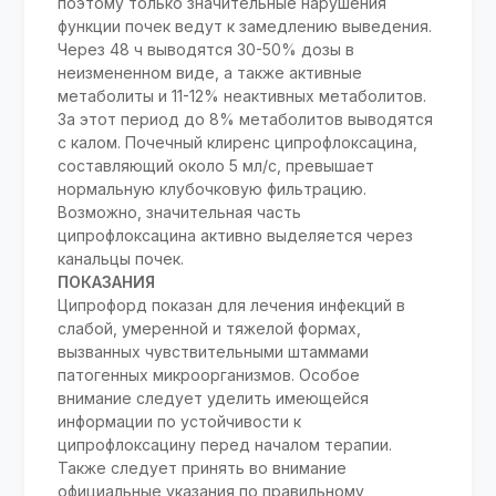
поэтому только значительные нарушения
функции почек ведут к замедлению выведения.
Через 48 ч выводятся 30-50% дозы в
неизмененном виде, а также активные
метаболиты и 11-12% неактивных метаболитов.
За этот период до 8% метаболитов выводятся
с калом. Почечный клиренс ципрофлоксацина,
составляющий около 5 мл/с, превышает
нормальную клубочковую фильтрацию.
Возможно, значительная часть
ципрофлоксацина активно выделяется через
канальцы почек.
ПОКАЗАНИЯ
Ципрофорд показан для лечения инфекций в
слабой, умеренной и тяжелой формах,
вызванных чувствительными штаммами
патогенных микроорганизмов. Особое
внимание следует уделить имеющейся
информации по устойчивости к
ципрофлоксацину перед началом терапии.
Также следует принять во внимание
официальные указания по правильному