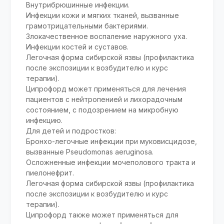
Внутрибрюшинные инфекции.
Инфекции кожи и мягких тканей, вызванные
грамотрицательными бактериями.
Злокачественное воспаление наружного уха.
Инфекции костей и суставов.
Легочная форма сибирской язвы (профилактика
после экспозиции к возбудителю и курс
терапии).
Ципрофорд может применяться для лечения
пациентов с нейтропенией и лихорадочным
состоянием, с подозрением на микробную
инфекцию.
Для детей и подростков:
Бронхо-легочные инфекции при муковисцидозе,
вызванные Pseudomonas aeruginosa.
Осложненные инфекции мочеполового тракта и
пиелонефрит.
Легочная форма сибирской язвы (профилактика
после экспозиции к возбудителю и курс
терапии).
Ципрофорд также может применяться для