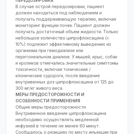
ПЕРЕДОЗИРОВКА
В случае острой передозировки, пациент
должен находиться под наблюдением и
получать поддерживающую терапию, включая
мониторинг функции почек. Пациент должен
получать достаточный объем жидкости. Только
небольшое количество ципрофлоксацина (<
10%) подлежит эффективному выведению из
организма при гемодиализе или
перитонеальном диализе. У мышей, крыс, собак
и кроликов отмечались значительные симптомы
токсичности, включая тонические /
клонические судороги, после введение
внутривенных доз ципрофлоксацина от 125 до
300 мг/кг живого веса.
МЕРЫ ПРЕДОСТОРОЖНОСТИ И
ОСОБЕННОСТИ ПРИМЕНЕНИЯ
Общие меры предосторожности
Внутривенное введение ципрофлоксацина
необходимо осуществлять медленной
инфузией в течение не менее 60 минут.
Сообщалось о реакциях по месту инъекции при