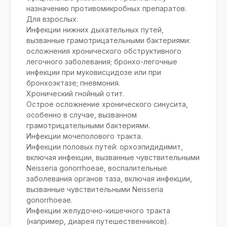
назначению противомикробных препаратов.
Для взрослых:
Инфекции нижних дыхательных путей,
вызванные грамотрицательными бактериями:
осложнения хронического обструктивного
легочного заболевания; бронхо-легочные
инфекции при муковисцидозе или при
бронхоэктазе; пневмония.
Хронический гнойный отит.
Острое осложнение хронического синусита,
особенно в случае, вызванном
грамотрицательными бактериями.
Инфекции мочеполового тракта.
Инфекции половых путей: орхоэпидидимит,
включая инфекции, вызванные чувствительными
Neisseria gonorrhoeae, воспалительные
заболевания органов таза, включая инфекции,
вызванные чувствительными Neisseria
gonorrhoeae.
Инфекции желудочно-кишечного тракта
(например, диарея путешественников).