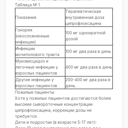
Таблица № 1.
Терапевтическая
Показания
внутривенная доза
ципрофлоксацина
Гонорея
100 мг однократной
(неосложненные
дозой
инфекции)
Инфекции
100 мг два раза в день
мочеполового тракта
Муковисцидоз и
легочные инфекции у
400 мг два раза в день
взрослых пациентов
Другие инфекции у
200-400 мг два раза в
взрослых пациентов
день
Пожилые пациенты:
Хотя у пожилых пациентов достигаются более
высокие сывороточные концентрации
ципрофлоксацина, коррекции дозы не
требуется.
Дети и подростки (в возрасте 5-17 лет):