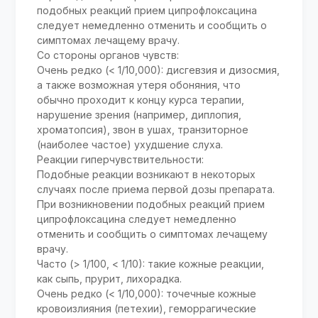
подобных реакций прием ципрофлоксацина
следует немедленно отменить и сообщить о
симптомах лечащему врачу.
Со стороны органов чувств:
Очень редко (< 1/10,000): дисгевзия и дизосмия,
а также возможная утеря обоняния, что
обычно проходит к концу курса терапии,
нарушение зрения (например, диплопия,
хроматопсия), звон в ушах, транзиторное
(наиболее частое) ухудшение слуха.
Реакции гиперчувствительности:
Подобные реакции возникают в некоторых
случаях после приема первой дозы препарата.
При возникновении подобных реакций прием
ципрофлоксацина следует немедленно
отменить и сообщить о симптомах лечащему
врачу.
Часто (> 1/100, < 1/10): такие кожные реакции,
как сыпь, прурит, лихорадка.
Очень редко (< 1/10,000): точечные кожные
кровоизлияния (петехии), геморрагические