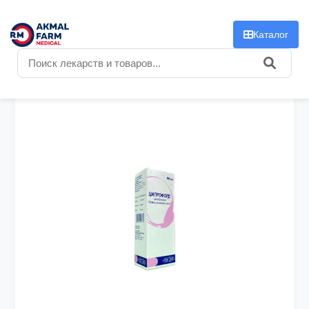
f
Каталог