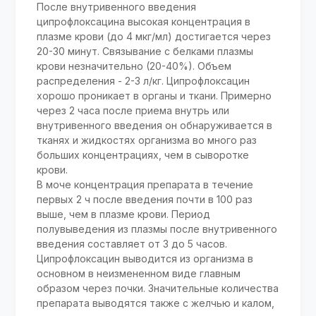
После внутривенного введения
ципрофлоксацина высокая концентрация в
плазме крови (до 4 мкг/мл) достигается через
20-30 минут. Связывание с белками плазмы
крови незначительно (20-40%). Объем
распределения - 2-3 л/кг. Ципрофлоксацин
хорошо проникает в органы и ткани. Примерно
через 2 часа после приема внутрь или
внутривенного введения он обнаруживается в
тканях и жидкостях организма во много раз
больших концентрациях, чем в сыворотке
крови.
В моче концентрация препарата в течение
первых 2 ч после введения почти в 100 раз
выше, чем в плазме крови. Период
полувыведения из плазмы после внутривенного
введения составляет от 3 до 5 часов.
Ципрофлоксацин выводится из организма в
основном в неизмененном виде главным
образом через почки. Значительные количества
препарата выводятся также с желчью и калом,