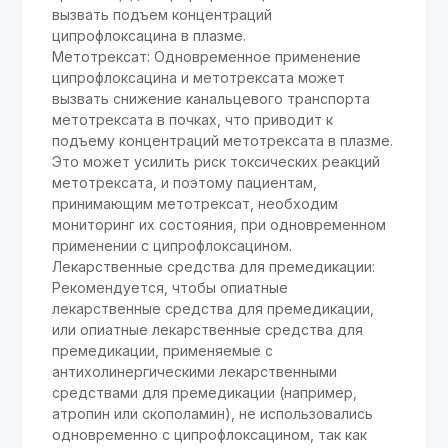
вызвать подъем концентраций
ципрофлоксацина в плазме.
Метотрексат: Одновременное применение
ципрофлоксацина и метотрексата может
вызвать снижение канальцевого транспорта
метотрексата в почках, что приводит к
подъему концентраций метотрексата в плазме.
Это может усилить риск токсических реакций
метотрексата, и поэтому пациентам,
принимающим метотрексат, необходим
мониторинг их состояния, при одновременном
применении с ципрофлоксацином.
Лекарственные средства для премедикации:
Рекомендуется, чтобы опиатные
лекарственные средства для премедикации,
или опиатные лекарственные средства для
премедикации, применяемые с
антихолинергическими лекарственными
средствами для премедикации (например,
атропин или скополамин), не использовались
одновременно с ципрофлоксацином, так как