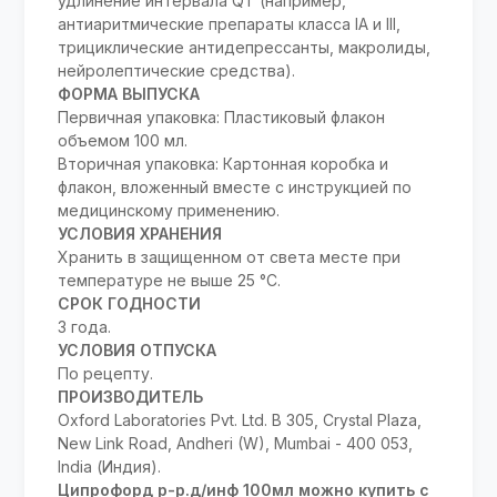
удлинение интервала QT (например,
антиаритмические препараты класса IA и III,
трициклические антидепрессанты, макролиды,
нейролептические средства).
ФОРМА ВЫПУСКА
Первичная упаковка: Пластиковый флакон
объемом 100 мл.
Вторичная упаковка: Картонная коробка и
флакон, вложенный вместе с инструкцией по
медицинскому применению.
УСЛОВИЯ ХРАНЕНИЯ
Хранить в защищенном от света месте при
температуре не выше 25 °С.
СРОК ГОДНОСТИ
3 года.
УСЛОВИЯ ОТПУСКА
По рецепту.
ПРОИЗВОДИТЕЛЬ
Oxford Laboratories Pvt. Ltd. B 305, Crystal Plaza,
New Link Road, Andheri (W), Mumbai - 400 053,
India (Индия).
Ципрофорд р-р.д/инф 100мл можно купить с