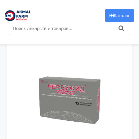
f
Каталог