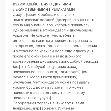
ВЗАИМОДЕЙСТВИЯ С ДРУГИМИ
ЛЕКАРСТВЕННЫМИ ПРЕПАРАТАМИ
Дисульфирам. Сообщали о случаях
психотических реакций (делирий, спутанность
сознания) у пациентов, которые принимали
одновременно метронидазол и дисульфирам.
Алкоголь. Не следует употреблять
алкогольные напитки и принимать препараты,
которые содержат алкоголь, во время лечения
и в течение по крайней мере еще одного дня
после его окончания из-за возможного
возникновения дисульфирамоподобной реакции
(эффект Антабуса) (ощущение жара,
покраснение лица, рвота, тахикардия) (см.
раздел «Особенности применения»).
Бусульфан. Метронидазол может повышать
уровни бусульфана в плазме, что может
привести к значительному токсическому
воздействию бусульфана.
Пероральная терапия антикоагулянтами
(например, варфарином). Усиление