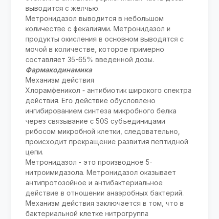
выводится с желчью.
Метронидазол выводится в небольшом
количестве с фекалиями. Метронидазол и
продукты окисления в основном выводятся с
мочой в количестве, которое примерно
составляет 35-65% введенной дозы.
Фармакодинамика
Механизм действия
Хлорамфеникол - антибиотик широкого спектра
действия. Его действие обусловлено
ингибированием синтеза микробного белка
через связывание с 50S субъединицами
рибосом микробной клетки, следовательно,
происходит прекращение развития пептидной
цепи.
Метронидазол - это производное 5-
нитроимидазола. Метронидазол оказывает
антипротозойное и антибактериальное
действие в отношении анаэробных бактерий.
Механизм действия заключается в том, что в
бактериальной клетке нитрогруппа