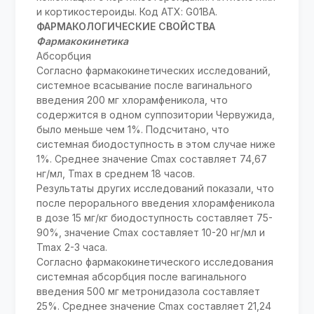
и кортикостероиды. Код АТХ: G01BА.
ФАРМАКОЛОГИЧЕСКИЕ СВОЙСТВА
Фармакокинетика
Абсорбция
Согласно фармакокинетических исследований,
системное всасывание после вагинального
введения 200 мг хлорамфеникола, что
содержится в одном суппозитории Червужида,
было меньше чем 1%. Подсчитано, что
системная биодоступность в этом случае ниже
1%. Среднее значение Cmax составляет 74,67
нг/мл, Tmax в среднем 18 часов.
Результаты других исследований показали, что
после перорального введения хлорамфеникола
в дозе 15 мг/кг биодоступность составляет 75-
90%, значение Cmax составляет 10-20 нг/мл и
Tmax 2-3 часа.
Согласно фармакокинетического исследования
системная абсорбция после вагинального
введения 500 мг метронидазола составляет
25%. Среднее значение Cmax составляет 21,24