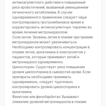
антикоагулянтного действия и повышенный
риск кровотечений, вызванный уменьшением
печеночного катаболизма. В случае
одновременного применения следует чаще
контролировать протромбиновое время и
корректировать антикоагулянтную терапию во
время лечения метронидазолом.
Соли лития. Уровень лития в плазме при приеме
метронидазола может увеличиваться.
Необходимо контролировать концентрации в
плазме лития, креатинина и электролитов у
пациентов, которые принимают литий и
метронидазол одновременно.
Циклоспорин. Существует риск повышения
уровня циклоспорина в сыворотке крови. Если
препараты необходимо принимать
одновременно, следует тщательно
контролировать уровни циклоспорина и
креатинина.
Фенитоин или фенобарбитал. Вызывают
снижение уровней метронидазола в плазме