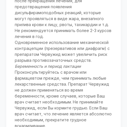
после прекращения лечения, для
предотвращения появления
дисульфирамоподобных реакций, которые
могут проявляться в виде жара, внезапного
прилива крови к лицу, рвоты, тахикардии и т.д.
Не рекомендуется принимать более 2-3 курсов
лечения в год.
Одновременное использование механической
контрацепции (презервативов или диафрагм) с
препаратом Червужид может увеличить риск
разрыва противозачаточных средств.
Беременность и период лактации
Проконсультируйтесь с врачом или
фармацевтом прежде, чем принимать любые
лекарственные средства. Препарат Червужид
не должен применяться во время
беременности, кроме случаев, которые Ваш
врач считает необходимым. Не принимайте
Червужид, если Вы кормите грудью. Если Ваш
врач считает, что лечение является абсолютно
необходимым, прекратите грудное
вскармливание.