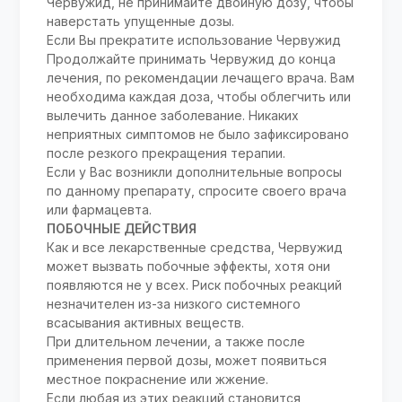
Червужид, не принимайте двойную дозу, чтобы
наверстать упущенные дозы.
Если Вы прекратите использование Червужид
Продолжайте принимать Червужид до конца
лечения, по рекомендации лечащего врача. Вам
необходима каждая доза, чтобы облегчить или
вылечить данное заболевание. Никаких
неприятных симптомов не было зафиксировано
после резкого прекращения терапии.
Если у Вас возникли дополнительные вопросы
по данному препарату, спросите своего врача
или фармацевта.
ПОБОЧНЫЕ ДЕЙСТВИЯ
Как и все лекарственные средства, Червужид
может вызвать побочные эффекты, хотя они
появляются не у всех. Риск побочных реакций
незначителен из-за низкого системного
всасывания активных веществ.
При длительном лечении, а также после
применения первой дозы, может появиться
местное покраснение или жжение.
Если любая из этих реакций становится