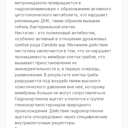
метронидазола превращается в
гидроксиламиновую с образованием активного
цитотоксического метаболита, что нарушает
репликацию ДНК, таким образом вызывая
гибель бактериальной клетки.
Нистатин - это полиеновый антибиотик,
особенно активный в отношении дрожжевых
грибов рода Candida spp. Механизм действия
нистатина заключается в том, что он нарушает
проницаемость мембран клеток грибов, что
вызывает приостановление их
жизнедеятельности и, в первую очередь,
размножения. В результате клетка гриба
разрушается под воздействием высокого
осмотического давления вне нее, которому
мембраны больше не могут сопротивляться.
Гидрокортизона ацетат относится к группе
глюкокортикостероидов природного
происхождения. Действие гидрокортизона
ацетата опосредовано через специфические
внутриклеточные рецепторы.