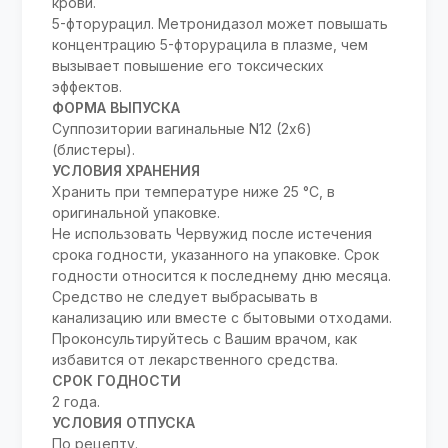
крови.
5-фторурацил. Метронидазол может повышать
концентрацию 5-фторурацила в плазме, чем
вызывает повышение его токсических
эффектов.
ФОРМА ВЫПУСКА
Суппозитории вагинальные N12 (2х6)
(блистеры).
УСЛОВИЯ ХРАНЕНИЯ
Хранить при температуре ниже 25 °C, в
оригинальной упаковке.
Не использовать Червужид после истечения
срока годности, указанного на упаковке. Срок
годности относится к последнему дню месяца.
Средство не следует выбрасывать в
канализацию или вместе с бытовыми отходами.
Проконсультируйтесь с Вашим врачом, как
избавится от лекарственного средства.
СРОК ГОДНОСТИ
2 года.
УСЛОВИЯ ОТПУСКА
По рецепту.