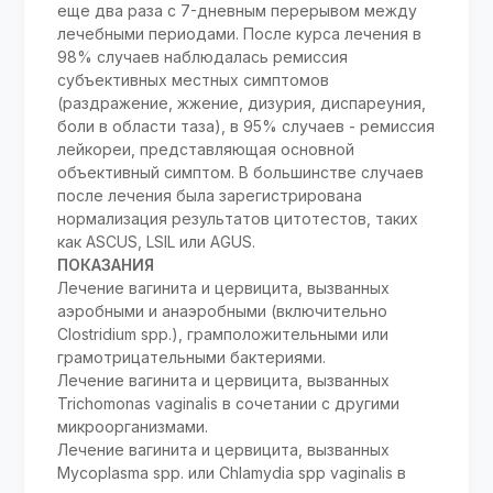
еще два раза с 7-дневным перерывом между
лечебными периодами. После курса лечения в
98% случаев наблюдалась ремиссия
субъективных местных симптомов
(раздражение, жжение, дизурия, диспареуния,
боли в области таза), в 95% случаев - ремиссия
лейкореи, представляющая основной
объективный симптом. В большинстве случаев
после лечения была зарегистрирована
нормализация результатов цитотестов, таких
как ASCUS, LSIL или AGUS.
ПОКАЗАНИЯ
Лечение вагинита и цервицита, вызванных
аэробными и анаэробными (включительно
Clostridium spp.), грамположительными или
грамотрицательными бактериями.
Лечение вагинита и цервицита, вызванных
Trichomonas vaginalis в сочетании с другими
микроорганизмами.
Лечение вагинита и цервицита, вызванных
Mycoplasma spp. или Chlamydia spp vaginalis в