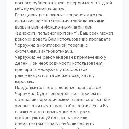
полного рубцевания язв, с перерывом в 7 дней
между курсами лечения.
Если цервицит и вагинит сопровождаются
сильными воспалительными заболеваниями,
вызванными инфекционными агентами
(аднексит, пельвиоперитонит), Ваш врач может
рекомендовать Вам использование препарата
Червужид в комплексной терапии с
системными антибиотиками.
Червужид не рекомендован к применению у
детей. При необходимости использования
препарата Червужид у подростков
рекомендуются такие же дозы, как и у
взрослых.
Продолжительность лечения препаратом
Червужид будет определяться врачом на
основании периодической оценки состояния и
уменьшения симптомов заболевания. Если Вы
слишком долго принимали Червужид,
проконсультируйтесь с врачом или
фармацевтом. Если Вы забыли принять