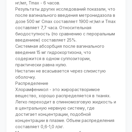
нг/мл, Tmax - 6 часов.
Результаты других исследований показали, что
после вагинального введения метронидазола в
дозе 500 мг Cmax составляет 1900 нг/мл и Tmax
составляет 7,7 часа. Относительная
биодоступность (по сравнению с пероральным
введением) составляет 25%.
Системная абсорбция после вагинального
введения 15 мг гидрокортизона, что
содержится в одном суппозитории,
практически равна нулю.
Нистатин не всасывается через слизистую
оболочку.
Распределение
Хлорамфеникол - это жирорастворимое
вещество, хорошо распределяется в тканях.
Легко переходит в спинномозговую жидкость и
в центральную нервную систему, где
достигает концентрации, подобной
концентрации в плазме. Объем распределения
составляет 0,6-1,0 л/кг.