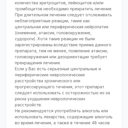
количества эритроцитов, лейкоцитов и/или
тромбоцитов необходимо прекратить лечение.
При длительном лечении следует отслеживать
неблагоприятные реакции, такие как:
центральная или периферическая нейропатия
(онемение, атаксия, головокружение,
судороги). Хотя такие реакции не были
зарегистрированы вследствие приема данного
препарата, тем не менее, появление атаксии,
головокружения или дезориентации требует
прекращения лечения.
Если у Вас есть серьезные центральные и
периферические неврологические
расстройства хронического или
прогрессирующего течения, этот препарат
следует использовать с осторожностью из-за
риска ухудшения неврологических
расстройств.
Не рекомендуется употреблять алкоголь или
использовать лекарства, содержащие алкоголь
во время лечения, а также в течение 48 часов