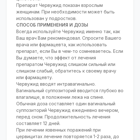
Препарат Червужид показан взрослым
женщинам. При необходимости может быть
использован у подростков.
СПОСОБ ПРИМЕНЕНИЯ И ДОЗЫ
Всегда используйте Червужид именно так, как
Ваш врач Вам рекомендовал. Спросите Вашего
врача или фармацевта, как использовать
препарат, если Вы в чем-то сомневаетесь. Если
Вы думаете, что эффект от лечения
препаратом Червужид слишком сильный или
слишком слабый, обратитесь к своему врачу
или фармацевту.
Червужид вводят интравагинально.
Вагинальный суппозиторий вводится глубоко во
влагалище, в положении лежа на спине.
Обычная доза составляет один вагинальный
суппозиторий Червужид ежедневно вечером,
перед сном. Продолжительность лечения
составляет 12 дней.
При лечении язвенных поражений при
цервицитах лечение повторяется 1-2 раза, до