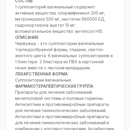
СОСТАВ
1 суппозиторий вагинальный содержит:
активные вещества: хлорамфеникол 200 мг,
метронидазол 500 мг, нистатин 660000 ЕД,
гидрокортизона ацетат 15 мг;
вспомогательное вещество: витепсол Н15.
ОПИСАНИЕ
Червужид - это суппозитории вагинальные
торпедообразной формы, гладкие, светло-
желтого цвета. 6 вагинальных суппозиториев в
1 блистере. 2 блистера из ПВХ в картонной
пачке вместе с листком-вкладышем.
ЛЕКАРСТВЕННАЯ ФОРМА
Суппозитории вагинальные.
ФАРМАКОТЕРАПЕВТИЧЕСКАЯ ГРУППА
Препараты для лечения заболеваний
мочеполовой системы и половые гормоны.
Антисептики и противомикробные препараты
для лечения гинекологических заболеваний.
Антисептики и противомикробные препараты
для лечения гинекологических заболеваний в
комбинации с кортикостероидами. Антибиотики