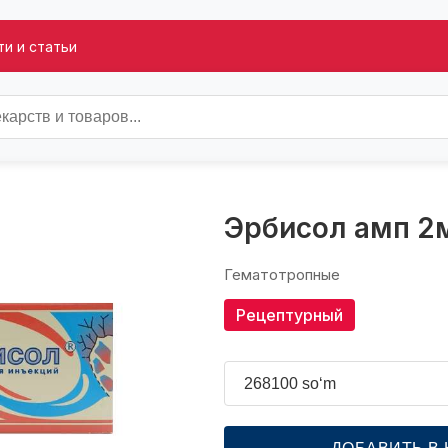
и и статьи
Эрбисол амп 2
Гематотропные
Рецептурный