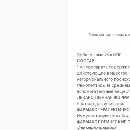
Внешний вид товара мо
Эрбисол амп 2мл №10
СОСТАВ
1 мл препарата содержит
действующие вещества: 
негормонального происх
гликопептиды (в среднем 
вспомогательные веществ
ЛЕКАРСТВЕННАЯ ФОРМА
Раствор для инъекций.
ФАРМАКОТЕРАПЕВТИЧЕС
Иммуностимуляторы. Код 
ФАРМАКОЛОГИЧЕСКИЕ 
Фармакодинамика