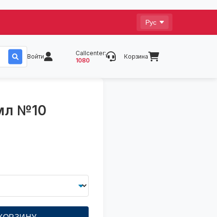
Callcenter:
Войти
Корзина
1080
мл №10