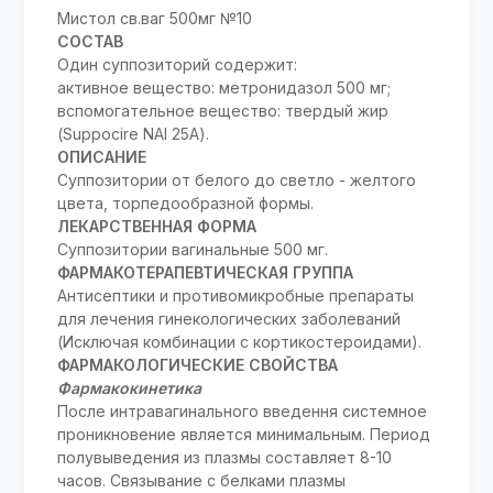
Мистол св.ваг 500мг №10
СОСТАВ
Один суппозиторий содержит:
активное вещество: метронидазол 500 мг;
вспомогательное вещество: твердый жир
(Suppocire NAI 25A).
ОПИСАНИЕ
Суппозитории от белого до светло - желтого
цвета, торпедообразной формы.
ЛЕКАРСТВЕННАЯ ФОРМА
Суппозитории вагинальные 500 мг.
ФАРМАКОТЕРАПЕВТИЧЕСКАЯ ГРУППА
Антисептики и противомикробные препараты
для лечения гинекологических заболеваний
(Исключая комбинации с кортикостероидами).
ФАРМАКОЛОГИЧЕСКИЕ СВОЙСТВА
Фармакокинетика
После интравагинального введення системное
проникновение является минимальным. Период
полувыведения из плазмы составляет 8-10
часов. Связывание с белками плазмы