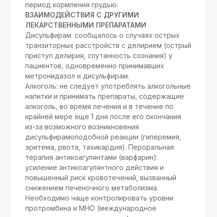
период кормления грудью.
ВЗАИМОДЕЙСТВИЯ С ДРУГИМИ
ЛЕКАРСТВЕННЫМИ ПРЕПАРАТАМИ
Дисульфирам: сообщалось о случаях острых
транзиторных расстройств с делирием (острый
приступ делирия, спутанность сознания) у
пациентов, одновременно принимавших
метронидазол и дисульфирам.
Алкоголь: не следует употреблять алкогольные
напитки и принимать препараты, содержащие
алкоголь, во время лечения и в течение по
крайней мере еще 1 дня после его окончания
из-за возможного возникновения
дисульфирамоподобной реакции (гиперемия,
эритема, рвота, тахикардия). Пероральная
терапия антикоагулянтами (варфарин):
усиление антикоагулянтного действия и
повышенный риск кровотечений, вызванный
снижением печеночного метаболизма.
Необходимо чаще контролировать уровни
протромбина и МНО (международное