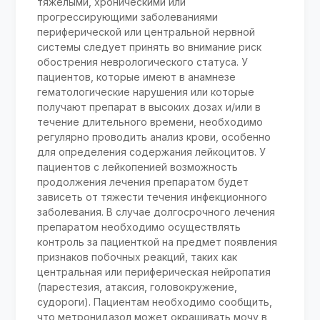
тяжелыми, хроническими или
прогрессирующими заболеваниями
периферической или центральной нервной
системы следует принять во внимание риск
обострения неврологического статуса. У
пациентов, которые имеют в анамнезе
гематологические нарушения или которые
получают препарат в высоких дозах и/или в
течение длительного времени, необходимо
регулярно проводить анализ крови, особенно
для определения содержания лейкоцитов. У
пациентов с лейкопенией возможность
продолжения лечения препаратом будет
зависеть от тяжести течения инфекционного
заболевания. В случае долгосрочного лечения
препаратом необходимо осуществлять
контроль за пациенткой на предмет появления
признаков побочных реакций, таких как
центральная или периферическая нейропатия
(парестезия, атаксия, головокружение,
судороги). Пациентам необходимо сообщить,
что метронидазол может окрашивать мочу в