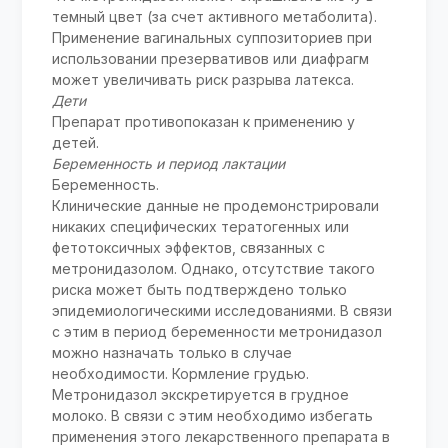
темный цвет (за счет активного метаболита).
Применение вагинальных суппозиториев при
использовании презервативов или диафрагм
может увеличивать риск разрыва латекса.
Дети
Препарат противопоказан к применению у
детей.
Беременность и период лактации
Беременность.
Клинические данные не продемонстрировали
никаких специфических тератогенных или
фетотоксичных эффектов, связанных с
метронидазолом. Однако, отсутствие такого
риска может быть подтверждено только
эпидемиологическими исследованиями. В связи
с этим в период беременности метронидазол
можно назначать только в случае
необходимости. Кормление грудью.
Метронидазол экскретируется в грудное
молоко. В связи с этим необходимо избегать
применения этого лекарственного препарата в