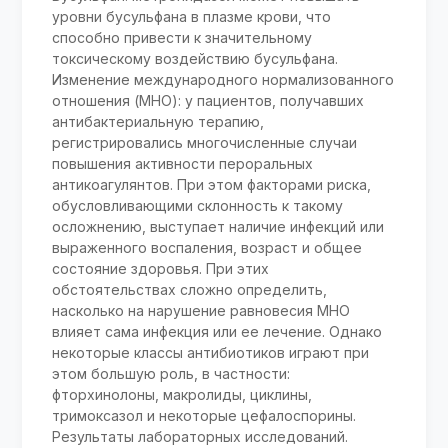
уровни бусульфана в плазме крови, что
способно привести к значительному
токсическому воздействию бусульфана.
Изменение международного нормализованного
отношения (МНО): у пациентов, получавших
антибактериальную терапию,
регистрировались многочисленные случаи
повышения активности пероральных
антикоагулянтов. При этом факторами риска,
обусловливающими склонность к такому
осложнению, выступает наличие инфекций или
выраженного воспаления, возраст и общее
состояние здоровья. При этих
обстоятельствах сложно определить,
насколько на нарушение равновесия МНО
влияет сама инфекция или ее лечение. Однако
некоторые классы антибиотиков играют при
этом большую роль, в частности:
фторхинолоны, макролиды, циклины,
тримоксазол и некоторые цефалоспорины.
Результаты лабораторных исследований.