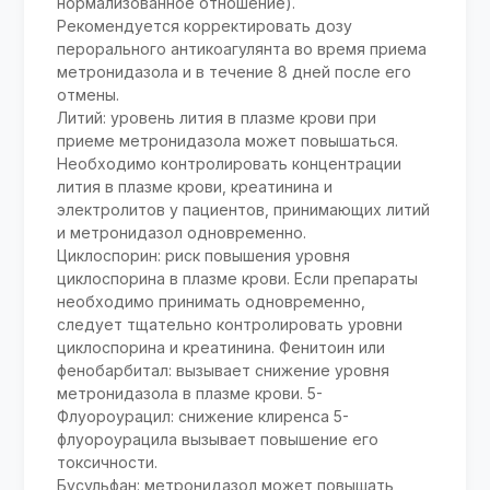
нормализованное отношение).
Рекомендуется корректировать дозу
перорального антикоагулянта во время приема
метронидазола и в течение 8 дней после его
отмены.
Литий: уровень лития в плазме крови при
приеме метронидазола может повышаться.
Необходимо контролировать концентрации
лития в плазме крови, креатинина и
электролитов у пациентов, принимающих литий
и метронидазол одновременно.
Циклоспорин: риск повышения уровня
циклоспорина в плазме крови. Если препараты
необходимо принимать одновременно,
следует тщательно контролировать уровни
циклоспорина и креатинина. Фенитоин или
фенобарбитал: вызывает снижение уровня
метронидазола в плазме крови. 5-
Флуороурацил: снижение клиренса 5-
флуороурацила вызывает повышение его
токсичности.
Бусульфан: метронидазол может повышать