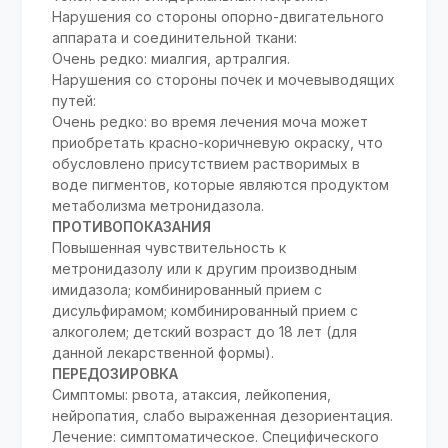
Нарушения со стороны опорно-двигательного
аппарата и соединительной ткани:
Очень редко: миалгия, артралгия.
Нарушения со стороны почек и мочевыводящих
путей:
Очень редко: во время лечения моча может
приобретать красно-коричневую окраску, что
обусловлено присутствием растворимых в
воде пигментов, которые являются продуктом
метаболизма метронидазола.
ПРОТИВОПОКАЗАНИЯ
Повышенная чувствительность к
метронидазолу или к другим производным
имидазола; комбинированный прием с
дисульфирамом; комбинированный прием с
алкоголем; детский возраст до 18 лет (для
данной лекарственной формы).
ПЕРЕДОЗИРОВКА
Симптомы: рвота, атаксия, лейкопения,
нейропатия, слабо выраженная дезориентация.
Лечение: симптоматическое. Специфического