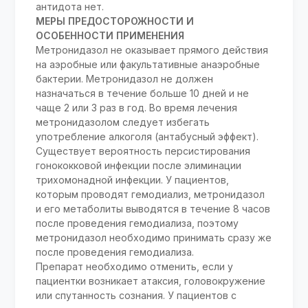
антидота нет.
МЕРЫ ПРЕДОСТОРОЖНОСТИ И
ОСОБЕННОСТИ ПРИМЕНЕНИЯ
Метронидазол не оказывает прямого действия
на аэробные или факультативные анаэробные
бактерии. Метронидазол не должен
назначаться в течение больше 10 дней и не
чаще 2 или 3 раз в год. Во время лечения
метронидазолом следует избегать
употребление алкоголя (антабусный эффект).
Существует вероятность персистирования
гонококковой инфекции после элиминации
трихомонадной инфекции. У пациентов,
которым проводят гемодиализ, метронидазол
и его метаболиты выводятся в течение 8 часов
после проведения гемодиализа, поэтому
метронидазол необходимо принимать сразу же
после проведения гемодиализа.
Препарат необходимо отменить, если у
пациентки возникает атаксия, головокружение
или спутанность сознания. У пациентов с