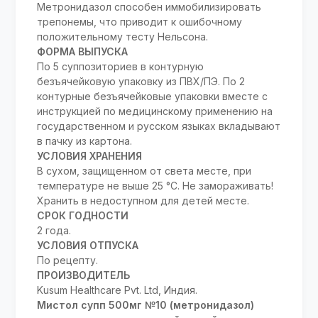
Метронидазол способен иммобилизировать
трепонемы, что приводит к ошибочному
положительному тесту Нельсона.
ФОРМА ВЫПУСКА
По 5 суппозиториев в контурную
безъячейковую упаковку из ПВХ/ПЭ. По 2
контурные безъячейковые упаковки вместе с
инструкцией по медицинскому применению на
государственном и русском языках вкладывают
в пачку из картона.
УСЛОВИЯ ХРАНЕНИЯ
В сухом, защищенном от света месте, при
температуре не выше 25 °С. Не замораживать!
Хранить в недоступном для детей месте.
СРОК ГОДНОСТИ
2 года.
УСЛОВИЯ ОТПУСКА
По рецепту.
ПРОИЗВОДИТЕЛЬ
Kusum Healthcare Pvt. Ltd, Индия.
Мистол супп 500мг №10 (метронидазол)