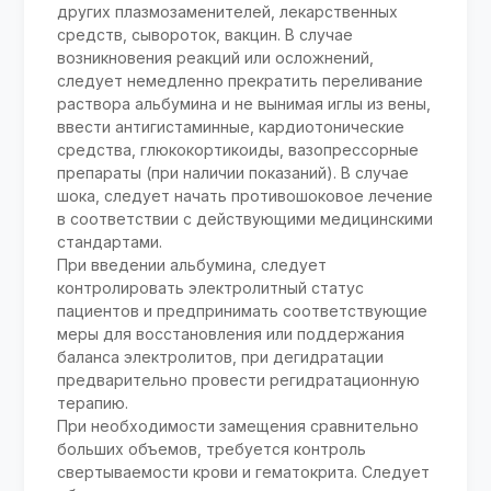
других плазмозаменителей, лекарственных
средств, сывороток, вакцин. В случае
возникновения реакций или осложнений,
следует немедленно прекратить переливание
раствора альбумина и не вынимая иглы из вены,
ввести антигистаминные, кардиотонические
средства, глюкокортикоиды, вазопрессорные
препараты (при наличии показаний). В случае
шока, следует начать противошоковое лечение
в соответствии с действующими медицинскими
стандартами.
При введении альбумина, следует
контролировать электролитный статус
пациентов и предпринимать соответствующие
меры для восстановления или поддержания
баланса электролитов, при дегидратации
предварительно провести регидратационную
терапию.
При необходимости замещения сравнительно
больших объемов, требуется контроль
свертываемости крови и гематокрита. Следует