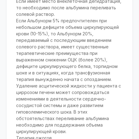
Если имеет место внеклеточная дегидратация,
то необходимо после альбумина переливать
солевой раствор.
Если Альбунорм 5% предпочтителен при
небольшом дефиците объема циркулирующей
крови (10-15%), то Альбунорм 20%,
передаваемый с последующим введением
солевого раствора, имеет существенные
терапевтические преимущества при
выраженном снижении ОЦК (более 20%),
дефиците циркулирующего белка, торпидном
шоке и в ситуациях, когда трансфузионная
терапия вынужденно начата с опозданием.
Удаление асцитической жидкости у пациента с
циррозом печени может сопровождаться
изменениями в деятельности сердечно-
сосудистой системы и даже развитием
гиповолемического шока. В этих
обстоятельствах переливание альбумина
необходимо для поддержания объема
циркулирующей крови.
Терапия ожогов