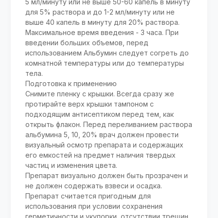
5 мл/минуту или не выше 50-60 капель в минуту
для 5% раствора и до 1-2 мл/минуту или не
выше 40 капель в минуту для 20% раствора.
Максимальное время введения - 3 часа. При
введении больших объемов, перед
использованием Альбумин следует согреть до
комнатной температуры или до температуры
тела.
Подготовка к применению
Снимите пленку с крышки. Всегда сразу же
протирайте верх крышки тампоном с
подходящим антисептиком перед тем, как
открыть флакон. Перед переливанием раствора
альбумина 5, 10, 20% врач должен провести
визуальный осмотр препарата и содержащих
его емкостей на предмет наличия твердых
частиц и изменения цвета.
Препарат визуально должен быть прозрачен и
не должен содержать взвеси и осадка.
Препарат считается пригодным для
использования при условии сохранения
герметичности и укупорки, отсутствии трещин