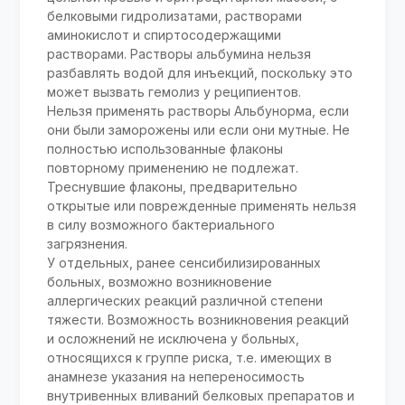
белковыми гидролизатами, растворами
аминокислот и спиртосодержащими
растворами. Растворы альбумина нельзя
разбавлять водой для инъекций, поскольку это
может вызвать гемолиз у реципиентов.
Нельзя применять растворы Альбунорма, если
они были заморожены или если они мутные. Не
полностью использованные флаконы
повторному применению не подлежат.
Треснувшие флаконы, предварительно
открытые или поврежденные применять нельзя
в силу возможного бактериального
загрязнения.
У отдельных, ранее сенсибилизированных
больных, возможно возникновение
аллергических реакций различной степени
тяжести. Возможность возникновения реакций
и осложнений не исключена у больных,
относящихся к группе риска, т.е. имеющих в
анамнезе указания на непереносимость
внутривенных вливаний белковых препаратов и