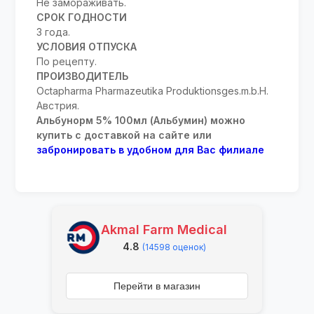
Не замораживать.
СРОК ГОДНОСТИ
3 года.
УСЛОВИЯ ОТПУСКА
По рецепту.
ПРОИЗВОДИТЕЛЬ
Oсtapharma Pharmazeutika Produktionsges.m.b.H.
Австрия.
Альбунорм 5% 100мл (Альбумин) можно
купить с доставкой на сайте или
забронировать в удобном для Вас филиале
Akmal Farm Medical
4.8
(14598 оценок)
Перейти в магазин