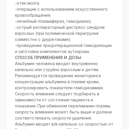
-отек мозга;
-операции с использованием искусственного
кровообращения;
-лечебный плазмаферез, гемодиализ;
-острый респираторный дистресс синдром
взрослых (при полемической перегрузке
совместно с диуретиками);
-проведение предоперационной гемодилюции
и заготовка компонентов аутокрови.
СПОСОБ ПРИМЕНЕНИЯ И ДОЗЫ
Альбумин человека вводят внутривенно
капельно или струйно взрослым и детям.
Рекомендуется проведение мониторинга
концентрации альбумина в плазме крови,
контролировать показатели гемодинамики.
Скорость вливания следует подбирать в
зависимости от состояния пациента и
показания. При обменном переливании плазмы
скорость вливания может быть выше и должна
соответствовать скорости удаления.
Альбумин вводят в/в капельно со скоростью от