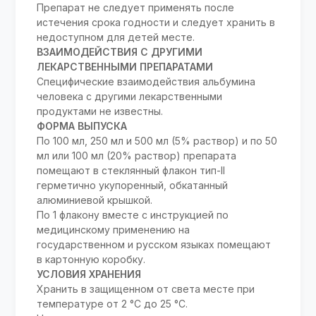
Препарат не следует применять после
истечения срока годности и следует хранить в
недоступном для детей месте.
ВЗАИМОДЕЙСТВИЯ С ДРУГИМИ
ЛЕКАРСТВЕННЫМИ ПРЕПАРАТАМИ
Специфические взаимодействия альбумина
человека с другими лекарственными
продуктами не известны.
ФОРМА ВЫПУСКА
По 100 мл, 250 мл и 500 мл (5% раствор) и по 50
мл или 100 мл (20% раствор) препарата
помещают в стеклянный флакон тип-II
герметично укупоренный, обкатанный
алюминиевой крышкой.
По 1 флакону вместе с инструкцией по
медицинскому применению на
государственном и русском языках помещают
в картонную коробку.
УСЛОВИЯ ХРАНЕНИЯ
Хранить в защищенном от света месте при
температуре от 2 °C до 25 °C.