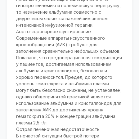
гипопротеинемию и полемическую перегрузку,
то назначение альбумина совместно с
диуретиком является важнейшим звеном
интенсивной инфузионной терапии.
Аорто-коронарное шунтирование
Современные аппараты искусственного
кровообращения (АИК) требуют для
заполнения сравнительно небольших объемов.
Показано, что предоперационная гемодилюция
у пациентов, достигаемая использованием
альбумина и кристаллоидов, безопасна и
хорошо переносится. Предел, до которого
уровень гематокрита и альбумина плазмы
могут быть безопасно снижены, не установлен,
однако общепринятой практикой является
использование альбумина и кристаллоидов для
заполнения АИК до достижения уровня
гематокрита 20% и концентрации альбумина
плазмы 2,5 г/л.
Острая печеночная недостаточность
В нечастой ситуации быстрой потери