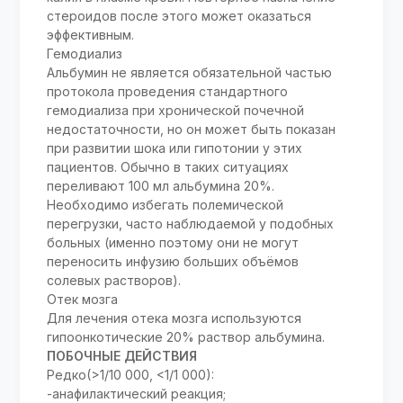
стероидов после этого может оказаться
эффективным.
Гемодиализ
Альбумин не является обязательной частью
протокола проведения стандартного
гемодиализа при хронической почечной
недостаточности, но он может быть показан
при развитии шока или гипотонии у этих
пациентов. Обычно в таких ситуациях
переливают 100 мл альбумина 20%.
Необходимо избегать полемической
перегрузки, часто наблюдаемой у подобных
больных (именно поэтому они не могут
переносить инфузию больших объёмов
солевых растворов).
Отек мозга
Для лечения отека мозга используются
гипоонкотические 20% раствор альбумина.
ПОБОЧНЫЕ ДЕЙСТВИЯ
Редко(>1/10 000, <1/1 000):
-анафилактический реакция;