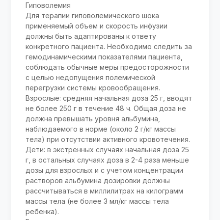
Гиповолемия
Для терапии гиповолемического шока
применяемый объем и скорость инфузии
должны быть адаптированы к ответу
конкретного пациента. Необходимо следить за
гемодинамическими показателями пациента,
соблюдать обычные меры предосторожности
с целью недопущения полемической
перегрузки системы кровообращения.
Взрослые: средняя начальная доза 25 г, вводят
не более 250 г в течение 48 ч. Общая доза не
должна превышать уровня альбумина,
наблюдаемого в норме (около 2 г/кг массы
тела) при отсутствии активного кровотечения.
Дети: в экстренных случаях начальная доза 25
г, в остальных случаях доза в 2-4 раза меньше
дозы для взрослых и с учетом концентрации
растворов альбумина дозировки должны
рассчитываться в миллилитрах на килограмм
массы тела (не более 3 мл/кг массы тела
ребенка).