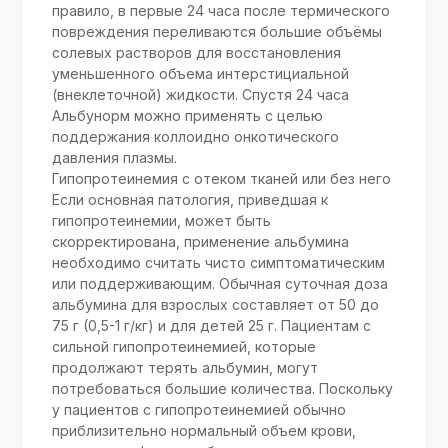
правило, в первые 24 часа после термического
повреждения переливаются большие объёмы
солевых растворов для восстановления
уменьшенного объема интерстициальной
(внеклеточной) жидкости. Спустя 24 часа
Альбунорм можно применять с целью
поддержания коллоидно онкотического
давления плазмы.
Гипопротеинемия с отеком тканей или без него
Если основная патология, приведшая к
гипопротеинемии, может быть
скорректирована, применение альбумина
необходимо считать чисто симптоматическим
или поддерживающим. Обычная суточная доза
альбумина для взрослых составляет от 50 до
75 г (0,5-1 г/кг) и для детей 25 г. Пациентам с
сильной гипопротеинемией, которые
продолжают терять альбумин, могут
потребоваться большие количества. Поскольку
у пациентов с гипопротеинемией обычно
приблизительно нормальный объем крови,