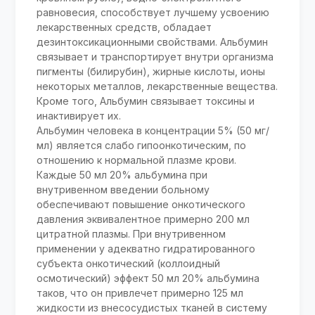
равновесия, способствует лучшему усвоению
лекарственных средств, обладает
дезинтоксикационными свойствами. Альбумин
связывает и транспортирует внутри организма
пигменты (билирубин), жирные кислоты, ионы
некоторых металлов, лекарственные вещества.
Кроме того, Альбумин связывает токсины и
инактивирует их.
Альбумин человека в концентрации 5% (50 мг/
мл) является слабо гипоонкотическим, по
отношению к нормальной плазме крови.
Каждые 50 мл 20% альбумина при
внутривенном введении больному
обеспечивают повышение онкотического
давления эквивалентное примерно 200 мл
цитратной плазмы. При внутривенном
применении у адекватно гидратированного
субъекта онкотический (коллоидный
осмотический) эффект 50 мл 20% альбумина
таков, что он привлечет примерно 125 мл
жидкости из внесосудистых тканей в систему