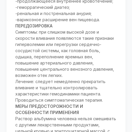
-продолжающееся внутреннее кровотечение;
-геморрагический диатез;
-ренальная и постренальная анурия;
-варикозное расширение вен пищевода.
ПЕРЕДОЗИРОВКА
Симптомы: при слишком высокой дозе и
скорости вливания появляются такие признаки
гиперволемии или перегрузки сердечно-
сосудистой системы, как головная боль,
одышка, переполнение яремных вен,
повышение артериального давления,
повышение центрального венозного давления,
возможен отек легких.
Лечение: следует немедленно прекратить
вливание и тщательно контролировать
характеристики гемодинамики пациента.
Проводиться симптоматическая терапия.
МЕРЫ ПРЕДОСТОРОЖНОСТИ И
ОСОБЕННОСТИ ПРИМЕНЕНИЯ
Раствор альбумина человека нельзя смешивать
с другими лекарственными продуктами,
цельной кровью и эритроцитарной массой, с