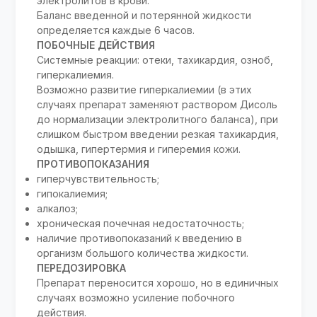
электролитов в крови.
Баланс введенной и потерянной жидкости
определяется каждые 6 часов.
ПОБОЧНЫЕ ДЕЙСТВИЯ
Системные реакции: отеки, тахикардия, озноб,
гиперкалиемия.
Возможно развитие гиперкалиемии (в этих
случаях препарат заменяют раствором Дисоль
до нормализации электролитного баланса), при
слишком быстром введении резкая тахикардия,
одышка, гипертермия и гиперемия кожи.
ПРОТИВОПОКАЗАНИЯ
гиперчувствительность;
гипокалиемия;
алкалоз;
хроническая почечная недостаточность;
наличие противопоказаний к введению в
организм большого количества жидкости.
ПЕРЕДОЗИРОВКА
Препарат переносится хорошо, но в единичных
случаях возможно усиление побочного
действия.