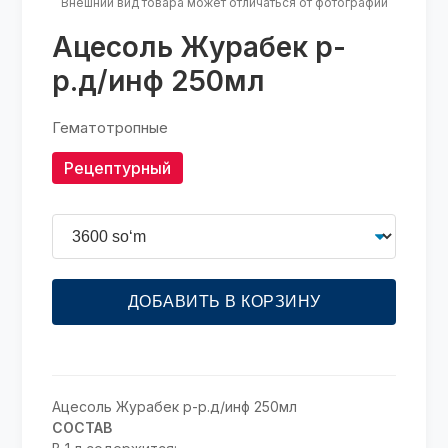
Внешний вид товара может отличаться от фотографии
Ацесоль Журабек р-
р.д/инф 250мл
Гематотропные
Рецептурный
ДОБАВИТЬ В КОРЗИНУ
Ацесоль Журабек р-р.д/инф 250мл
СОСТАВ