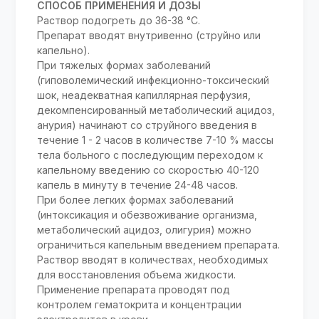
СПОСОБ ПРИМЕНЕНИЯ И ДОЗЫ
Раствор подогреть до 36-38 °С.
Препарат вводят внутривенно (струйно или
капельно).
При тяжелых формах заболеваний
(гиповолемический инфекционно-токсический
шок, неадекватная капиллярная перфузия,
декомпенсированный метаболический ацидоз,
анурия) начинают со струйного введения в
течение 1 - 2 часов в количестве 7-10 % массы
тела больного с последующим переходом к
капельному введению со скоростью 40-120
капель в минуту в течение 24-48 часов.
При более легких формах заболеваний
(интоксикация и обезвоживание организма,
метаболический ацидоз, олигурия) можно
ограничиться капельным введением препарата.
Раствор вводят в количествах, необходимых
для восстановления объема жидкости.
Применение препарата проводят под
контролем гематокрита и концентрации