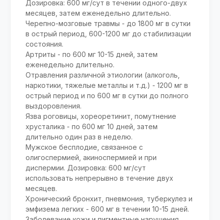
Дозировка: 600 мг/сут в течении одного-двух
месяцев, затем еженедельно длительно.
Черепно-мозговые травмы - до 1800 мг в сутки
в острый период, 600-1200 мг до стабилизации
состояния.
Артриты - по 600 мг 10-15 дней, затем
еженедельно длительно.
Отравления различной этиологии (алкоголь,
наркотики, тяжелые металлы и т.д.) - 1200 мг в
острый период и по 600 мг в сутки до полного
выздоровления.
Язва роговицы, хореоретинит, помутнение
хрусталика - по 600 мг 10 дней, затем
длительно один раз в неделю.
Мужское бесплодие, связанное с
олигоспермией, акиноспермией и при
диспермии. Дозировка: 600 мг/сут
использовать непрерывно в течение двух
месяцев.
Хронический бронхит, пневмония, туберкулез и
эмфизема легких - 600 мг в течении 10-15 дней.
Заболевание кожи и пигментные нарушения.