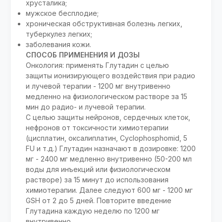
хрусталика;
мужское бесплодие;
хроническая обструктивная болезнь легких,
туберкулез легких;
заболевания кожи.
СПОСОБ ПРИМЕНЕНИЯ И ДОЗЫ
Онкология: применять Глутадин c целью
защиты ионизирующего воздействия при радио
и лучевой терапии - 1200 мг внутривенно
медленно на физиологическом растворе за 15
мин до радио- и лучевой терапии.
С целью защиты нейронов, сердечных клеток,
нефронов от токсичности химиотерапии
(цисплатин, оксалиплатин, Cyclophosphomid, 5
FU и т.д.) Глутадин назначают в дозировке: 1200
мг - 2400 мг медленно внутривенно (50-200 мл
воды для инъекций или физиологическом
растворе) за 15 минут до использования
химиотерапии. Далее следуют 600 мг - 1200 мг
GSH от 2 до 5 дней. Повторите введение
Глутадина каждую неделю по 1200 мг
внутривенно.