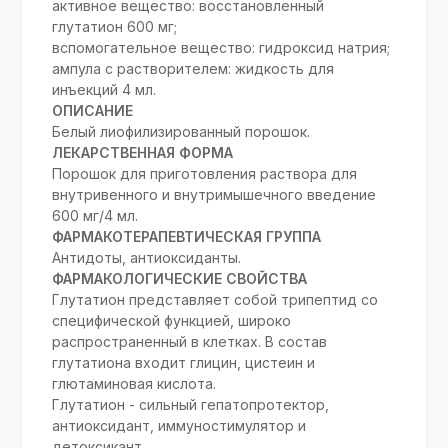
активное вещество: восстановленный
глутатион 600 мг;
вспомогательное вещество: гидроксид натрия;
ампула с растворителем: жидкость для
инъекций 4 мл.
ОПИСАНИЕ
Белый лиофилизированный порошок.
ЛЕКАРСТВЕННАЯ ФОРМА
Порошок для приготовления раствора для
внутривенного и внутримышечного введение
600 мг/4 мл.
ФАРМАКОТЕРАПЕВТИЧЕСКАЯ ГРУППА
Антидоты, антиоксиданты.
ФАРМАКОЛОГИЧЕСКИЕ СВОЙСТВА
Глутатион представляет собой трипептид со
специфической функцией, широко
распространенный в клетках. В состав
глутатиона входит глицин, цистеин и
глютаминовая кислота.
Глутатион - сильный гепатопротектор,
антиоксидант, иммуностимулятор и
детоксикант.