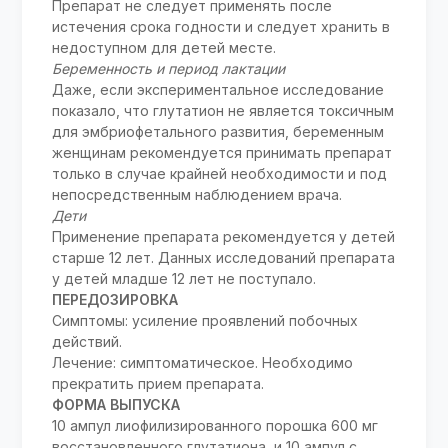
Препарат не следует применять после
истечения срока годности и следует хранить в
недоступном для детей месте.
Беременность и период лактации
Даже, если экспериментальное исследование
показало, что глутатион не является токсичным
для эмбриофетального развития, беременным
женщинам рекомендуется принимать препарат
только в случае крайней необходимости и под
непосредственным наблюдением врача.
Дети
Применение препарата рекомендуется у детей
старше 12 лет. Данных исследований препарата
у детей младше 12 лет не поступало.
ПЕРЕДОЗИРОВКА
Симптомы: усиление проявлений побочных
действий.
Лечение: симптоматическое. Необходимо
прекратить прием препарата.
ФОРМА ВЫПУСКА
10 ампул лиофилизированного порошка 600 мг
восстановленного глутатиона, и 10 ампул с