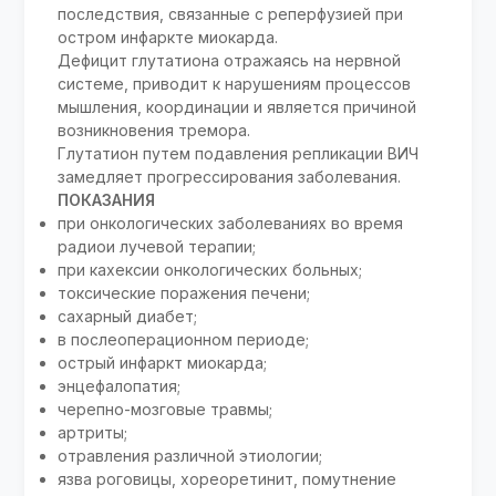
последствия, связанные с реперфузией при
остром инфаркте миокарда.
Дефицит глутатиона отражаясь на нервной
системе, приводит к нарушениям процессов
мышления, координации и является причиной
возникновения тремора.
Глутатион путем подавления репликации ВИЧ
замедляет прогрессирования заболевания.
ПОКАЗАНИЯ
при онкологических заболеваниях во время
радиои лучевой терапии;
при кахексии онкологических больных;
токсические поражения печени;
сахарный диабет;
в послеоперационном периоде;
острый инфаркт миокарда;
энцефалопатия;
черепно-мозговые травмы;
артриты;
отравления различной этиологии;
язва роговицы, хореоретинит, помутнение