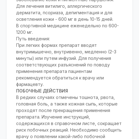
Для лечения витилиго, аллергического
дерматита, псориаза, депигментация и для
осветления кожи - 600 мг в день 10-15 дней.
В спортивной медицине еженедельно по 600-
1200 мг.
Путь введения:
При легких формах препарат вводят
внутримышечно, внутривенно, медленно (2-3
минуты) или путем инфузий. Для получения
соответствующих разъяснений по поводу
применения препарата пациентам
рекомендуется обратиться к врачу или
фармацевту.
ПОБОЧНЫЕ ДЕЙСТВИЯ
В редких случаях отмечены тошнота, рвота,
головная боль, а также кожная сыпь, которые
проходят после прекращения применения
препарата. Изучение инструкций,
содержащихся в справочном листе, сокращает
риск побочных реакций. Необходимо сообщить
врачу о появлении какой-либо побочной