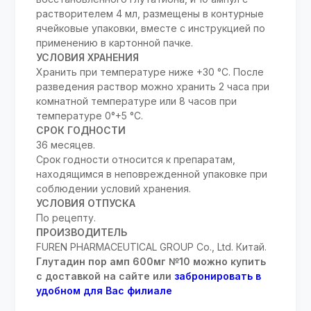
растворителем 4 мл, размещены в контурные
ячейковые упаковки, вместе с инструкцией по
применению в картонной пачке.
УСЛОВИЯ ХРАНЕНИЯ
Хранить при температуре ниже +30 °C. После
разведения раствор можно хранить 2 часа при
комнатной температуре или 8 часов при
температуре 0°+5 °C.
СРОК ГОДНОСТИ
36 месяцев.
Срок годности относится к препаратам,
находящимся в неповрежденной упаковке при
соблюдении условий хранения.
УСЛОВИЯ ОТПУСКА
По рецепту.
ПРОИЗВОДИТЕЛЬ
FUREN PHARMACEUTICAL GROUP Co., Ltd. Китай.
Глутадин пор амп 600мг №10 можно купить
с доставкой на сайте или
забронировать в
удобном для Вас филиале