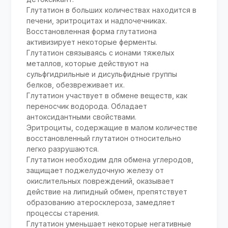
Глутатион в больших количествах находится в
печени, эритроцитах и надпочечниках.
Восстановленная форма глутатиона
активизирует некоторые ферменты.
Глутатион связываясь с ионами тяжелых
металлов, которые действуют на
сульфгидрильные и дисульфидные группы
белков, обезвреживает их.
Глутатион участвует в обмене веществ, как
переносчик водорода. Обладает
антоксидантными свойствами.
Эритроциты, содержащие в малом количестве
восстановленный глутатион относительно
легко разрушаются.
Глутатион необходим для обмена углеродов,
защищает поджелудочную железу от
окислительных повреждений, оказывает
действие на липидный обмен, препятствует
образованию атеросклероза, замедляет
процессы старения.
Глутатион уменьшает некоторые негативные