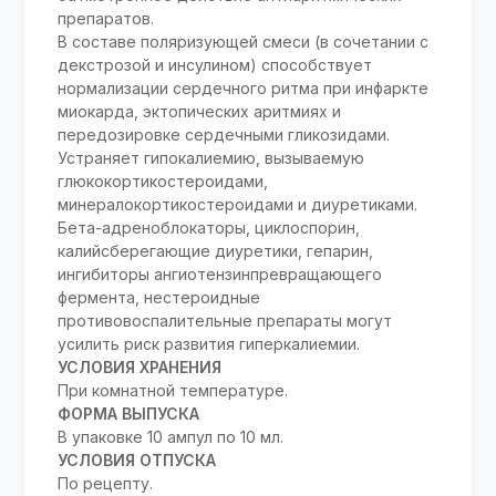
препаратов.
В составе поляризующей смеси (в сочетании с
декстрозой и инсулином) способствует
нормализации сердечного ритма при инфаркте
миокарда, эктопических аритмиях и
передозировке сердечными гликозидами.
Устраняет гипокалиемию, вызываемую
глюкокортикостероидами,
минералокортикостероидами и диуретиками.
Бета-адреноблокаторы, циклоспорин,
калийсберегающие диуретики, гепарин,
ингибиторы ангиотензинпревращающего
фермента, нестероидные
противовоспалительные препараты могут
усилить риск развития гиперкалиемии.
УСЛОВИЯ ХРАНЕНИЯ
При комнатной температуре.
ФОРМА ВЫПУСКА
В упаковке 10 ампул по 10 мл.
УСЛОВИЯ ОТПУСКА
По рецепту.