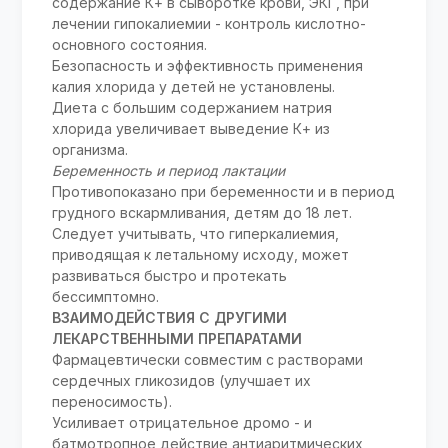
содержание К+ в сыворотке крови, ЭКГ, при
лечении гипокалиемии - контроль кислотно-
основного состояния.
Безопасность и эффективность применения
калия хлорида у детей не установлены.
Диета с большим содержанием натрия
хлорида увеличивает выведение К+ из
организма.
Беременность и период лактации
Противопоказано при беременности и в период
грудного вскармливания, детям до 18 лет.
Следует учитывать, что гиперкалиемия,
приводящая к летальному исходу, может
развиваться быстро и протекать
бессимптомно.
ВЗАИМОДЕЙСТВИЯ С ДРУГИМИ
ЛЕКАРСТВЕННЫМИ ПРЕПАРАТАМИ
Фармацевтически совместим с растворами
сердечных гликозидов (улучшает их
переносимость).
Усиливает отрицательное дромо - и
батмотропное действие антиаритмических