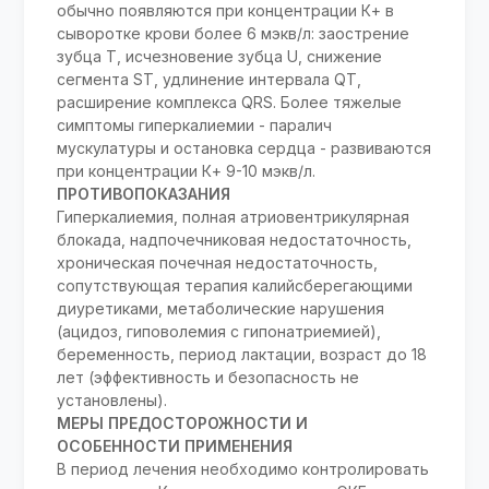
обычно появляются при концентрации К+ в
сыворотке крови более 6 мэкв/л: заострение
зубца Т, исчезновение зубца U, снижение
сегмента ST, удлинение интервала QT,
расширение комплекса QRS. Более тяжелые
симптомы гиперкалиемии - паралич
мускулатуры и остановка сердца - развиваются
при концентрации К+ 9-10 мэкв/л.
ПРОТИВОПОКАЗАНИЯ
Гиперкалиемия, полная атриовентрикулярная
блокада, надпочечниковая недостаточность,
хроническая почечная недостаточность,
сопутствующая терапия калийсберегающими
диуретиками, метаболические нарушения
(ацидоз, гиповолемия с гипонатриемией),
беременность, период лактации, возраст до 18
лет (эффективность и безопасность не
установлены).
МЕРЫ ПРЕДОСТОРОЖНОСТИ И
ОСОБЕННОСТИ ПРИМЕНЕНИЯ
В период лечения необходимо контролировать