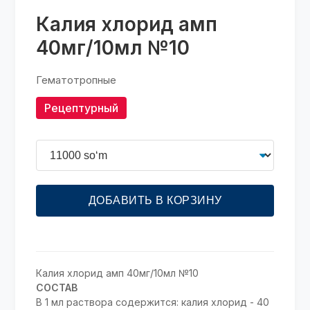
Калия хлорид амп
40мг/10мл №10
Гематотропные
Рецептурный
ДОБАВИТЬ В КОРЗИНУ
Калия хлорид амп 40мг/10мл №10
СОСТАВ
В 1 мл раствора содержится: калия хлорид - 40