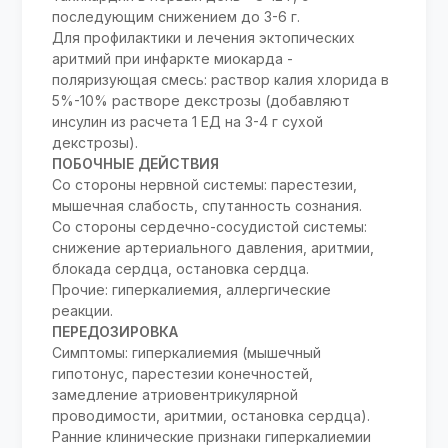
последующим снижением до 3-6 г.
Для профилактики и лечения эктопических
аритмий при инфаркте миокарда -
поляризующая смесь: раствор калия хлорида в
5%-10% растворе декстрозы (добавляют
инсулин из расчета 1 ЕД на 3-4 г сухой
декстрозы).
ПОБОЧНЫЕ ДЕЙСТВИЯ
Со стороны нервной системы: парестезии,
мышечная слабость, спутанность сознания.
Со стороны сердечно-сосудистой системы:
снижение артериального давления, аритмии,
блокада сердца, остановка сердца.
Прочие: гиперкалиемия, аллергические
реакции.
ПЕРЕДОЗИРОВКА
Симптомы: гиперкалиемия (мышечный
гипотонус, парестезии конечностей,
замедление атриовентрикулярной
проводимости, аритмии, остановка сердца).
Ранние клинические признаки гиперкалиемии