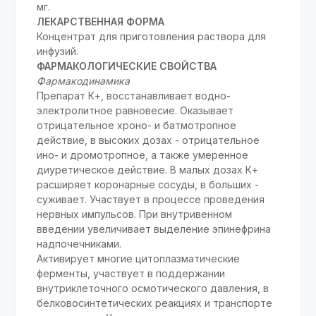
мг.
ЛЕКАРСТВЕННАЯ ФОРМА
Концентрат для приготовления раствора для
инфузий.
ФАРМАКОЛОГИЧЕСКИЕ СВОЙСТВА
Фармакодинамика
Препарат К+, восстанавливает водно-
электролитное равновесие. Оказывает
отрицательное хроно- и батмотропное
действие, в высоких дозах - отрицательное
ино- и дромотропное, а также умеренное
диуретическое действие. В малых дозах К+
расширяет коронарные сосуды, в больших -
суживает. Участвует в процессе проведения
нервных импульсов. При внутривенном
введении увеличивает выделение эпинефрина
надпочечниками.
Активирует многие цитоплазматические
ферменты, участвует в поддержании
внутриклеточного осмотического давления, в
белковосинтетических реакциях и транспорте