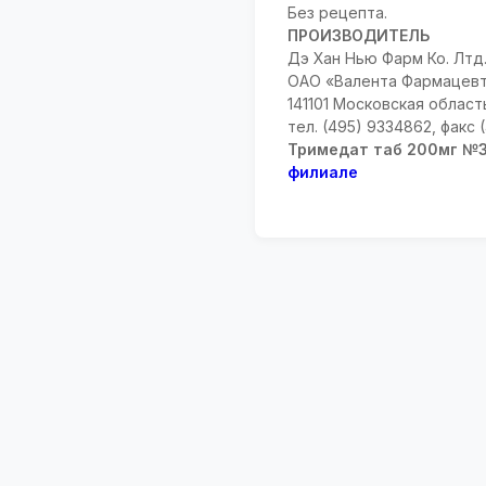
Без рецепта.
ПРОИЗВОДИТЕЛЬ
Дэ Хан Нью Фарм Ко. Лтд.
ОАО «Валента Фармацевт
141101 Московская область
тел. (495) 9334862, факс 
Тримедат таб 200мг №3
филиале