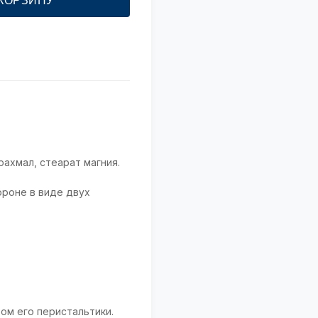
 КОРЗИНУ
рахмал, стеарат магния.
ороне в виде двух
ом его перистальтики.