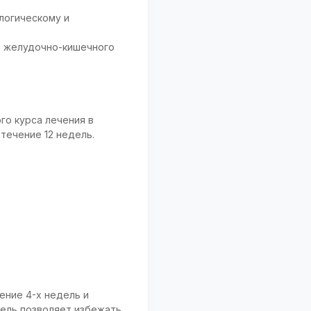
логическому и
и желудочно-кишечного
о курса лечения в
течение 12 недель.
ение 4-х недель и
дель позволяет избежать