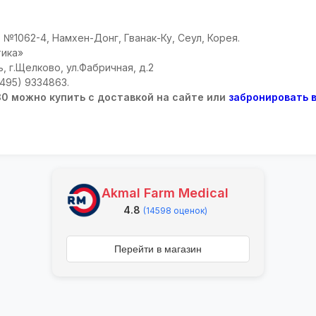
 №1062-4, Намхен-Донг, Гванак-Ку, Сеул, Корея.
ика»
, г.Щелково, ул.Фабричная, д.2
(495) 9334863.
0 можно купить с доставкой на сайте или
забронировать 
Akmal Farm Medical
4.8
(14598 оценок)
Перейти в магазин