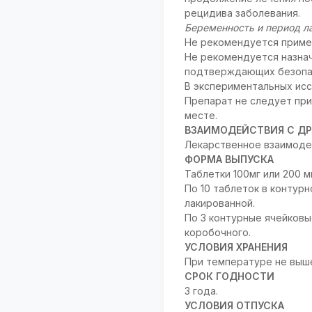
рецидива заболевания.
Беременность и период л
Не рекомендуется примен
Не рекомендуется назнач
подтверждающих безопас
В экспериментальных исс
Препарат не следует при
месте.
ВЗАИМОДЕЙСТВИЯ С ДР
Лекарственное взаимоде
ФОРМА ВЫПУСКА
Таблетки 100мг или 200 мг
По 10 таблеток в контур
лакированной.
По 3 контурные ячейковы
коробочного.
УСЛОВИЯ ХРАНЕНИЯ
При температуре не выше
СРОК ГОДНОСТИ
3 года.
УСЛОВИЯ ОТПУСКА