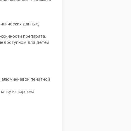
линических данных,
ксичности препарата.
 недоступном для детей
ги алюминиевой печатной
пачку из картона