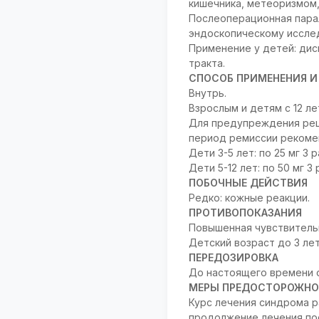
кишечника, метеоризмом,
Послеоперационная парал
эндоскопическому иссле
Применение у детей: ди
тракта.
СПОСОБ ПРИМЕНЕНИЯ И
Внутрь.
Взрослым и детям с 12 лет
Для предупреждения рец
период ремиссии рекомен
Дети 3-5 лет: по 25 мг 3 р
Дети 5-12 лет: по 50 мг 3 
ПОБОЧНЫЕ ДЕЙСТВИЯ
Редко: кожные реакции.
ПРОТИВОПОКАЗАНИЯ
Повышенная чувствительн
Детский возраст до 3 ле
ПЕРЕДОЗИРОВКА
До настоящего времени 
МЕРЫ ПРЕДОСТОРОЖНО
Курс лечения синдрома р
продолжение лечения пос