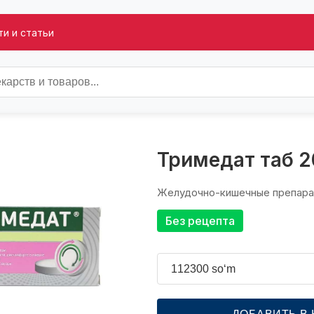
и и статьи
Тримедат таб 
Желудочно-кишечные препар
Без рецепта