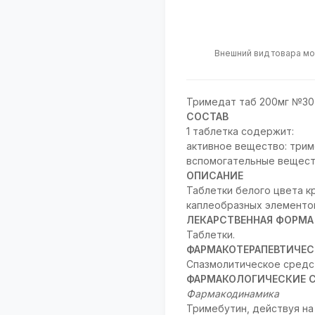
Внешний вид товара мо
Тримедат таб 200мг №30
СОСТАВ
1 таблетка содержит:
активное вещество: триме
вспомогательные веществ
ОПИСАНИЕ
Таблетки белого цвета к
каплеобразных элементов
ЛЕКАРСТВЕННАЯ ФОРМА
Таблетки.
ФАРМАКОТЕРАПЕВТИЧЕС
Спазмолитическое средст
ФАРМАКОЛОГИЧЕСКИЕ 
Фармакодинамика
Тримебутин, действуя на