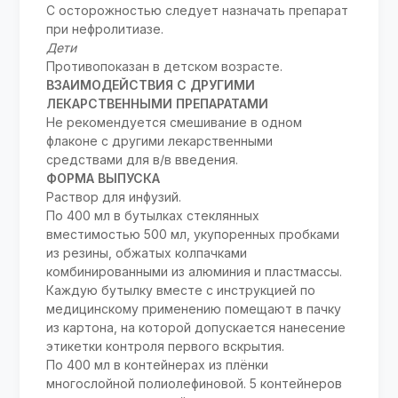
С осторожностью следует назначать препарат
при нефролитиазе.
Дети
Противопоказан в детском возрасте.
ВЗАИМОДЕЙСТВИЯ С ДРУГИМИ
ЛЕКАРСТВЕННЫМИ ПРЕПАРАТАМИ
Не рекомендуется смешивание в одном
флаконе с другими лекарственными
средствами для в/в введения.
ФОРМА ВЫПУСКА
Раствор для инфузий.
По 400 мл в бутылках стеклянных
вместимостью 500 мл, укупоренных пробками
из резины, обжатых колпачками
комбинированными из алюминия и пластмассы.
Каждую бутылку вместе с инструкцией по
медицинскому применению помещают в пачку
из картона, на которой допускается нанесение
этикетки контроля первого вскрытия.
По 400 мл в контейнерах из плёнки
многослойной полиолефиновой. 5 контейнеров