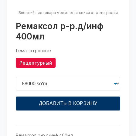
Внешний вид товара может отличаться от фотографии
Ремаксол р-р.д/инф
400мл
Гематотропные
Рецептурный
ДОБАВИТЬ В КОРЗИНУ
Ремаксол р-р.д/инф 400мл