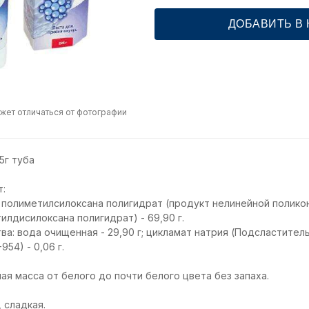
ДОБАВИТЬ В
жет отличаться от фотографии
5г туба
т:
олиметилсилоксана полигидрат (продукт нелинейной поликонд
илдисилоксана полигидрат) - 69,90 г.
: вода очищенная - 29,90 г; цикламат натрия (Подсластитель Е
54) - 0,06 г.
я масса от белого до почти белого цвета без запаха.
 сладкая.