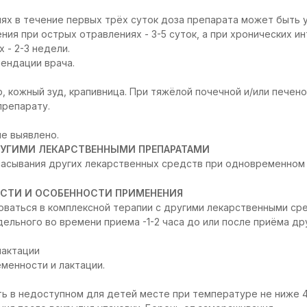
ях в течение первых трёх суток доза препарата может быть 
ия при острых отравлениях - 3-5 суток, а при хронических ин
 - 2-3 недели.
ендации врача.
, кожный зуд, крапивница. При тяжёлой почечной и/или печен
препарату.
е выявлено.
УГИМИ ЛЕКАРСТВЕННЫМИ ПРЕПАРАТАМИ
асывания других лекарственных средств при одновременном
СТИ И ОСОБЕННОСТИ ПРИМЕНЕНИЯ
ваться в комплексной терапии с другими лекарственными ср
ельного во времени приема -1-2 часа до или после приёма др
лактации
менности и лактации.
ь в недоступном для детей месте при температуре не ниже 4 