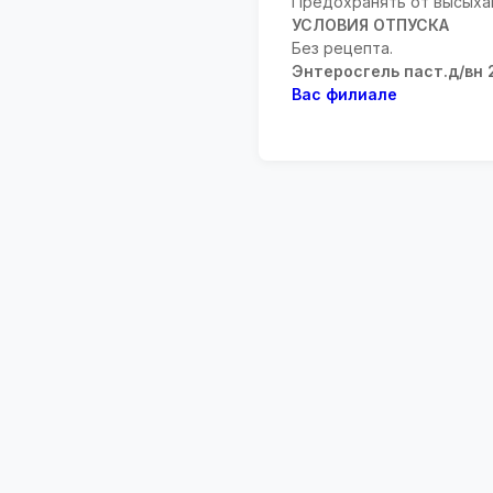
Предохранять от высыхан
УСЛОВИЯ ОТПУСКА
Без рецепта.
Энтеросгель паст.д/вн 
Вас филиале