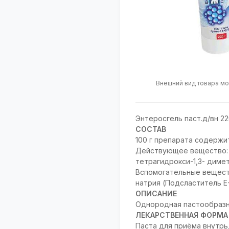
Внешний вид товара мо
Энтеросгель паст.д/вн 22
СОСТАВ
100 г препарата содержи
Действующее вещество: п
тетрагидрокси-1,3- димет
Вспомогательные вещества
натрия (Подсластитель Е-9
ОПИСАНИЕ
Однородная пастообразна
ЛЕКАРСТВЕННАЯ ФОРМА
Паста для приёма внутрь,