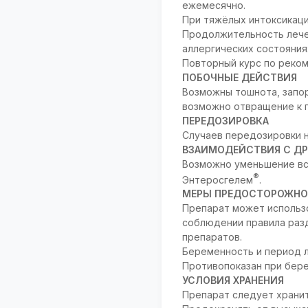
ежемесячно.
При тяжёлых интоксикаци
Продолжительность лечен
аллергических состояниях
Повторный курс по реком
ПОБОЧНЫЕ ДЕЙСТВИЯ
Возможны тошнота, запор
возможно отвращение к 
ПЕРЕДОЗИРОВКА
Случаев передозировки н
ВЗАИМОДЕЙСТВИЯ С ДР
Возможно уменьшение вс
®
Энтеросгелем
.
МЕРЫ ПРЕДОСТОРОЖНО
Препарат может использо
соблюдении правила разд
препаратов.
Беременность и период 
Противопоказан при бере
УСЛОВИЯ ХРАНЕНИЯ
Препарат следует хранит