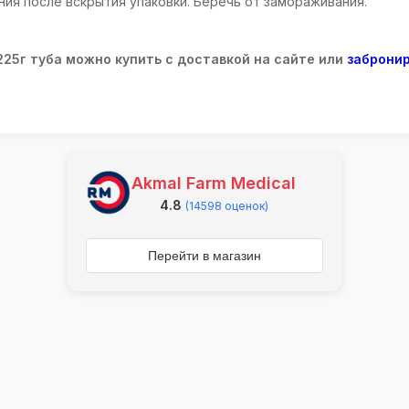
ия после вскрытия упаковки. Беречь от замораживания.
225г туба можно купить с доставкой на сайте или
забронир
Akmal Farm Medical
4.8
(14598 оценок)
Перейти в магазин