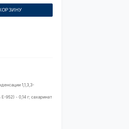
 КОРЗИНУ
енсации 1,1,3,3-
-952) - 0,14 г; сахаринат