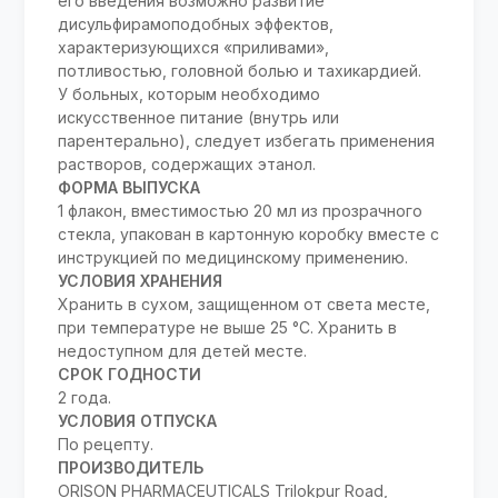
его введения возможно развитие
дисульфирамоподобных эффектов,
характеризующихся «приливами»,
потливостью, головной болью и тахикардией.
У больных, которым необходимо
искусственное питание (внутрь или
парентерально), следует избегать применения
растворов, содержащих этанол.
ФОРМА ВЫПУСКА
1 флакон, вместимостью 20 мл из прозрачного
стекла, упакован в картонную коробку вместе с
инструкцией по медицинскому применению.
УСЛОВИЯ ХРАНЕНИЯ
Хранить в сухом, защищенном от света месте,
при температуре не выше 25 °С. Хранить в
недоступном для детей месте.
СРОК ГОДНОСТИ
2 года.
УСЛОВИЯ ОТПУСКА
По рецепту.
ПРОИЗВОДИТЕЛЬ
ORISON PHARMACEUTICALS Trilokpur Road,