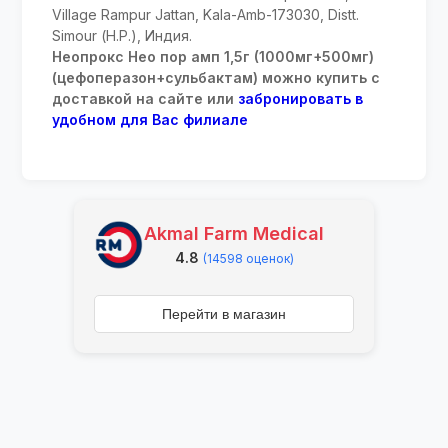
Village Rampur Jattan, Kala-Amb-173030, Distt.
Simour (Н.Р.), Индия.
Неопрокс Нео пор амп 1,5г (1000мг+500мг)
(цефоперазон+сульбактам) можно купить с
доставкой на сайте или
забронировать в
удобном для Вас филиале
Akmal Farm Medical
4.8
(14598 оценок)
Перейти в магазин