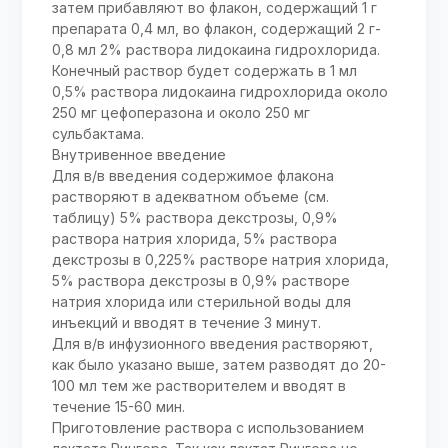
затем прибавляют во флакон, содержащий 1 г
препарата 0,4 мл, во флакон, содержащий 2 г-
0,8 мл 2% раствора лидокаина гидрохлорида.
Конечный раствор будет содержать в 1 мл
0,5% раствора лидокаина гидрохлорида около
250 мг цефоперазона и около 250 мг
сульбактама.
Внутривенное введение
Для в/в введения содержимое флакона
растворяют в адекватном объеме (см.
таблицу) 5% раствора декстрозы, 0,9%
раствора натрия хлорида, 5% раствора
декстрозы в 0,225% растворе натрия хлорида,
5% раствора декстрозы в 0,9% растворе
натрия хлорида или стерильной воды для
инъекций и вводят в течение 3 минут.
Для в/в инфузионного введения растворяют,
как было указано выше, затем разводят до 20-
100 мл тем же растворителем и вводят в
течение 15-60 мин.
Приготовление раствора с использованием