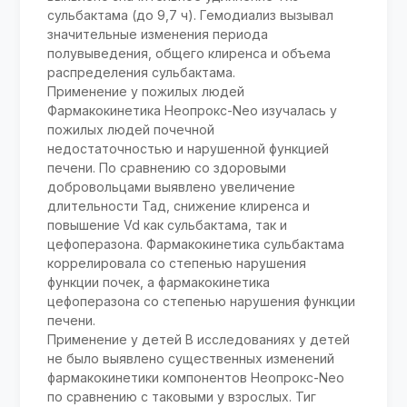
сульбактама (до 9,7 ч). Гемодиализ вызывал
значительные изменения периода
полувыведения, общего клиренса и объема
распределения сульбактама.
Применение у пожилых людей
Фармакокинетика Неопрокс-Neo изучалась у
пожилых людей почечной
недостаточностью и нарушенной функцией
печени. По сравнению со здоровыми
добровольцами выявлено увеличение
длительности Тад, снижение клиренса и
повышение Vd как сульбактама, так и
цефоперазона. Фармакокинетика сульбактама
коррелировала со степенью нарушения
функции почек, а фармакокинетика
цефоперазона со степенью нарушения функции
печени.
Применение у детей В исследованиях у детей
не было выявлено существенных изменений
фармакокинетики компонентов Неопрокс-Neo
по сравнению с таковыми у взрослых. Тиг