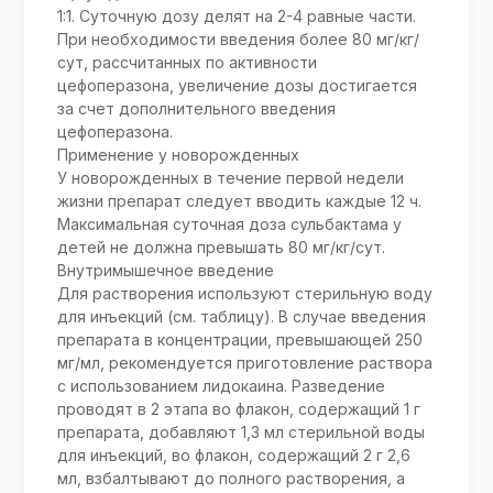
1:1. Суточную дозу делят на 2-4 равные части.
При необходимости введения более 80 мг/кг/
сут, рассчитанных по активности
цефоперазона, увеличение дозы достигается
за счет дополнительного введения
цефоперазона.
Применение у новорожденных
У новорожденных в течение первой недели
жизни препарат следует вводить каждые 12 ч.
Максимальная суточная доза сульбактама у
детей не должна превышать 80 мг/кг/сут.
Внутримышечное введение
Для растворения используют стерильную воду
для инъекций (см. таблицу). В случае введения
препарата в концентрации, превышающей 250
мг/мл, рекомендуется приготовление раствора
с использованием лидокаина. Разведение
проводят в 2 этапа во флакон, содержащий 1 г
препарата, добавляют 1,3 мл стерильной воды
для инъекций, во флакон, содержащий 2 г 2,6
мл, взбалтывают до полного растворения, а