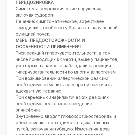
ПЕРЕДОЗИРОВКА
Симптомы: неврологические нарушения,
включая судороги.
Лечение: симптоматическое, эффективен
гемодиализ, особенно у больных с нарушенной
функцией почек.
МЕРЫ ПРЕДОСТОРОЖНОСТИ И
ОСОБЕННОСТИ ПРИМЕНЕНИЯ
Риск реакций гиперчувствительности, в том
числе приводящих к смерти, выше у пациентов,
у которых в анамнезе наблюдались реакции
гиперчувствительности ко многим аллергенам.
При возникновении аллергической реакции
необходимо отменить препарат и назначить
адекватную терапию.
При серьезных анафилактических реакциях
необходимо неотложное введение
эпинефрина.
Внутривенно вводят глюкокортикостероиды и
обеспечивают проходимость дыхательных
путей, включая интубацию. Изменения дозы