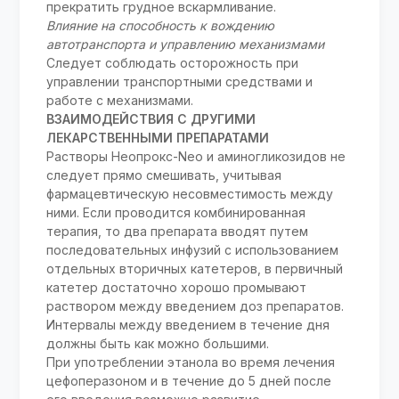
прекратить грудное вскармливание.
Влияние на способность к вождению
автотранспорта и управлению механизмами
Следует соблюдать осторожность при
управлении транспортными средствами и
работе с механизмами.
ВЗАИМОДЕЙСТВИЯ С ДРУГИМИ
ЛЕКАРСТВЕННЫМИ ПРЕПАРАТАМИ
Растворы Неопрокс-Neo и аминогликозидов не
следует прямо смешивать, учитывая
фармацевтическую несовместимость между
ними. Если проводится комбинированная
терапия, то два препарата вводят путем
последовательных инфузий с использованием
отдельных вторичных катетеров, в первичный
катетер достаточно хорошо промывают
раствором между введением доз препаратов.
Интервалы между введением в течение дня
должны быть как можно большими.
При употреблении этанола во время лечения
цефоперазоном и в течение до 5 дней после