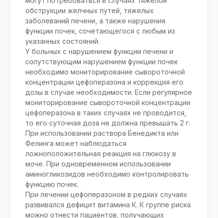
могут потребоваться в случаях тяжелой
обструкции желчных путей, тяжелых
заболеваний печени, а также нарушения
функции почек, сочетающегося с любым из
указанных состояний.
У больных с нарушением функции печени и
сопутствующим нарушением функции почек
необходимо мониторирование сывороточной
концентрации цефоперазона и коррекция его
дозы в случае необходимости. Если регулярное
мониторирование сывороточной концентрации
цефоперазона в таких случаях не проводится,
то его суточная доза не должна превышать 2 г.
При использовании раствора Бенедикта или
Фелинга может наблюдаться
ложноположительная реакция на глюкозу в
моче. При одновременном использовании
аминогликозидов необходимо контролировать
функцию почек.
При лечении цефоперазоном в редких случаях
развивался дефицит витамина К. К группе риска
можно отнести пациентов, получающих