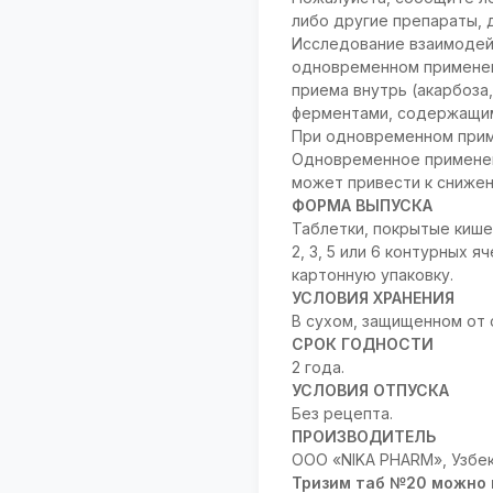
либо другие препараты, 
Исследование взаимодей
одновременном применен
приема внутрь (акарбоз
ферментами, содержащим
При одновременном прим
Одновременное применен
может привести к снижен
ФОРМА ВЫПУСКА
Таблетки, покрытые кишеч
2, 3, 5 или 6 контурных
картонную упаковку.
УСЛОВИЯ ХРАНЕНИЯ
В сухом, защищенном от 
СРОК ГОДНОСТИ
2 года.
УСЛОВИЯ ОТПУСКА
Без рецепта.
ПРОИЗВОДИТЕЛЬ
ООО «NIKA PHARM», Узбек
Тризим таб №20 можно 