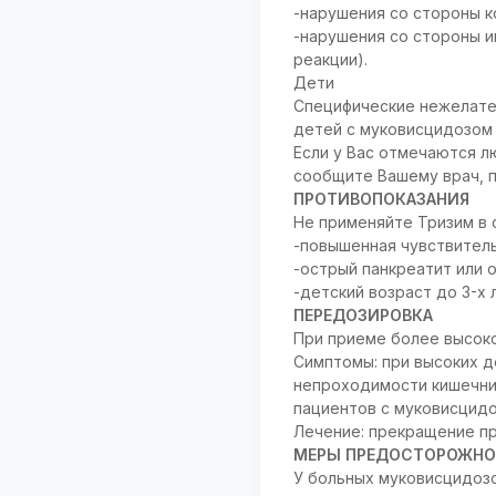
-нарушения со стороны ко
-нарушения со стороны и
реакции).
Дети
Специфические нежелател
детей с муковисцидозом 
Если у Вас отмечаются л
сообщите Вашему врач, 
ПРОТИВОПОКАЗАНИЯ
Не применяйте Тризим в 
-повышенная чувствитель
-острый панкреатит или 
-детский возраст до 3-х 
ПЕРЕДОЗИРОВКА
При приеме более высоко
Симптомы: при высоких д
непроходимости кишечник
пациентов с муковисцид
Лечение: прекращение пр
МЕРЫ ПРЕДОСТОРОЖНО
У больных муковисцидозо