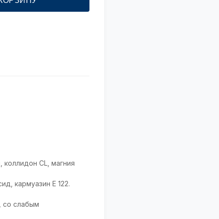
 КОРЗИНУ
 коллидон CL, магния
ид, кармуазин Е 122.
, со слабым