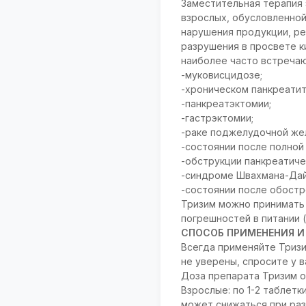
Заместительная терапия
взрослых, обусловленно
нарушения продукции, ре
разрушения в просвете к
наиболее часто встреча
-муковисцидозе;
-хроническом панкреатит
-панкреатэктомии;
-гастрэктомии;
-раке поджелудочной же
-состоянии после полной 
-обструкции панкреатиче
-синдроме Швахмана-Да
-состоянии после обостр
Тризим можно принимать 
погрешностей в питании 
СПОСОБ ПРИМЕНЕНИЯ И
Всегда применяйте Тризи
не уверены, спросите у 
Доза препарата Тризим о
Взрослые: по 1-2 таблет
может снижаться при ра