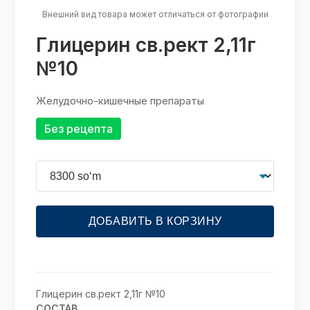
Внешний вид товара может отличаться от фотографии
Глицерин св.рект 2,11г
№10
Желудочно-кишечные препараты
Без рецепта
ДОБАВИТЬ В КОРЗИНУ
Глицерин св.рект 2,11г №10
СОСТАВ