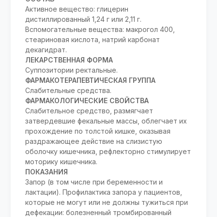
Активное вещество: глицерин
дистиллированный 1,24 г или 2,11 г.
Вспомогательные вещества: макрогол 400,
стеариновая кислота, натрий карбонат
декагидрат.
ЛЕКАРСТВЕННАЯ ФОРМА
Суппозитории ректальные.
ФАРМАКОТЕРАПЕВТИЧЕСКАЯ ГРУППА
Слабительные средства.
ФАРМАКОЛОГИЧЕСКИЕ СВОЙСТВА
Слабительное средство, размягчает
затвердевшие фекальные массы, облегчает их
прохождение по толстой кишке, оказывая
раздражающее действие на слизистую
оболочку кишечника, рефлекторно стимулирует
моторику кишечника.
ПОКАЗАНИЯ
Запор (в том числе при беременности и
лактации). Профилактика запора у пациентов,
которые не могут или не должны тужиться при
дефекации: болезненный тромбированный