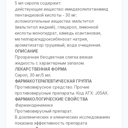
5 мл сиропа содержит:
действующее вещество:
имидазолилэтанамид
пентандиовой кислоты - 30 мг;
вспомогательные вещества:
мальтитол
(мальтитол жидкий), глицерол, лимонной
кислоты моногидрат, камедь ксантановая,
метилпарагидроксибензоат натрия,
ароматизатор грушевый, вода очищенная.
ОПИСАНИЕ
Прозрачная бесцветная слегка вязкая
жидкость с характерным запахом.
ЛЕКАРСТВЕННАЯ ФОРМА
Сироп, 30 мг/5 мл.
ФАРМАКОТЕРАПЕВТИЧЕСКАЯ ГРУППА
Противовирусное средство. Прочие
противовирусные препараты. Код АТХ: J05AX.
ФАРМАКОЛОГИЧЕСКИЕ СВОЙСТВА
Фармакодинамика
Противовирусный препарат.
В доклинических и клинических исследованиях
показана эффективность препарата