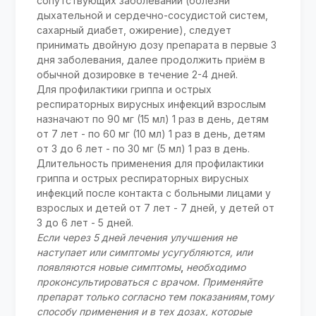
сопутствующих заболеваний (болезни
дыхательной и сердечно-сосудистой систем,
сахарный диабет, ожирение), следует
принимать двойную дозу препарата в первые 3
дня заболевания, далее продолжить приём в
обычной дозировке в течение 2-4 дней.
Для профилактики гриппа и острых
респираторных вирусных инфекций взрослым
назначают по 90 мг (15 мл) 1 раз в день, детям
от 7 лет - по 60 мг (10 мл) 1 раз в день, детям
от 3 до 6 лет - по 30 мг (5 мл) 1 раз в день.
Длительность применения для профилактики
гриппа и острых респираторных вирусных
инфекций после контакта с больными лицами у
взрослых и детей от 7 лет - 7 дней, у детей от
3 до 6 лет - 5 дней.
Если через 5 дней лечения улучшения не
наступает или симптомы усугубляются, или
появляются новые симптомы
,
необходимо
проконсультироваться с врачом. Применяйте
препарат только согласно тем показаниям
,
тому
способу применения и в тех дозах, которые