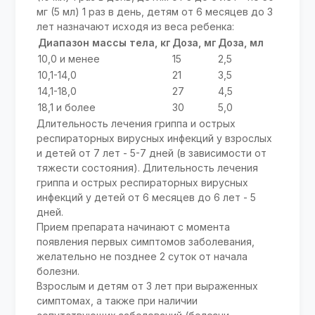
мг (5 мл) 1 раз в день, детям от 6 месяцев до 3
лет назначают исходя из веса ребенка:
Диапазон массы тела, кг
Доза, мг
Доза, мл
10,0 и менее
15
2,5
10,1-14,0
21
3,5
14,1-18,0
27
4,5
18,1 и более
30
5,0
Длительность лечения гриппа и острых
респираторных вирусных инфекций у взрослых
и детей от 7 лет - 5-7 дней (в зависимости от
тяжести состояния). Длительность лечения
гриппа и острых респираторных вирусных
инфекций у детей от 6 месяцев до 6 лет - 5
дней.
Прием препарата начинают с момента
появления первых симптомов заболевания,
желательно не позднее 2 суток от начала
болезни.
Взрослым и детям от 3 лет при выраженных
симптомах, а также при наличии