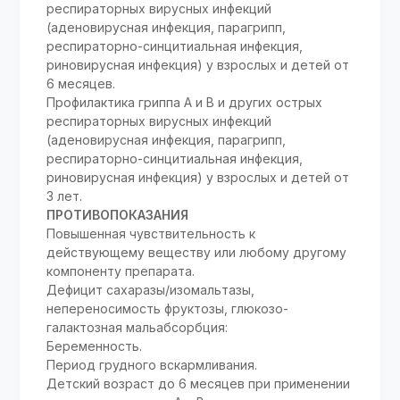
респираторных вирусных инфекций
(аденовирусная инфекция, парагрипп,
респираторно-синцитиальная инфекция,
риновирусная инфекция) у взрослых и детей от
6 месяцев.
Профилактика гриппа А и В и других острых
респираторных вирусных инфекций
(аденовирусная инфекция, парагрипп,
респираторно-синцитиальная инфекция,
риновирусная инфекция) у взрослых и детей от
3 лет.
ПРОТИВОПОКАЗАНИЯ
Повышенная чувствительность к
действующему веществу или любому другому
компоненту препарата.
Дефицит сахаразы/изомальтазы,
непереносимость фруктозы, глюкозо-
галактозная мальабсорбция:
Беременность.
Период грудного вскармливания.
Детский возраст до 6 месяцев при применении