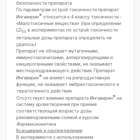
безопасности препарата.
По параметрам острой токсичности препарат
®
Ингавирин
относится к 4 классу токсичности -
«Малотоксичные вещества» (при определении
LD
в экспериментах по острой токсичности
50
летальные дозы препарата определить не
удалось).
Препарат не обладает мутагенными,
иммунотоксическими, аллергизирующими и
канцерогенными свойствами, не оказывает
местнораздражающего действия. Препарат
®
Ингавирин
не влияет на репродуктивную
функцию, не оказывает эмбриотоксического и
тератогенного действия.
®
Отсутствует влияние препарата Ингавирин
на
систему кроветворения при приеме
соответствующей возрасту дозы
рекомендованными схемой и курсом.
Фармакокинетика
Всасывание и распределение
В эксперименте с использованием