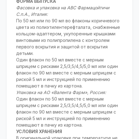
ФОРМА ВЫПУСКА
Фасовка и упаковка на АВС Фармацойтичи
С.п.А., Италия:
По 50 мл или по 90 мл во флаконы коричневого
цвета из полиэтилентерефталата, снабженные
кольцом-адаптером, укупоренные крышками
винтовыми из полипропилена с контролем
первого вскрытия и защитой от вскрытия
детьми.
Один флакон по 50 мл вместе с мерным
шприцем с рисками 2,5/3,5/4,5/5,0 мл или один
флакон по 90 мл вместе с мерным шприцем с
риской 5 мл и инструкцией по применению
помещают в пачку из картона.
Упаковка на АО «Валента Фарм», Россия:
Один флакон по 50 мл вместе с мерным
шприцем с рисками 2,5/3,5/4,5/5,0 мл или один
флакон по 90 мл вместе с мерным шприцем с
риской 5 мл и инструкцией по применению
помещают в пачку из картона.
УСЛОВИЯ ХРАНЕНИЯ
В оригинальной упаковке при температуре не