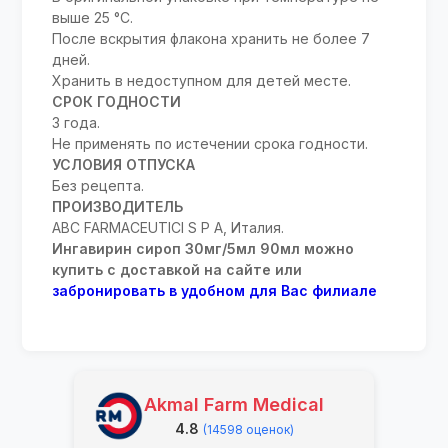
выше 25 °С.
После вскрытия флакона хранить не более 7
дней.
Хранить в недоступном для детей месте.
СРОК ГОДНОСТИ
3 года.
Не применять по истечении срока годности.
УСЛОВИЯ ОТПУСКА
Без рецепта.
ПРОИЗВОДИТЕЛЬ
ABC FARMACEUTICI S P A, Италия.
Ингавирин сироп 30мг/5мл 90мл можно
купить с доставкой на сайте или
забронировать в удобном для Вас филиале
Akmal Farm Medical
4.8
(14598 оценок)