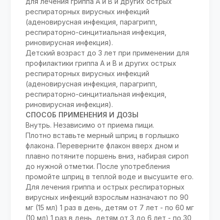
для лечения гриппа А и В и других острых
респираторных вирусных инфекций
(аденовирусная инфекция, парагрипп,
респираторно-синцитиальная инфекция,
риновирусная инфекция).
Детский возраст до 3 лет при применении для
профилактики гриппа А и В и других острых
респираторных вирусных инфекций
(аденовирусная инфекция, парагрипп,
респираторно-синцитиальная инфекция,
риновирусная инфекция).
СПОСОБ ПРИМЕНЕНИЯ И ДОЗЫ
Внутрь. Независимо от приема пищи.
Плотно вставьте мерный шприц в горлышко
флакона. Переверните флакон вверх дном и
плавно потяните поршень вниз, набирая сироп
до нужной отметки. После употребления
промойте шприц в теплой воде и высушите его.
Для лечения гриппа и острых респираторных
вирусных инфекций взрослым назначают по 90
мг (15 мл) 1 раз в день, детям от 7 лет - по 60 мг
(10 мл) 1 раз в день, детям от 3 до 6 лет - по 30