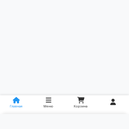
Главная
Меню
Корзина
×
Категории