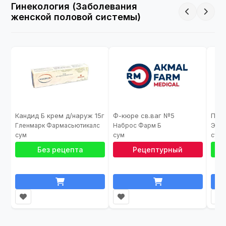
Гинекология (Заболевания
женской половой системы)
Кандид Б крем д/наруж 15г
Ф-кюре св.ваг №5
Гленмарк Фармасьютикалс
Наброс Фарм Б
Элла
Без рецепта
Рецептурный